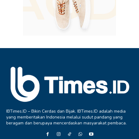
IBTimes.ID – Bikin Cerdas dan Bijak. IBTimes.ID adalah media
yang memberitakan Indonesia melalui sudut pandang yang
beragam dan berupaya mencerdaskan masyarakat pembaca.