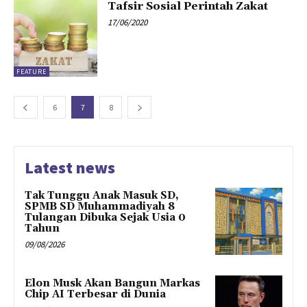
Tafsir Sosial Perintah Zakat
17/06/2020
FEATURE
6
7
8
Latest news
Tak Tunggu Anak Masuk SD,
SPMB SD Muhammadiyah 8
Tulangan Dibuka Sejak Usia 0
Tahun
09/08/2026
Elon Musk Akan Bangun Markas
Chip AI Terbesar di Dunia