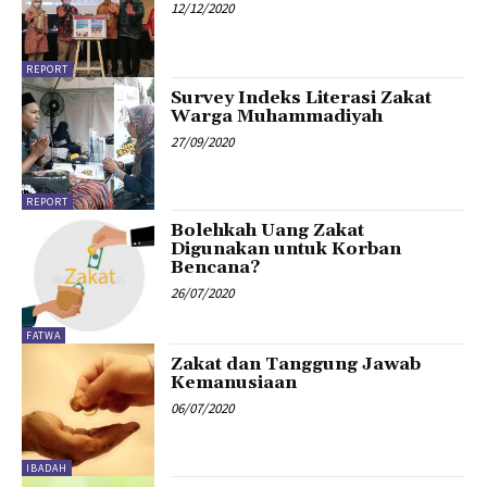
12/12/2020
REPORT
Survey Indeks Literasi Zakat
Warga Muhammadiyah
27/09/2020
REPORT
Bolehkah Uang Zakat
Digunakan untuk Korban
Bencana?
26/07/2020
FATWA
Zakat dan Tanggung Jawab
Kemanusiaan
06/07/2020
IBADAH