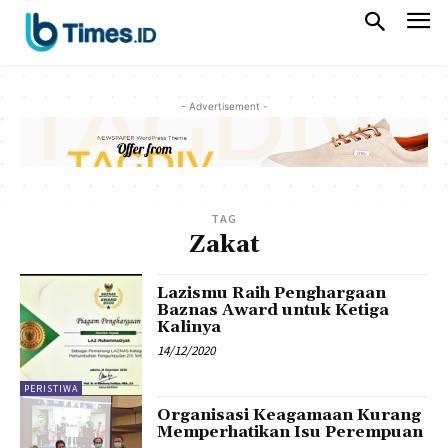
- Advertisement -
TAG
Zakat
Lazismu Raih Penghargaan
Baznas Award untuk Ketiga
Kalinya
14/12/2020
PERISTIWA
Organisasi Keagamaan Kurang
Memperhatikan Isu Perempuan