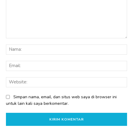
Komentar:
Na
Ema
Web
Simpan nama, email, dan situs web saya di browser ini
untuk lain kali saya berkomentar.