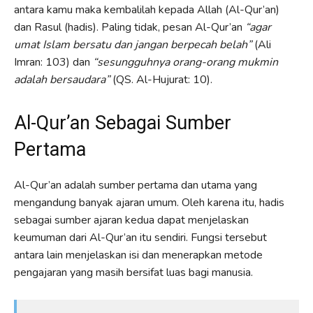
antara kamu maka kembalilah kepada Allah (Al-Qur’an)
dan Rasul (hadis). Paling tidak, pesan Al-Qur’an
“agar
umat Islam bersatu dan jangan berpecah belah”
(Ali
Imran: 103) dan
“sesungguhnya orang-orang mukmin
adalah bersaudara”
(QS. Al-Hujurat: 10).
Al-Qur’an Sebagai Sumber
Pertama
Al-Qur’an adalah sumber pertama dan utama yang
mengandung banyak ajaran umum. Oleh karena itu, hadis
sebagai sumber ajaran kedua dapat menjelaskan
keumuman dari Al-Qur’an itu sendiri. Fungsi tersebut
antara lain menjelaskan isi dan menerapkan metode
pengajaran yang masih bersifat luas bagi manusia.