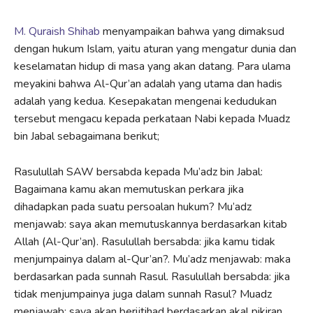
M. Quraish Shihab
menyampaikan bahwa yang dimaksud
dengan hukum Islam, yaitu aturan yang mengatur dunia dan
keselamatan hidup di masa yang akan datang. Para ulama
meyakini bahwa Al-Qur’an adalah yang utama dan hadis
adalah yang kedua. Kesepakatan mengenai kedudukan
tersebut mengacu kepada perkataan Nabi kepada Muadz
bin Jabal sebagaimana berikut;
Rasulullah SAW bersabda kepada Mu’adz bin Jabal:
Bagaimana kamu akan memutuskan perkara jika
dihadapkan pada suatu persoalan hukum? Mu’adz
menjawab: saya akan memutuskannya berdasarkan kitab
Allah (Al-Qur’an). Rasulullah bersabda: jika kamu tidak
menjumpainya dalam al-Qur’an?. Mu’adz menjawab: maka
berdasarkan pada sunnah Rasul. Rasulullah bersabda: jika
tidak menjumpainya juga dalam sunnah Rasul? Muadz
menjawab: saya akan berijtihad berdasarkan akal pikiran