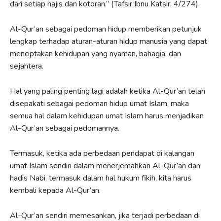
dari setiap najis dan kotoran.” (Tafsir Ibnu Katsir, 4/274).
Al-Qur’an sebagai pedoman hidup memberikan petunjuk
lengkap terhadap aturan-aturan hidup manusia yang dapat
menciptakan kehidupan yang nyaman, bahagia, dan
sejahtera.
Hal yang paling penting lagi adalah ketika Al-Qur’an telah
disepakati sebagai pedoman hidup umat Islam, maka
semua hal dalam kehidupan umat Islam harus menjadikan
Al-Qur’an sebagai pedomannya.
Termasuk, ketika ada perbedaan pendapat di kalangan
umat Islam sendiri dalam menerjemahkan Al-Qur’an dan
hadis Nabi, termasuk dalam hal hukum fikih, kita harus
kembali kepada Al-Qur’an.
Al-Qur’an sendiri memesankan, jika terjadi perbedaan di