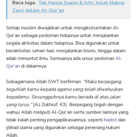
Baca Juga:
Tak Hanya Suami & Istri, Inilah Makna
Zawj dalam Al-Qur’an
Setiap muslim diwajibkan untuk mengikutsertakan Al-
Qur’an sebagai pedoman hidupnya untuk menjalankan
segala aktivitas dalam hidupnya. Bisa digunakan untuk
beraktivitas sehari-hari, menjalankan bisnis, hingga dalam
adab menuntut ilmu. Semuanya ada unsur pedoman
Al-
Qur’an
di dalamnya.
Sebagaimana Allah SWT berfirman:
“Maka berpegang
teguhlah kamu kepada agama yang telah diwahyukan
kepadamu. Sesungguhnya kamu berada di atas jalan
yang lurus.”
(Az Zukhruf; 43). Berpegang teguh dengan
wahyu Allah meliputi Al-Qur’an serta sumber lainnya yang
tidak kalah penting pengaplikasiannya, seperti
hadist
dan
ijtihad ulama yang digunakan sebagai penerang hukum
Allah.