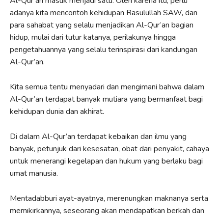
Al-Qur’an masuk menjadi satu. Oleh karena itu, perlu
adanya kita mencontoh kehidupan Rasulullah SAW, dan
para sahabat yang selalu menjadikan Al-Qur’an bagian
hidup, mulai dari tutur katanya, perilakunya hingga
pengetahuannya yang selalu terinspirasi dari kandungan
Al-Qur’an.
Kita semua tentu menyadari dan mengimani bahwa dalam
Al-Qur’an terdapat banyak mutiara yang bermanfaat bagi
kehidupan dunia dan akhirat.
Di dalam Al-Qur’an terdapat kebaikan dan ilmu yang
banyak, petunjuk dari kesesatan, obat dari penyakit, cahaya
untuk menerangi kegelapan dan hukum yang berlaku bagi
umat manusia.
Mentadabburi ayat-ayatnya, merenungkan maknanya serta
memikirkannya, seseorang akan mendapatkan berkah dan