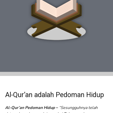
Al-Qur’an adalah Pedoman Hidup
Al-Qur’an Pedoman Hidup
–
“Sesungguhnya telah