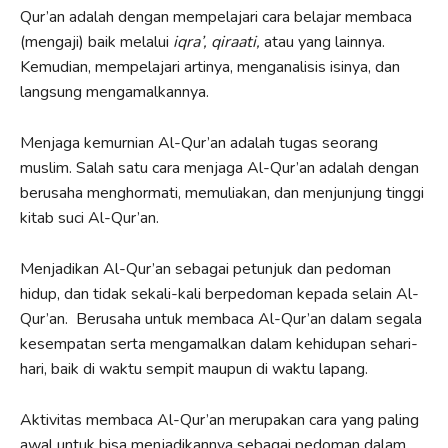
Qur’an adalah dengan mempelajari cara belajar membaca
(mengaji) baik melalui
iqra’, qiraati,
atau yang lainnya.
Kemudian, mempelajari artinya, menganalisis isinya, dan
langsung mengamalkannya.
Menjaga kemurnian Al-Qur’an adalah tugas seorang
muslim. Salah satu cara menjaga Al-Qur’an adalah dengan
berusaha menghormati, memuliakan, dan menjunjung tinggi
kitab suci Al-Qur’an.
Menjadikan Al-Qur’an sebagai petunjuk dan pedoman
hidup, dan tidak sekali-kali berpedoman kepada selain Al-
Qur’an. Berusaha untuk membaca Al-Qur’an dalam segala
kesempatan serta mengamalkan dalam kehidupan sehari-
hari, baik di waktu sempit maupun di waktu lapang.
Aktivitas membaca Al-Qur’an merupakan cara yang paling
awal untuk bisa menjadikannya sebagai pedoman dalam