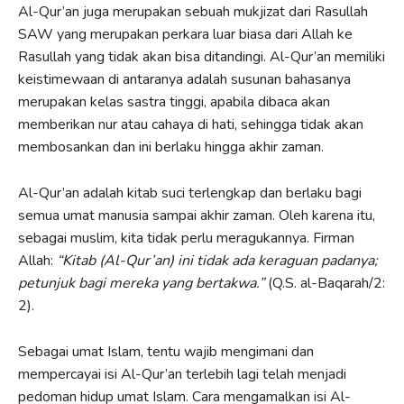
Al-Qur’an juga merupakan sebuah mukjizat dari Rasullah
SAW yang merupakan perkara luar biasa dari Allah ke
Rasullah yang tidak akan bisa ditandingi. Al-Qur’an memiliki
keistimewaan di antaranya adalah susunan bahasanya
merupakan kelas sastra tinggi, apabila dibaca akan
memberikan nur atau cahaya di hati, sehingga tidak akan
membosankan dan ini berlaku hingga akhir zaman.
Al-Qur’an adalah kitab suci terlengkap dan berlaku bagi
semua umat manusia sampai akhir zaman. Oleh karena itu,
sebagai muslim, kita tidak perlu meragukannya. Firman
Allah:
“
Kitab (Al-Qur’an) ini tidak ada keraguan padanya;
petunjuk bagi mereka yang bertakwa.”
(Q.S. al-Baqarah/2:
2).
Sebagai umat Islam, tentu wajib mengimani dan
mempercayai isi Al-Qur’an terlebih lagi telah menjadi
pedoman hidup umat Islam. Cara mengamalkan isi Al-