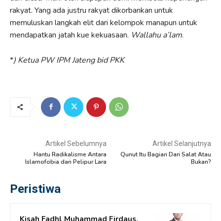
rakyat. Yang ada justru rakyat dikorbankan untuk
memuluskan langkah elit dari kelompok manapun untuk
mendapatkan jatah kue kekuasaan.
Wallahu a’lam
.
*
) Ketua PW IPM Jateng bid PKK
Artikel Sebelumnya
Artikel Selanjutnya
Hantu Radikalisme Antara
Qunut Itu Bagian Dari Salat Atau
Islamofobia dan Pelipur Lara
Bukan?
Peristiwa
Kisah Fadhl Muhammad Firdaus,