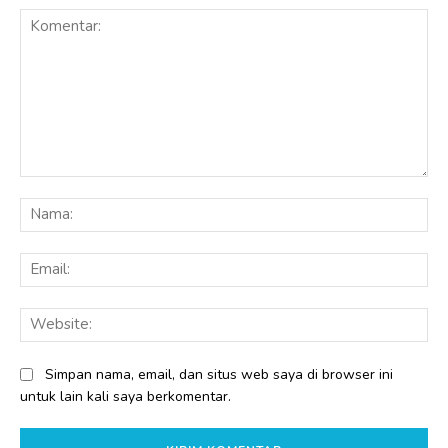
Komentar:
Na
Ema
Web
Simpan nama, email, dan situs web saya di browser ini
untuk lain kali saya berkomentar.