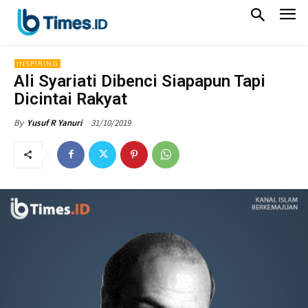
INSPIRING
Ali Syariati Dibenci Siapapun Tapi
Dicintai Rakyat
31/10/2019
By
Yusuf R Yanuri