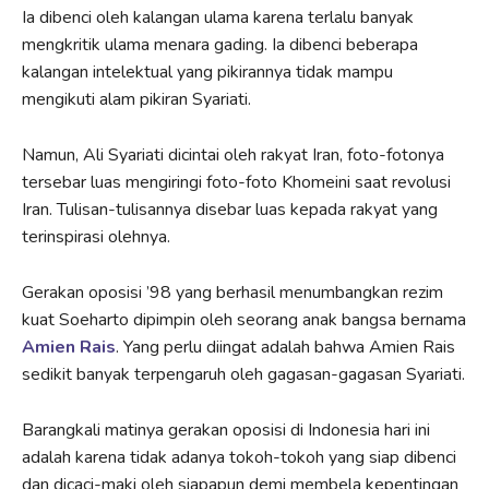
Ia dibenci oleh kalangan ulama karena terlalu banyak
mengkritik ulama menara gading. Ia dibenci beberapa
kalangan intelektual yang pikirannya tidak mampu
mengikuti alam pikiran Syariati.
Namun, Ali Syariati dicintai oleh rakyat Iran, foto-fotonya
tersebar luas mengiringi foto-foto Khomeini saat revolusi
Iran. Tulisan-tulisannya disebar luas kepada rakyat yang
terinspirasi olehnya.
Gerakan oposisi ’98 yang berhasil menumbangkan rezim
kuat Soeharto dipimpin oleh seorang anak bangsa bernama
Amien Rais
. Yang perlu diingat adalah bahwa Amien Rais
sedikit banyak terpengaruh oleh gagasan-gagasan Syariati.
Barangkali matinya gerakan oposisi di Indonesia hari ini
adalah karena tidak adanya tokoh-tokoh yang siap dibenci
dan dicaci-maki oleh siapapun demi membela kepentingan