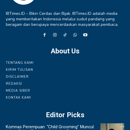
IBTimes.ID – Bikin Cerdas dan Bijak. IBTimes.ID adalah media
yang memberitakan Indonesia melalui sudut pandang yang
beragam dan berupaya mencerdaskan masyarakat pembaca.
About Us
TENTANG KAMI
KIRIM TULISAN
DISCLAIMER
REDAKSI
MEDIA SIBER
KONTAK KAMI
Editor Picks
Komnas Perempuan: “Child Grooming” Muncul