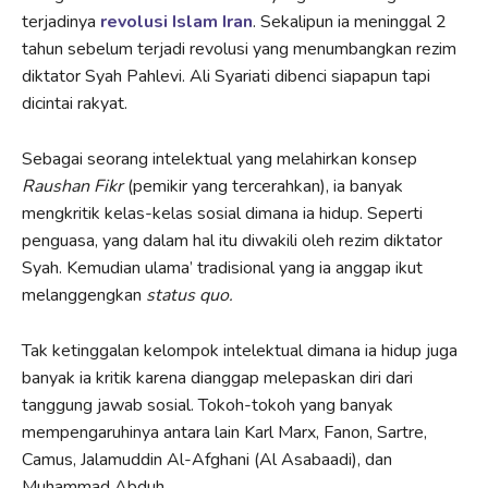
terjadinya
revolusi Islam Iran
. Sekalipun ia meninggal 2
tahun sebelum terjadi revolusi yang menumbangkan rezim
diktator Syah Pahlevi. Ali Syariati dibenci siapapun tapi
dicintai rakyat.
Sebagai seorang intelektual yang melahirkan konsep
Raushan Fikr
(pemikir yang tercerahkan), ia banyak
mengkritik kelas-kelas sosial dimana ia hidup. Seperti
penguasa, yang dalam hal itu diwakili oleh rezim diktator
Syah. Kemudian ulama’ tradisional yang ia anggap ikut
melanggengkan
status quo.
Tak ketinggalan kelompok intelektual dimana ia hidup juga
banyak ia kritik karena dianggap melepaskan diri dari
tanggung jawab sosial. Tokoh-tokoh yang banyak
mempengaruhinya antara lain Karl Marx, Fanon, Sartre,
Camus, Jalamuddin Al-Afghani (Al Asabaadi), dan
Muhammad Abduh.