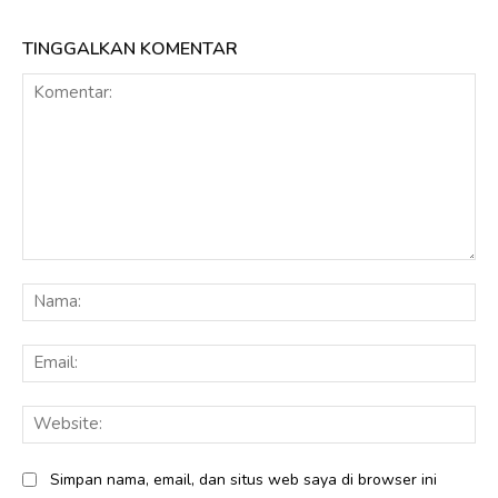
TINGGALKAN KOMENTAR
Komentar:
Na
Ema
Web
Simpan nama, email, dan situs web saya di browser ini