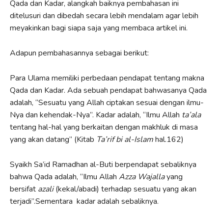
Qada dan Kadar, alangkah baiknya pembahasan ini
ditelusuri dan dibedah secara lebih mendalam agar lebih
meyakinkan bagi siapa saja yang membaca artikel ini.
Adapun pembahasannya sebagai berikut:
Para Ulama memiliki perbedaan pendapat tentang makna
Qada dan Kadar. Ada sebuah pendapat bahwasanya Qada
adalah, “Sesuatu yang Allah ciptakan sesuai dengan ilmu-
Nya dan kehendak-Nya”. Kadar adalah, “Ilmu Allah
ta’ala
tentang hal-hal yang berkaitan dengan makhluk di masa
yang akan datang” (Kitab
Ta’rif bi al-Islam
hal.162)
Syaikh Sa’id Ramadhan al-Buti berpendapat sebaliknya
bahwa Qada adalah, “Ilmu Allah
Azza Wajalla
yang
bersifat
azali
(kekal/abadi) terhadap sesuatu yang akan
terjadi”.Sementara kadar adalah sebaliknya.