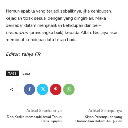
Namun apabila yang terjadi sebaliknya, jika kehidupan,
kejadian tidak sesuai dengan yang diinginkan. Maka
bersabar dalam menjalankan kehidupan dan ber-
husnudzon
(pransangka baik) kepada Allah. Niscaya akan
membuat kehidupan kita tetap baik.
Editor: Yahya FR
TAGS
qada
Artikel Sebelumnya
Artikel Selanjutnya
Doa Ketika Memasuki Awal Tahun
Kisah Perempuan yang
Baru Hijriyah
Diabadikan dalam Al-Qur’an