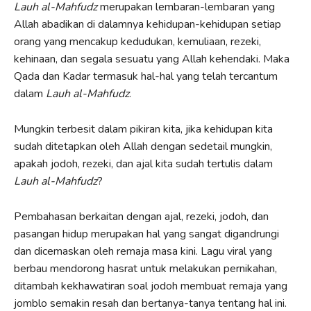
Lauh al-Mahfudz
merupakan lembaran-lembaran yang
Allah abadikan di dalamnya kehidupan-kehidupan setiap
orang yang mencakup kedudukan, kemuliaan, rezeki,
kehinaan, dan segala sesuatu yang Allah kehendaki. Maka
Qada dan Kadar termasuk hal-hal yang telah tercantum
dalam
Lauh al-Mahfudz
.
Mungkin terbesit dalam pikiran kita, jika kehidupan kita
sudah ditetapkan oleh Allah dengan sedetail mungkin,
apakah jodoh, rezeki, dan ajal kita sudah tertulis dalam
Lauh al-Mahfudz
?
Pembahasan berkaitan dengan ajal, rezeki, jodoh, dan
pasangan hidup merupakan hal yang sangat digandrungi
dan dicemaskan oleh remaja masa kini. Lagu viral yang
berbau mendorong hasrat untuk melakukan pernikahan,
ditambah kekhawatiran soal jodoh membuat remaja yang
jomblo semakin resah dan bertanya-tanya tentang hal ini.