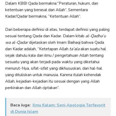
Dalam KBBI Qada bermakna:”Peraturan, hukum, dan
ketentuan yang berasal dari Allah”. Sementara
Kadar/Qadar bermakna, “Ketentuan Allah”.
Dari beberapa definisi di atas, terdapat definisi yang paling
sesuai tentang Qada dan Kadar. Dalam kitab
al-Qadha’u
wa al-Qadar
dijelaskan oleh Imam Baihaqi bahwa Qada
dan Kadar adalah, “Ketetapan Allah
ta’ala
akan suatu hal
sejak dahulu kala dan ilmu / pengetahuan Allah tentang
sesuatu yang akan terjadi pada waktu yang diketahui
menurut-Nya, sifat-sifat yang dikhususkan, dan hal-hal
yang dituliskan untuk manusia. Karena itulah kehendak
Allah, kejadian-kejadian itu sesuai dengan yang Allah
perkirakan dan Allah ciptakan”.
Baca Juga:
Ilmu Kalam: Seni Apologia Terfavorit
di Dunia Islam