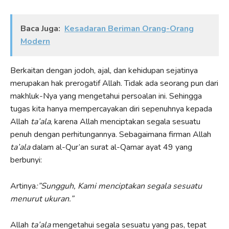
Baca Juga:
Kesadaran Beriman Orang-Orang
Modern
Berkaitan dengan jodoh, ajal, dan kehidupan sejatinya
merupakan hak prerogatif Allah. Tidak ada seorang pun dari
makhluk-Nya yang mengetahui persoalan ini. Sehingga
tugas kita hanya mempercayakan diri sepenuhnya kepada
Allah
ta’ala
, karena Allah menciptakan segala sesuatu
penuh dengan perhitungannya. Sebagaimana firman Allah
ta’ala
dalam al-Qur’an surat al-Qamar ayat 49 yang
berbunyi:
Artinya
:”Sungguh, Kami menciptakan segala sesuatu
menurut ukuran.”
Allah
ta’ala
mengetahui segala sesuatu yang pas, tepat