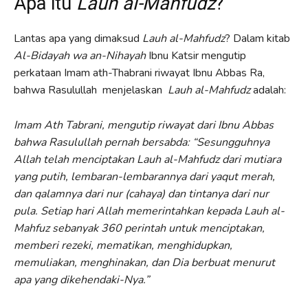
Apa itu
Lauh al-Mahfudz
?
Lantas apa yang dimaksud
Lauh al-Mahfudz
? Dalam kitab
Al-Bidayah wa an-Nihayah
Ibnu Katsir mengutip
perkataan Imam ath-Thabrani riwayat Ibnu Abbas Ra,
bahwa Rasulullah menjelaskan
Lauh al-Mahfudz
adalah:
Imam Ath Tabrani, mengutip riwayat dari Ibnu Abbas
bahwa Rasulullah pernah bersabda: “Sesungguhnya
Allah telah menciptakan Lauh al-Mahfudz dari mutiara
yang putih, lembaran-lembarannya dari yaqut merah,
dan qalamnya dari nur (cahaya) dan tintanya dari nur
pula. Setiap hari Allah memerintahkan kepada Lauh al-
Mahfuz sebanyak 360 perintah untuk menciptakan,
memberi rezeki, mematikan, menghidupkan,
memuliakan, menghinakan, dan Dia berbuat menurut
apa yang dikehendaki-Nya.”