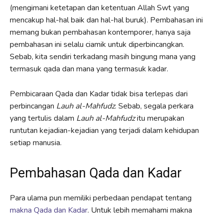
(mengimani ketetapan dan ketentuan Allah Swt yang
mencakup hal-hal baik dan hal-hal buruk). Pembahasan ini
memang bukan pembahasan kontemporer, hanya saja
pembahasan ini selalu ciamik untuk diperbincangkan.
Sebab, kita sendiri terkadang masih bingung mana yang
termasuk qada dan mana yang termasuk kadar.
Pembicaraan Qada dan Kadar tidak bisa terlepas dari
perbincangan
Lauh al-Mahfudz
. Sebab, segala perkara
yang tertulis dalam
Lauh al-Mahfudz
itu merupakan
runtutan kejadian-kejadian yang terjadi dalam kehidupan
setiap manusia.
Pembahasan Qada dan Kadar
Para ulama pun memiliki perbedaan pendapat tentang
makna Qada
dan Kadar
. Untuk lebih memahami makna