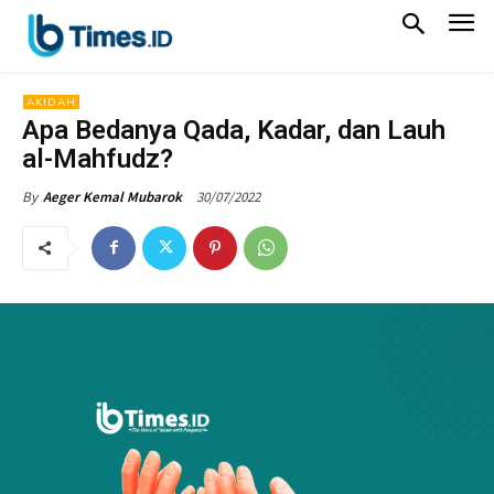
AKIDAH
Apa Bedanya Qada, Kadar, dan Lauh
al-Mahfudz?
30/07/2022
By
Aeger Kemal Mubarok