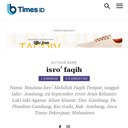
- Advertisement -
AUTHOR NAME
isro' faqih
1 KIRIMAN
0 KOMENTAR
Nama: Maulana Isro’ Abdullah Faqih Tempat, tanggal
lahir: Jombang, 29 September 2000 Jenis Kelamin:
Laki-laki Agama: Islam Alamat: Dsn. Gambang, Ds.
Plumbon Gambang, Kec Gudo, Kab. Jombang, Jawa
Timur Pekerjaan: Mahasiswa