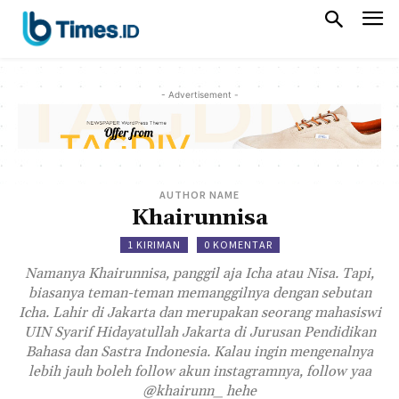
- Advertisement -
AUTHOR NAME
Khairunnisa
1 KIRIMAN
0 KOMENTAR
Namanya Khairunnisa, panggil aja Icha atau Nisa. Tapi,
biasanya teman-teman memanggilnya dengan sebutan
Icha. Lahir di Jakarta dan merupakan seorang mahasiswi
UIN Syarif Hidayatullah Jakarta di Jurusan Pendidikan
Bahasa dan Sastra Indonesia. Kalau ingin mengenalnya
lebih jauh boleh follow akun instagramnya, follow yaa
@khairunn_ hehe