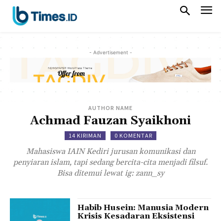
- Advertisement -
AUTHOR NAME
Achmad Fauzan Syaikhoni
14 KIRIMAN
0 KOMENTAR
Mahasiswa IAIN Kediri jurusan komunikasi dan
penyiaran islam, tapi sedang bercita-cita menjadi filsuf.
Bisa ditemui lewat ig: zann_sy
Habib Husein: Manusia Modern
Krisis Kesadaran Eksistensi