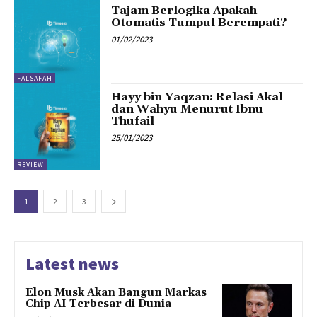
Tajam Berlogika Apakah
Otomatis Tumpul Berempati?
01/02/2023
FALSAFAH
Hayy bin Yaqzan: Relasi Akal
dan Wahyu Menurut Ibnu
Thufail
25/01/2023
REVIEW
1
2
3
Latest news
Elon Musk Akan Bangun Markas
Chip AI Terbesar di Dunia