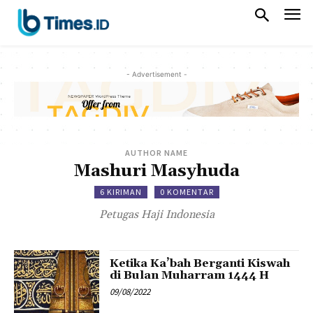
- Advertisement -
AUTHOR NAME
Mashuri Masyhuda
6 KIRIMAN
0 KOMENTAR
Petugas Haji Indonesia
Ketika Ka’bah Berganti Kiswah
di Bulan Muharram 1444 H
09/08/2022