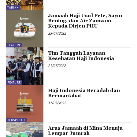
TARIKH
Jamaah Haji Usul Pete, Sayur
Bening, dan Air Zamzam
Kepada Dirjen PHU
23/07/2022
FEATURE
Tim Tangguh Layanan
Kesehatan Haji Indonesia
21/07/2022
FEATURE
Haji Indonesia Beradab dan
Bermartabat
17/07/2022
PERSPEKTIF
Arus Jamaah di Mina Menuju
Lempar Jumrah