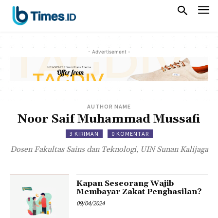
- Advertisement -
AUTHOR NAME
Noor Saif Muhammad Mussafi
3 KIRIMAN
0 KOMENTAR
Dosen Fakultas Sains dan Teknologi, UIN Sunan Kalijaga
Kapan Seseorang Wajib
Membayar Zakat Penghasilan?
09/04/2024