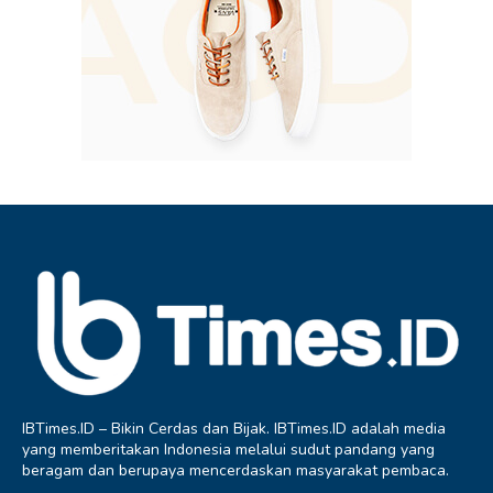
IBTimes.ID – Bikin Cerdas dan Bijak. IBTimes.ID adalah media
yang memberitakan Indonesia melalui sudut pandang yang
beragam dan berupaya mencerdaskan masyarakat pembaca.