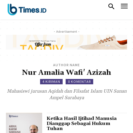
- Advertisement -
AUTHOR NAME
Nur Amalia Wafi' Azizah
4 KIRIMAN
0 KOMENTAR
Mahasiswi jurusan Aqidah dan Filsafat Islam UIN Sunan
Ampel Surabaya
Ketika Hasil Ijtihad Manusia
Dianggap Sebagai Hukum
Tuhan