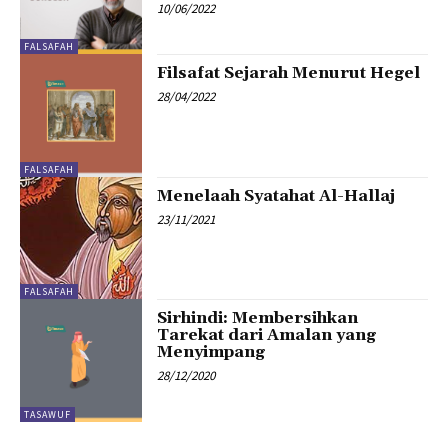
10/06/2022
FALSAFAH
Filsafat Sejarah Menurut Hegel
28/04/2022
FALSAFAH
Menelaah Syatahat Al-Hallaj
23/11/2021
FALSAFAH
Sirhindi: Membersihkan
Tarekat dari Amalan yang
Menyimpang
28/12/2020
TASAWUF