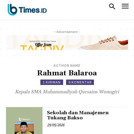
- Advertisement -
AUTHOR NAME
Rahmat Balaroa
1 KIRIMAN
0 KOMENTAR
Kepala SMA Muhammadiyah Qursains Wonogiri
Sekolah dan Manajemen
Tukang Bakso
29/05/2026