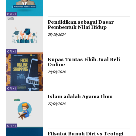
OPINI
Pendidikan sebagai Dasar
Pembentuk Nilai Hidup
28/10/2024
OPINI
Kupas Tuntas Fikih Jual Beli
Online
28/08/2024
OPINI
Islam adalah Agama Ilmu
27/08/2024
OPINI
Filsafat Bunuh Diri vs Teologi