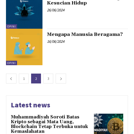
Kesucian Hidup
26/06/2024
OPINI
Mengapa Manusia Beragama?
16/06/2024
OPINI
1
2
3
Latest news
Muhammadiyah Soroti Batas
Kripto sebagai Mata Uang,
Blockchain Tetap Terbuka untuk
Kemaslahatan