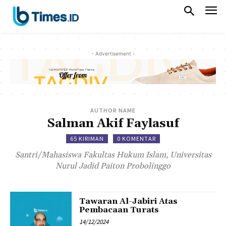
- Advertisement -
AUTHOR NAME
Salman Akif Faylasuf
65 KIRIMAN
0 KOMENTAR
Santri/Mahasiswa Fakultas Hukum Islam, Universitas
Nurul Jadid Paiton Probolinggo
Tawaran Al-Jabiri Atas
Pembacaan Turats
14/12/2024