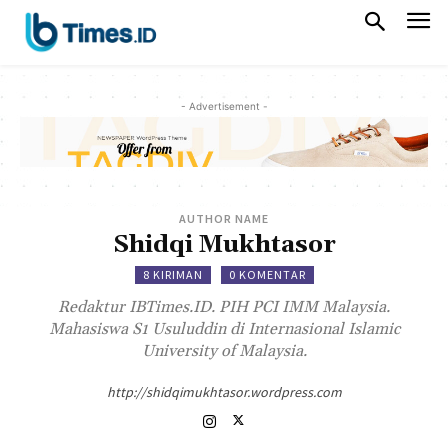
- Advertisement -
AUTHOR NAME
Shidqi Mukhtasor
8 KIRIMAN
0 KOMENTAR
Redaktur IBTimes.ID. PIH PCI IMM Malaysia.
Mahasiswa S1 Usuluddin di Internasional Islamic
University of Malaysia.
http://shidqimukhtasor.wordpress.com