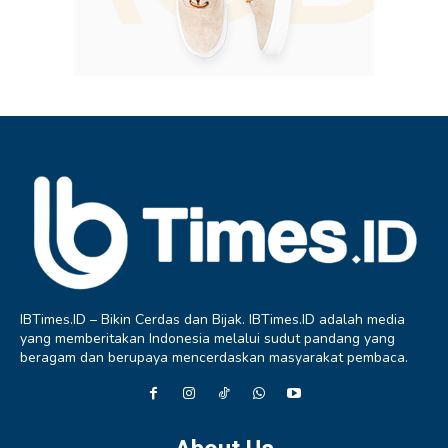
IBTimes.ID – Bikin Cerdas dan Bijak. IBTimes.ID adalah media
yang memberitakan Indonesia melalui sudut pandang yang
beragam dan berupaya mencerdaskan masyarakat pembaca.