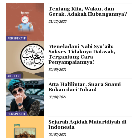
Tentang Kita, Waktu, dan
Gerak, Adakah Hubungannya?
21/12/2022
PERSPEKTIF
Meneladani Nabi Syu’aib:
Sukses Tidaknya Dakwah,
Tergantung Cara
Penyampaiannya!
30/09/2021
AKHLAK
Atta Halilintar, Suara Suami
Bukan dari Tuhan!
08/04/2021
PERSPEKTIF
Sejarah Aqidah Maturidiyah di
Indonesia
02/02/2021