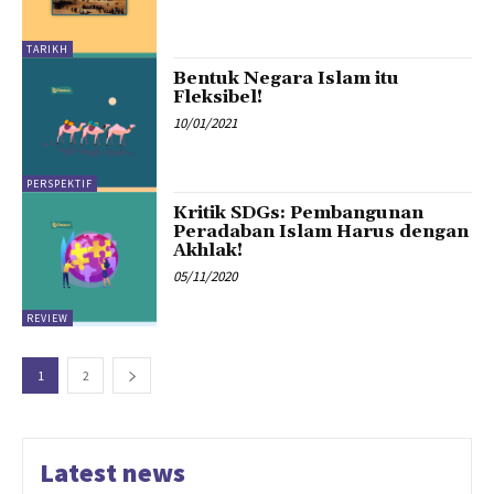
TARIKH
Bentuk Negara Islam itu
Fleksibel!
10/01/2021
PERSPEKTIF
Kritik SDGs: Pembangunan
Peradaban Islam Harus dengan
Akhlak!
05/11/2020
REVIEW
1
2
Latest news