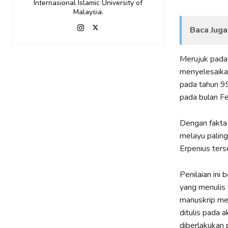
Internasional Islamic University of
Malaysia.
Baca Juga
Merujuk pada 
menyelesaikan
pada tahun 99
pada bulan F
Dengan fakta 
melayu paling
Erpenius ters
Penilaian ini
yang menulis
manuskrip mel
ditulis pada 
diberlakukan 