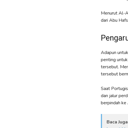
Menurut Al-At
dari Abu Hafs
Pengaru
Adapun untuk
penting untuk
tersebut. Men
tersebut berm
Saat Portugi
dan jalur pe
berpindah ke 
Baca Juga