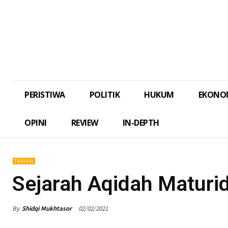
PERISTIWA
POLITIK
HUKUM
EKONO
OPINI
REVIEW
IN-DEPTH
TARIKH
Sejarah Aqidah Maturid
By
Shidqi Mukhtasor
02/02/2021