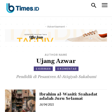
- Advertisement -
AUTHOR NAME
Ujang Azwar
6 KIRIMAN
0 KOMENTAR
Pendidik di Pesantren Al-Atiqiyah Sukabumi
Ibrahim al-Wasiti: Syahadat
adalah Juru Selamat
16/04/2021