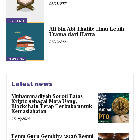
02/11/2020
PERSPEKTIF
Ali bin Abi Thalib: Ilmu Lebih
Utama dari Harta
31/10/2020
INSPIRING
Latest news
Muhammadiyah Soroti Batas
Kripto sebagai Mata Uang,
Blockchain Tetap Terbuka untuk
Kemaslahatan
07/08/2026
Temu Guru Gembira 2026 Resmi