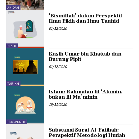
AKIDAH
‘Bismillah’ dalam Perspektif
Ilmu Fikih dan Ilmu Tauhid
01/12/2020
FIKIH
Kasih Umar bin Khattab dan
Burung Pipit
01/12/2020
TARIKH
Islam: Rahmatan lil ‘Alamin,
bukan lil Mu’minin
15/11/2020
PERSPEKTIF
Substansi Surat Al-Fatihah:
Perspektif Metodologi Ilmiah