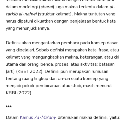
dalam morfologi (
sharaf
) juga makna tertentu dalam
al-
tarkib al-nahwi
(struktur kalimat)
.
Makna tuntutan yang
harus dipatuhi dikuatkan dengan penjelasan bentuk kata
yang menunjukkannya.
Definisi akan mengantarkan pembaca pada konsep dasar
yang dipelajari. Sebab definisi merupakan kata, frasa, atau
kalimat yang mengungkapkan makna, keterangan, atau ciri
utama dari orang, benda, proses, atau aktivitas; batasan
(arti) (KBBI, 2022). Definisi pun merupakan rumusan
tentang ruang lingkup dan ciri-ciri suatu konsep yang
menjadi pokok pembicaraan atau studi, masih menurut
KBBI (2022).
***
Dalam
Kamus
Al-Ma’any
, ditemukan makna definisi, yaitu: