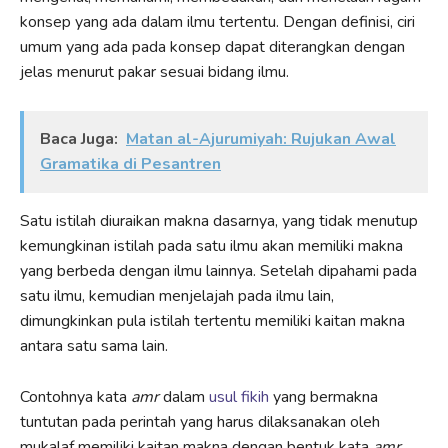
konsep yang ada dalam ilmu tertentu. Dengan definisi, ciri
umum yang ada pada konsep dapat diterangkan dengan
jelas menurut pakar sesuai bidang ilmu.
Baca Juga:
Matan al-Ajurumiyah: Rujukan Awal
Gramatika di Pesantren
Satu istilah diuraikan makna dasarnya, yang tidak menutup
kemungkinan istilah pada satu ilmu akan memiliki makna
yang berbeda dengan ilmu lainnya. Setelah dipahami pada
satu ilmu, kemudian menjelajah pada ilmu lain,
dimungkinkan pula istilah tertentu memiliki kaitan makna
antara satu sama lain.
Contohnya kata
amr
dalam
usul fikih
yang bermakna
tuntutan pada perintah yang harus dilaksanakan oleh
mukalaf memiliki kaitan makna dengan bentuk kata
amr