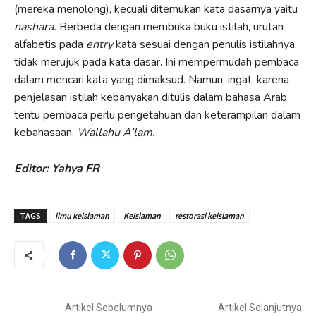
(mereka menolong), kecuali ditemukan kata dasarnya yaitu
nashara.
Berbeda dengan membuka buku istilah, urutan
alfabetis pada
entry
kata sesuai dengan penulis istilahnya,
tidak merujuk pada kata dasar. Ini mempermudah pembaca
dalam mencari kata yang dimaksud. Namun, ingat, karena
penjelasan istilah kebanyakan ditulis dalam bahasa Arab,
tentu pembaca perlu pengetahuan dan keterampilan dalam
kebahasaan.
Wallahu A’lam.
Editor: Yahya FR
TAGS
ilmu keislaman
Keislaman
restorasi keislaman
Artikel Sebelumnya
Artikel Selanjutnya