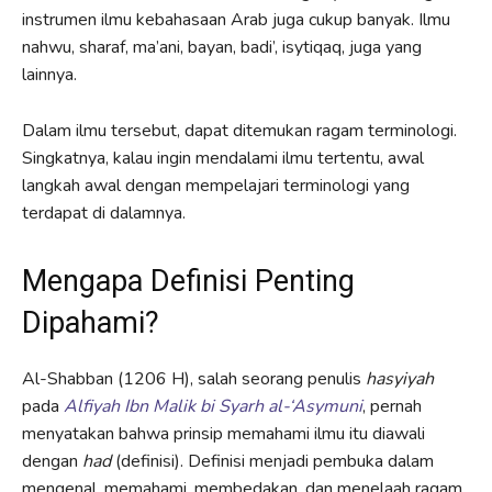
instrumen ilmu kebahasaan Arab juga cukup banyak. Ilmu
nahwu, sharaf, ma’ani, bayan, badi’, isytiqaq, juga yang
lainnya.
Dalam ilmu tersebut, dapat ditemukan ragam terminologi.
Singkatnya, kalau ingin mendalami ilmu tertentu, awal
langkah awal dengan mempelajari terminologi yang
terdapat di dalamnya.
Mengapa Definisi Penting
Dipahami?
Al-Shabban (1206 H), salah seorang penulis
hasyiyah
pada
Alfiyah Ibn Malik bi Syarh al-‘Asymuni
, pernah
menyatakan bahwa prinsip memahami ilmu itu diawali
dengan
had
(definisi). Definisi menjadi pembuka dalam
mengenal, memahami, membedakan, dan menelaah ragam