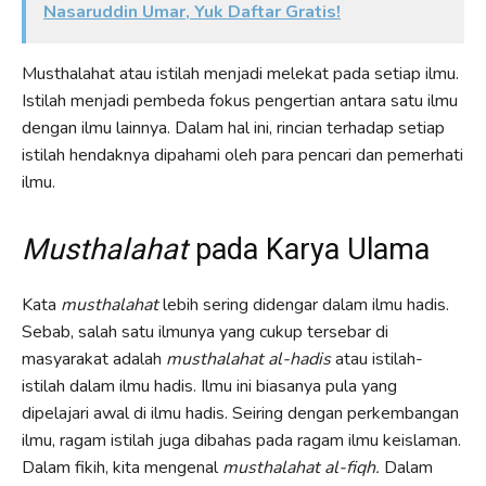
Nasaruddin Umar, Yuk Daftar Gratis!
Musthalahat atau istilah menjadi melekat pada setiap ilmu.
Istilah menjadi pembeda fokus pengertian antara satu ilmu
dengan ilmu lainnya. Dalam hal ini, rincian terhadap setiap
istilah hendaknya dipahami oleh para pencari dan pemerhati
ilmu.
Musthalahat
pada Karya Ulama
Kata
musthalahat
lebih sering didengar dalam ilmu hadis.
Sebab, salah satu ilmunya yang cukup tersebar di
masyarakat adalah
musthalahat al-hadis
atau istilah-
istilah dalam ilmu hadis. Ilmu ini biasanya pula yang
dipelajari awal di ilmu hadis. Seiring dengan perkembangan
ilmu, ragam istilah juga dibahas pada ragam ilmu keislaman.
Dalam fikih, kita mengenal
musthalahat al-fiqh.
Dalam