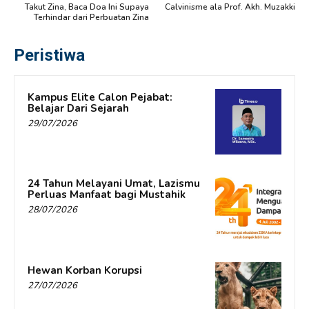
Takut Zina, Baca Doa Ini Supaya
Calvinisme ala Prof. Akh. Muzakki
Terhindar dari Perbuatan Zina
Peristiwa
Kampus Elite Calon Pejabat:
Belajar Dari Sejarah
29/07/2026
24 Tahun Melayani Umat, Lazismu
Perluas Manfaat bagi Mustahik
28/07/2026
Hewan Korban Korupsi
27/07/2026