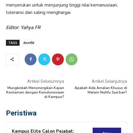
menyerukan untuk menjunjung tinggi nilai kemanusiaan,
toleransi dan saling menghargai.
Editor: Yahya FR
TAGS
Konflik
Artikel Sebelumnya
Artikel Selanjutnya
Mungkinkah Mensinergikan Kajian
Apakah Ada Amalan Khusus di
Keislaman dengan Keindonesiaan
Malam Nishfu Sya’ban?
di Kampus?
Peristiwa
Kampus Elite Calon Pejabat: