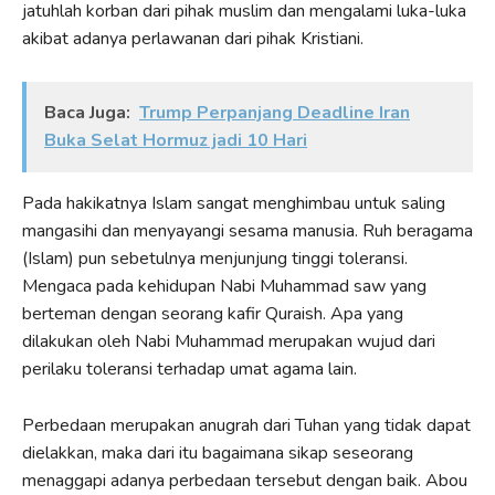
jatuhlah korban dari pihak muslim dan mengalami luka-luka
akibat adanya perlawanan dari pihak Kristiani.
Baca Juga:
Trump Perpanjang Deadline Iran
Buka Selat Hormuz jadi 10 Hari
Pada hakikatnya Islam sangat menghimbau untuk saling
mangasihi dan menyayangi sesama manusia. Ruh beragama
(Islam) pun sebetulnya menjunjung tinggi toleransi.
Mengaca pada kehidupan Nabi Muhammad saw yang
berteman dengan seorang kafir Quraish. Apa yang
dilakukan oleh Nabi Muhammad merupakan wujud dari
perilaku toleransi terhadap umat agama lain.
Perbedaan merupakan anugrah dari Tuhan yang tidak dapat
dielakkan, maka dari itu bagaimana sikap seseorang
menaggapi adanya perbedaan tersebut dengan baik. Abou