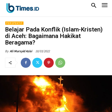
PERSPEKTIF
Belajar Pada Konflik (Islam-Kristen)
di Aceh: Bagaimana Hakikat
Beragama?
18/03/2022
By
Ali Mursyid Azisi