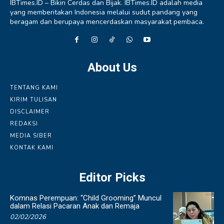
IBTimes.ID – Bikin Cerdas dan Bijak. IBTimes.ID adalah media
yang memberitakan Indonesia melalui sudut pandang yang
beragam dan berupaya mencerdaskan masyarakat pembaca.
About Us
TENTANG KAMI
KIRIM TULISAN
DISCLAIMER
REDAKSI
MEDIA SIBER
KONTAK KAMI
Editor Picks
Komnas Perempuan: “Child Grooming” Muncul
dalam Relasi Pacaran Anak dan Remaja
02/02/2026