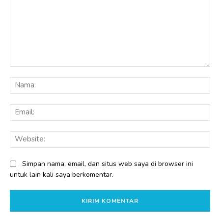
Komentar:
Na
Ema
Web
Simpan nama, email, dan situs web saya di browser ini
untuk lain kali saya berkomentar.