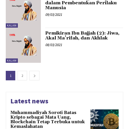
dalam Pembentukan Perilaku
Manusia
09/03/2021
KALAM
Pemikiran Ibn Bajjah (2): Jiwa,
Akal Ma’rifah, dan Akhlak
08/03/2021
KALAM
1
2
Latest news
Muhammadiyah Soroti Batas
Kripto sebagai Mata Uang,
Blockchain Tetap Terbuka untuk
Kemaslahatan