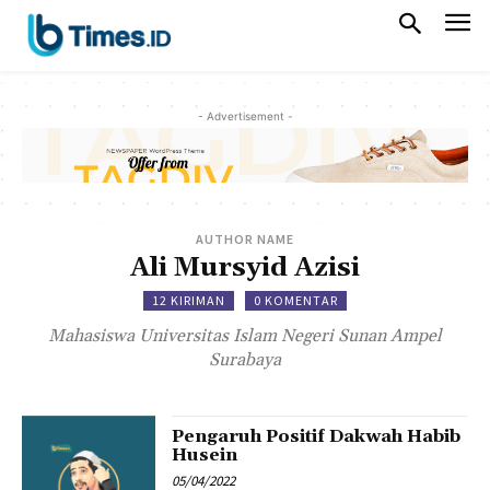
- Advertisement -
AUTHOR NAME
Ali Mursyid Azisi
12 KIRIMAN
0 KOMENTAR
Mahasiswa Universitas Islam Negeri Sunan Ampel
Surabaya
Pengaruh Positif Dakwah Habib
Husein
05/04/2022