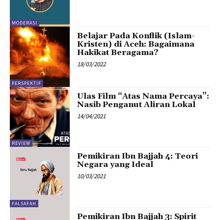
MODERASI
Belajar Pada Konflik (Islam-
Kristen) di Aceh: Bagaimana
Hakikat Beragama?
18/03/2022
PERSPEKTIF
Ulas Film “Atas Nama Percaya”:
Nasib Penganut Aliran Lokal
14/04/2021
REVIEW
Pemikiran Ibn Bajjah 4: Teori
Negara yang Ideal
10/03/2021
FALSAFAH
Pemikiran Ibn Bajjah 3: Spirit