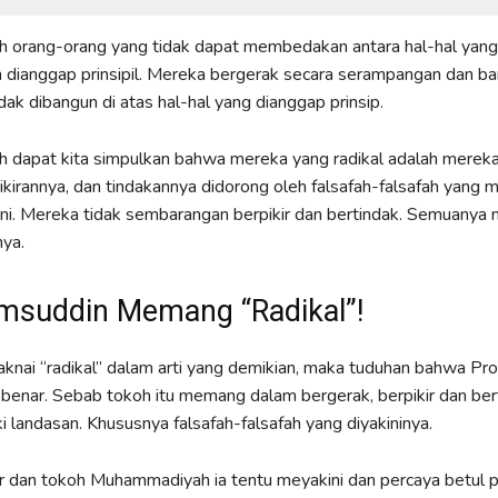
h orang-orang yang tidak dapat membedakan antara hal-hal yang
dianggap prinsipil. Mereka bergerak secara serampangan dan ba
dak dibangun di atas hal-hal yang dianggap prinsip.
dah dapat kita simpulkan bahwa mereka yang radikal adalah merek
ikirannya, dan tindakannya didorong oleh falsafah-falsafah yang 
ani. Mereka tidak sembarangan berpikir dan bertindak. Semuanya m
ya.
msuddin Memang “Radikal”!
aknai “radikal” dalam arti yang demikian, maka tuduhan bahwa Pro
benar. Sebab tokoh itu memang dalam bergerak, berpikir dan ber
ki landasan. Khususnya falsafah-falsafah yang diyakininya.
r dan tokoh Muhammadiyah ia tentu meyakini dan percaya betul 