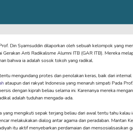
i Prof. Din Syamsuddin dilaporkan oleh sebuah kelompok yang m
ai Gerakan Anti Radikalisme Alumni ITB (GAR ITB). Mereka melap
han bahwa ia adalah sosok tokoh yang radikal.
 tentu mengundang protes dan penolakan keras, baik dari internal
ah
ataupun dari rakyat Indonesia yang menaruh simpati Pada Prof
ersis dengan kiprah beliau selama ini. Karenanya mereka menga
adikal adalah tuduhan mengada-ada.
yang mengikuti sepak terjang beliau dari awal tentu tahu kalau i
encar melakukakan dialog antar agama dan peradaban. Mantan 
yah itu aktif menyebarkan perdamaian dan mensosialisasikan 