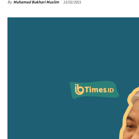
By
Muhamad Bukhari Muslim
13/02/2021