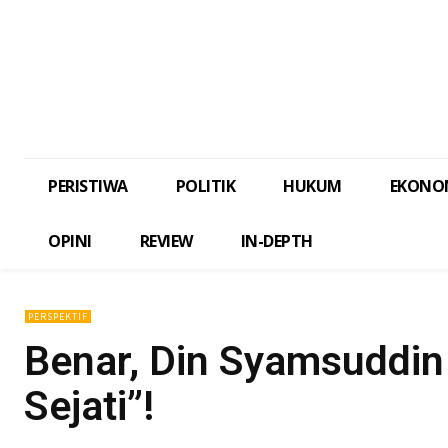
PERISTIWA
POLITIK
HUKUM
EKONO
OPINI
REVIEW
IN-DEPTH
PERSPEKTIF
Benar, Din Syamsuddi
Sejati”!