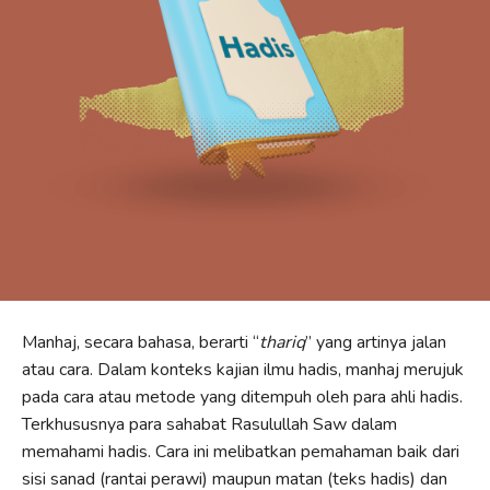
Manhaj, secara bahasa, berarti “
thariq
” yang artinya jalan
atau cara. Dalam konteks kajian ilmu hadis, manhaj merujuk
pada cara atau metode yang ditempuh oleh para ahli hadis.
Terkhususnya para sahabat Rasulullah Saw dalam
memahami hadis. Cara ini melibatkan pemahaman baik dari
sisi sanad (rantai perawi) maupun matan (teks hadis) dan