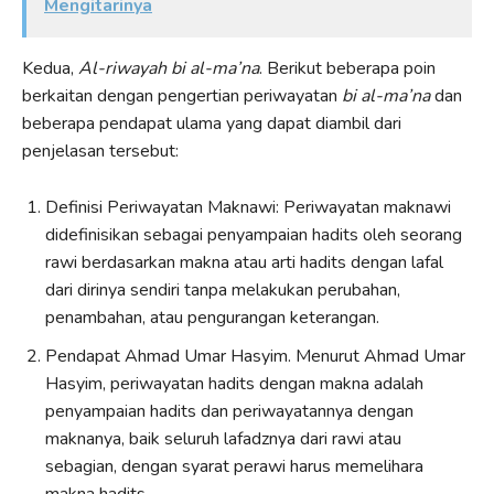
Mengitarinya
Kedua,
Al-riwayah bi al-ma’na
. Berikut beberapa poin
berkaitan dengan pengertian periwayatan
bi al-ma’na
dan
beberapa pendapat ulama yang dapat diambil dari
penjelasan tersebut:
Definisi Periwayatan Maknawi: Periwayatan maknawi
didefinisikan sebagai penyampaian hadits oleh seorang
rawi berdasarkan makna atau arti hadits dengan lafal
dari dirinya sendiri tanpa melakukan perubahan,
penambahan, atau pengurangan keterangan.
Pendapat Ahmad Umar Hasyim. Menurut Ahmad Umar
Hasyim, periwayatan hadits dengan makna adalah
penyampaian hadits dan periwayatannya dengan
maknanya, baik seluruh lafadznya dari rawi atau
sebagian, dengan syarat perawi harus memelihara
makna hadits.