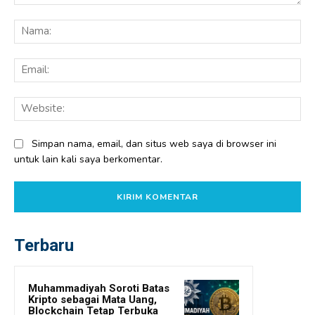
Komentar:
Na
Ema
Web
Simpan nama, email, dan situs web saya di browser ini
untuk lain kali saya berkomentar.
Terbaru
Muhammadiyah Soroti Batas
Kripto sebagai Mata Uang,
Blockchain Tetap Terbuka