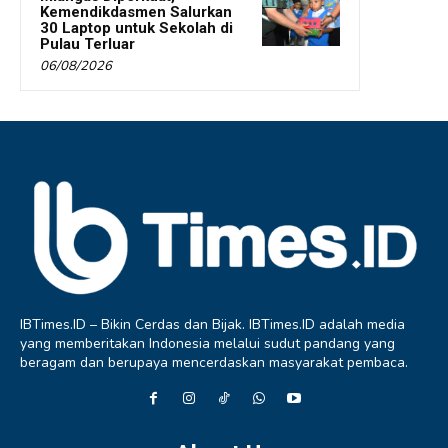
Kemendikdasmen Salurkan
30 Laptop untuk Sekolah di
Pulau Terluar
06/08/2026
IBTimes.ID – Bikin Cerdas dan Bijak. IBTimes.ID adalah media
yang memberitakan Indonesia melalui sudut pandang yang
beragam dan berupaya mencerdaskan masyarakat pembaca.