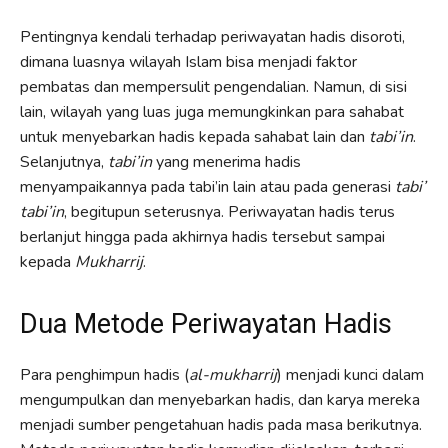
Pentingnya kendali terhadap periwayatan hadis disoroti,
dimana luasnya wilayah Islam bisa menjadi faktor
pembatas dan mempersulit pengendalian. Namun, di sisi
lain, wilayah yang luas juga memungkinkan para sahabat
untuk menyebarkan hadis kepada sahabat lain dan
tabi’in
.
Selanjutnya,
tabi’in
yang menerima hadis
menyampaikannya pada tabi’in lain atau pada generasi
tabi’
tabi’in
, begitupun seterusnya. Periwayatan hadis terus
berlanjut hingga pada akhirnya hadis tersebut sampai
kepada
Mukharrij
.
Dua Metode Periwayatan Hadis
Para penghimpun hadis (
al-mukharrij
) menjadi kunci dalam
mengumpulkan dan menyebarkan hadis, dan karya mereka
menjadi sumber pengetahuan hadis pada masa berikutnya.