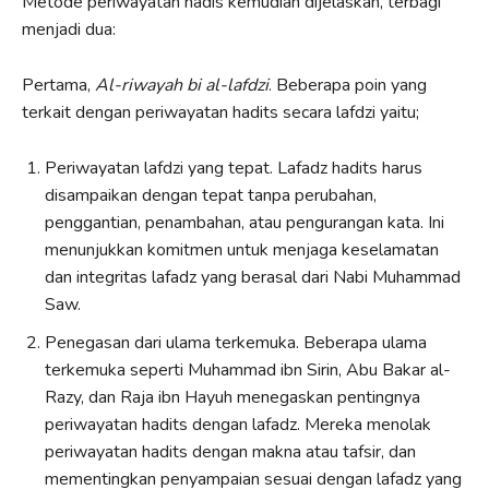
Metode periwayatan hadis kemudian dijelaskan, terbagi
menjadi dua:
Pertama,
Al-riwayah bi al-lafdzi
. Beberapa poin yang
terkait dengan periwayatan hadits secara lafdzi yaitu;
Periwayatan lafdzi yang tepat. Lafadz hadits harus
disampaikan dengan tepat tanpa perubahan,
penggantian, penambahan, atau pengurangan kata. Ini
menunjukkan komitmen untuk menjaga keselamatan
dan integritas lafadz yang berasal dari Nabi Muhammad
Saw.
Penegasan dari ulama terkemuka. Beberapa ulama
terkemuka seperti Muhammad ibn Sirin, Abu Bakar al-
Razy, dan Raja ibn Hayuh menegaskan pentingnya
periwayatan hadits dengan lafadz. Mereka menolak
periwayatan hadits dengan makna atau tafsir, dan
mementingkan penyampaian sesuai dengan lafadz yang