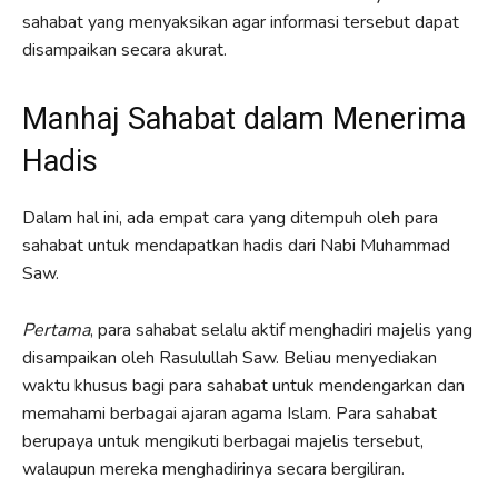
sahabat yang menyaksikan agar informasi tersebut dapat
disampaikan secara akurat.
Manhaj Sahabat dalam Menerima
Hadis
Dalam hal ini, ada empat cara yang ditempuh oleh para
sahabat untuk mendapatkan hadis dari Nabi Muhammad
Saw.
Pertama
, para sahabat selalu aktif menghadiri majelis yang
disampaikan oleh Rasulullah Saw. Beliau menyediakan
waktu khusus bagi para sahabat untuk mendengarkan dan
memahami berbagai ajaran agama Islam. Para sahabat
berupaya untuk mengikuti berbagai majelis tersebut,
walaupun mereka menghadirinya secara bergiliran.