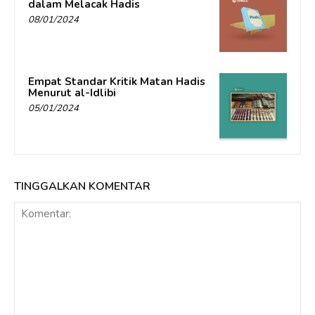
dalam Melacak Hadis
08/01/2024
Empat Standar Kritik Matan Hadis
Menurut al-Idlibi
05/01/2024
TINGGALKAN KOMENTAR