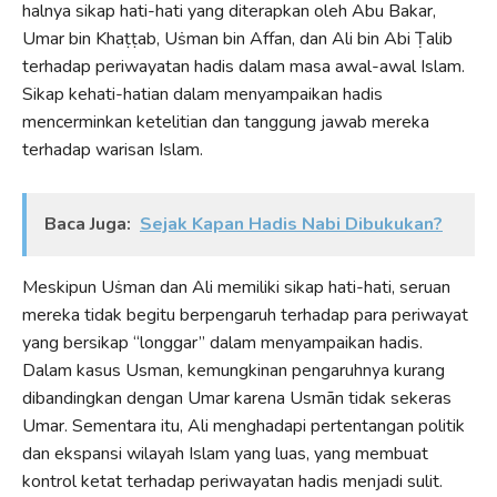
halnya sikap hati-hati yang diterapkan oleh Abu Bakar,
Umar bin Khaṭṭab, Uṡman bin Affan, dan Ali bin Abi Ṭalib
terhadap periwayatan hadis dalam masa awal-awal Islam.
Sikap kehati-hatian dalam menyampaikan hadis
mencerminkan ketelitian dan tanggung jawab mereka
terhadap warisan Islam.
Baca Juga:
Sejak Kapan Hadis Nabi Dibukukan?
Meskipun Uṡman dan Ali memiliki sikap hati-hati, seruan
mereka tidak begitu berpengaruh terhadap para periwayat
yang bersikap “longgar” dalam menyampaikan hadis.
Dalam kasus Usman, kemungkinan pengaruhnya kurang
dibandingkan dengan Umar karena Usmān tidak sekeras
Umar. Sementara itu, Ali menghadapi pertentangan politik
dan ekspansi wilayah Islam yang luas, yang membuat
kontrol ketat terhadap periwayatan hadis menjadi sulit.