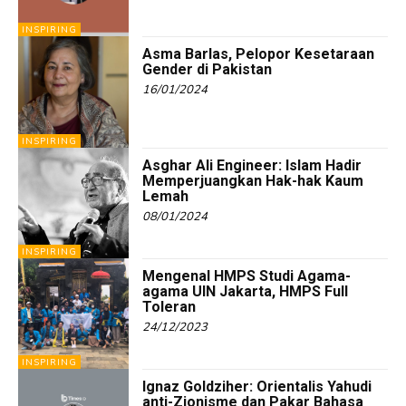
INSPIRING
Asma Barlas, Pelopor Kesetaraan
Gender di Pakistan
16/01/2024
INSPIRING
Asghar Ali Engineer: Islam Hadir
Memperjuangkan Hak-hak Kaum
Lemah
08/01/2024
INSPIRING
Mengenal HMPS Studi Agama-
agama UIN Jakarta, HMPS Full
Toleran
24/12/2023
INSPIRING
Ignaz Goldziher: Orientalis Yahudi
anti-Zionisme dan Pakar Bahasa