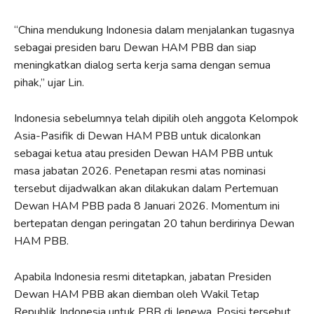
“China mendukung Indonesia dalam menjalankan tugasnya
sebagai presiden baru Dewan HAM PBB dan siap
meningkatkan dialog serta kerja sama dengan semua
pihak,” ujar Lin.
Indonesia sebelumnya telah dipilih oleh anggota Kelompok
Asia-Pasifik di Dewan HAM PBB untuk dicalonkan
sebagai ketua atau presiden Dewan HAM PBB untuk
masa jabatan 2026. Penetapan resmi atas nominasi
tersebut dijadwalkan akan dilakukan dalam Pertemuan
Dewan HAM PBB pada 8 Januari 2026. Momentum ini
bertepatan dengan peringatan 20 tahun berdirinya Dewan
HAM PBB.
Apabila Indonesia resmi ditetapkan, jabatan Presiden
Dewan HAM PBB akan diemban oleh Wakil Tetap
Republik Indonesia untuk PBB di Jenewa. Posisi tersebut