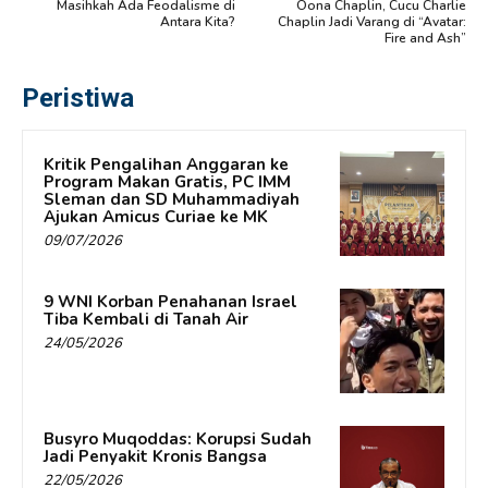
Masihkah Ada Feodalisme di
Oona Chaplin, Cucu Charlie
Antara Kita?
Chaplin Jadi Varang di “Avatar:
Fire and Ash”
Peristiwa
Kritik Pengalihan Anggaran ke
Program Makan Gratis, PC IMM
Sleman dan SD Muhammadiyah
Ajukan Amicus Curiae ke MK
09/07/2026
9 WNI Korban Penahanan Israel
Tiba Kembali di Tanah Air
24/05/2026
Busyro Muqoddas: Korupsi Sudah
Jadi Penyakit Kronis Bangsa
22/05/2026