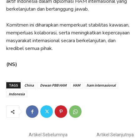
aktif Indonesia dalam diplomasi HAM internasional yang
berkelanjutan dan bertanggung jawab.
Komitmen ini diharapkan memperkuat stabilitas kawasan,
memperluas kolaborasi, serta meningkatkan kepercayaan
masyarakat internasional secara berkelanjutan, dan
kredibel semua pihak.
(NS)
TAGS
China
Dewan PBB HAM
HAM
ham internasional
Indonesia
Artikel Sebelumnya
Artikel Selanjutnya