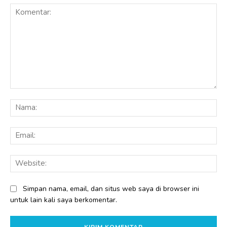
Komentar:
Na
Ema
Web
Simpan nama, email, dan situs web saya di browser ini
untuk lain kali saya berkomentar.