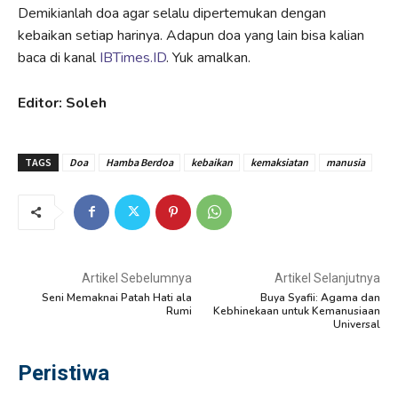
Demikianlah doa agar selalu dipertemukan dengan
kebaikan setiap harinya. Adapun doa yang lain bisa kalian
baca di kanal
IBTimes.ID
. Yuk amalkan.
Editor: Soleh
TAGS
Doa
Hamba Berdoa
kebaikan
kemaksiatan
manusia
Artikel Sebelumnya
Artikel Selanjutnya
Seni Memaknai Patah Hati ala
Buya Syafii: Agama dan
Rumi
Kebhinekaan untuk Kemanusiaan
Universal
Peristiwa