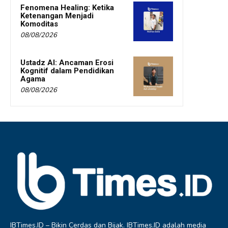
Fenomena Healing: Ketika
Ketenangan Menjadi
Komoditas
08/08/2026
Ustadz AI: Ancaman Erosi
Kognitif dalam Pendidikan
Agama
08/08/2026
IBTimes.ID – Bikin Cerdas dan Bijak. IBTimes.ID adalah media