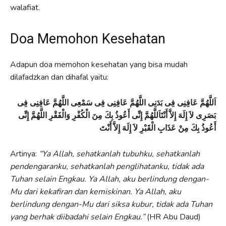
walafiat.
Doa Memohon Kesehatan
Adapun doa memohon kesehatan yang bisa mudah
dilafadzkan dan dihafal yaitu:
اَللَّهُمَّ عَافِنِى فِى بَدَنِى اللَّهُمَّ عَافِنِى فِى سَمْعِى اللَّهُمَّ عَافِنِى فِى
بَصَرِى لاَ إِلَهَ إِلاَّ أَنْتَاَللَّهُمَّ إِنِّى أَعُوذُ بِكَ مِنَ الْكُفْرِ وَالْفَقْرِ اللَّهُمَّ إِنِّى
أَعُوذُ بِكَ مِنْ عَذَابِ الْقَبْرِ لاَ إِلَهَ إِلاَّ أَنْتَ
Artinya:
“Ya Allah, sehatkanlah tubuhku, sehatkanlah
pendengaranku, sehatkanlah penglihatanku, tidak ada
Tuhan selain Engkau. Ya Allah, aku berlindung dengan-
Mu dari kekafiran dan kemiskinan. Ya Allah, aku
berlindung dengan-Mu dari siksa kubur, tidak ada Tuhan
yang berhak diibadahi selain Engkau.”
(HR Abu Daud)