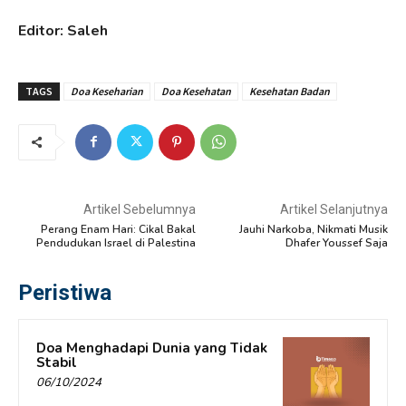
Editor: Saleh
TAGS
Doa Keseharian
Doa Kesehatan
Kesehatan Badan
Artikel Sebelumnya
Artikel Selanjutnya
Perang Enam Hari: Cikal Bakal
Jauhi Narkoba, Nikmati Musik
Pendudukan Israel di Palestina
Dhafer Youssef Saja
Peristiwa
Doa Menghadapi Dunia yang Tidak
Stabil
06/10/2024