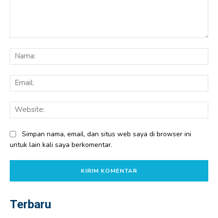
Komentar:
Na
Ema
Web
Simpan nama, email, dan situs web saya di browser ini
untuk lain kali saya berkomentar.
Terbaru