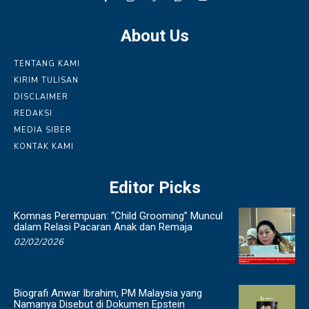
About Us
TENTANG KAMI
KIRIM TULISAN
DISCLAIMER
REDAKSI
MEDIA SIBER
KONTAK KAMI
Editor Picks
Komnas Perempuan: “Child Grooming” Muncul
dalam Relasi Pacaran Anak dan Remaja
02/02/2026
Biografi Anwar Ibrahim, PM Malaysia yang
Namanya Disebut di Dokumen Epstein