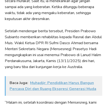
secara mufakat. Saat itu, ia menekankan agar jangan
sampai ada yang keberatan. Ketika ditunggu beberapa
waktu, tidak ada yang mengaku keberatan, sehingga
keputusan akhir diresmikan.
Setelah mendengar berita tersebut, Presiden Prabowo
Subianto memberikan rehabilitas kepada Rasnal dan Abdul
Muis. Wakil Ketua DPR RI Sufmi Dasco Ahmad bersama
Menteri Sekretaris Negara (Mensesneg) Prasetyo Hadi
mengungkapkan ini usai menemui Prabowo di Lanud Halim
Perdanakusuma, Jakarta, Kamis (13/11/2025) dini hari,
yang baru tiba dari kunjungan kerja ke Australia.
Baca Juga:
Muhadjir: Pendidikan Harus Bangun
Percaya Diri dan Ruang Ekspresi Generasi Muda
“Malam ini, setelah koordinasi dengan Mensesneg, kami