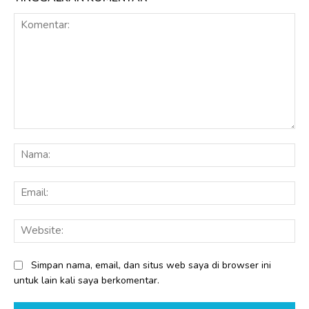
Komentar:
Na
Ema
Web
Simpan nama, email, dan situs web saya di browser ini
untuk lain kali saya berkomentar.