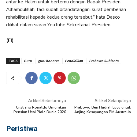
antar ke Halim untuk bertemu dengan Bapak Presiden.
Alhamdulillah, tadi sudah ditandatangani surat pemberian
rehabilitasi kepada kedua orang tersebut,” kata Dasco
dilihat dalam siaran YouTube Sekretariat Presiden.
(FI)
TAGS
Guru
guru honorer
Pendidikan
Prabowo Subianto
Artikel Sebelumnya
Artikel Selanjutnya
Cristiano Ronaldo Umumkan
Prabowo Beri Hadiah Lucu untuk
Pensiun Usai Piala Dunia 2026
Anjing Kesayangan PM Australia
Peristiwa