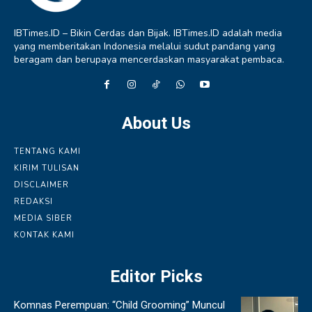
IBTimes.ID – Bikin Cerdas dan Bijak. IBTimes.ID adalah media
yang memberitakan Indonesia melalui sudut pandang yang
beragam dan berupaya mencerdaskan masyarakat pembaca.
About Us
TENTANG KAMI
KIRIM TULISAN
DISCLAIMER
REDAKSI
MEDIA SIBER
KONTAK KAMI
Editor Picks
Komnas Perempuan: “Child Grooming” Muncul