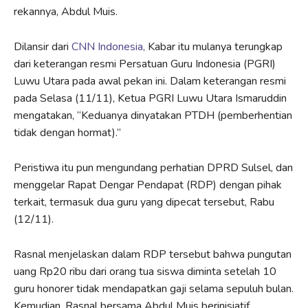
rekannya, Abdul Muis.
Dilansir dari
CNN Indonesia,
Kabar itu mulanya terungkap
dari keterangan resmi Persatuan Guru Indonesia (PGRI)
Luwu Utara pada awal pekan ini. Dalam keterangan resmi
pada Selasa (11/11), Ketua PGRI Luwu Utara Ismaruddin
mengatakan, “Keduanya dinyatakan PTDH (pemberhentian
tidak dengan hormat).”
Peristiwa itu pun mengundang perhatian DPRD Sulsel, dan
menggelar Rapat Dengar Pendapat (RDP) dengan pihak
terkait, termasuk dua guru yang dipecat tersebut, Rabu
(12/11).
Rasnal menjelaskan dalam RDP tersebut bahwa pungutan
uang Rp20 ribu dari orang tua siswa diminta setelah 10
guru honorer tidak mendapatkan gaji selama sepuluh bulan.
Kemudian, Rasnal bersama Abdul Muis berinisiatif