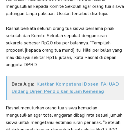
mengusulkan kepada Komite Sekolah agar orang tua siswa
patungan tanpa paksaan. Usulan tersebut disetujui.
Rasnal berkata seluruh orang tua siswa bersama pihak
sekolah dan Komite Sekolah sepakat dengan iuran
sukarela sebesar Rp20 ribu per bulannya. “Tampillah
proposal [kepada orang tua murid] itu. Nilai per bulan yang
mau dibiayai sekitar Rp16 jutaan,” kata Rasnal di depan
anggota DPRD.
Baca Juga:
Kuatkan Kompetensi Dosen, FAI UAD
Undang Dirjen Pendidikan Islam Kemenag
Rasnal menuturkan orang tua siswa kemudian
mengusulkan agar total anggaran dibagi rata sesuai jumlah
siswa untuk mengetahui estimasi iuran per anak. “Setelah
dilakukan perhitungan, diperoleh hasil sekitar Rp17.300