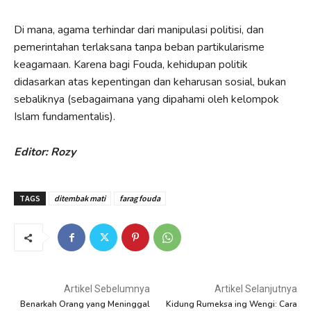
Di mana, agama terhindar dari manipulasi politisi, dan
pemerintahan terlaksana tanpa beban partikularisme
keagamaan. Karena bagi Fouda, kehidupan politik
didasarkan atas kepentingan dan keharusan sosial, bukan
sebaliknya (sebagaimana yang dipahami oleh kelompok
Islam fundamentalis).
Editor: Rozy
TAGS
ditembak mati
farag fouda
Artikel Sebelumnya
Artikel Selanjutnya
Benarkah Orang yang Meninggal
Kidung Rumeksa ing Wengi: Cara