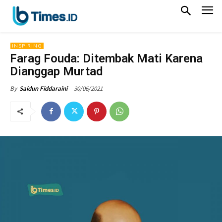
INSPIRING
Farag Fouda: Ditembak Mati Karena
Dianggap Murtad
30/06/2021
By
Saidun Fiddaraini