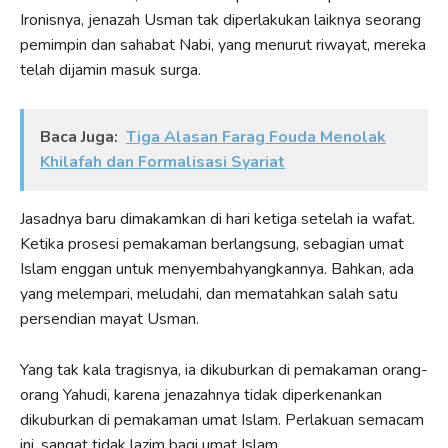
Ironisnya, jenazah Usman tak diperlakukan laiknya seorang
pemimpin dan sahabat Nabi, yang menurut riwayat, mereka
telah dijamin masuk surga.
Baca Juga:
Tiga Alasan Farag Fouda Menolak
Khilafah dan Formalisasi Syariat
Jasadnya baru dimakamkan di hari ketiga setelah ia wafat.
Ketika prosesi pemakaman berlangsung, sebagian umat
Islam enggan untuk menyembahyangkannya. Bahkan, ada
yang melempari, meludahi, dan mematahkan salah satu
persendian mayat Usman.
Yang tak kala tragisnya, ia dikuburkan di pemakaman orang-
orang Yahudi, karena jenazahnya tidak diperkenankan
dikuburkan di pemakaman umat Islam. Perlakuan semacam
ini, sangat tidak lazim bagi umat Islam.