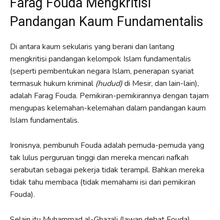
Farag Fouda Mengkritisi
Pandangan Kaum Fundamentalis
Di antara kaum sekularis yang berani dan lantang
mengkritisi pandangan kelompok Islam fundamentalis
(seperti pembentukan negara Islam, penerapan syariat
termasuk hukum kriminal
(hudud)
di Mesir, dan lain-lain),
adalah Farag Fouda. Pemikiran-pemikirannya dengan tajam
mengupas kelemahan-kelemahan dalam pandangan kaum
Islam fundamentalis.
Ironisnya, pembunuh Fouda adalah pemuda-pemuda yang
tak lulus perguruan tinggi dan mereka mencari nafkah
serabutan sebagai pekerja tidak terampil. Bahkan mereka
tidak tahu membaca (tidak memahami isi dari pemikiran
Fouda).
Selain itu Muhammad al-Ghazali (lawan debat Fouda)