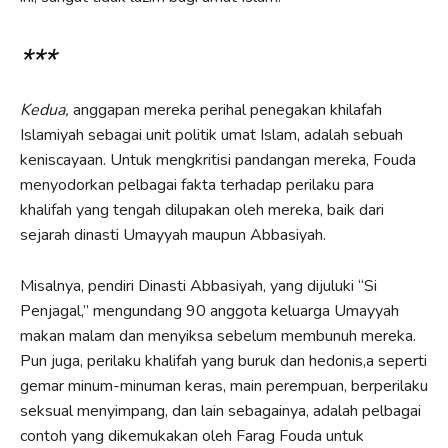
***
Kedua,
anggapan mereka perihal penegakan khilafah
Islamiyah sebagai unit politik umat Islam, adalah sebuah
keniscayaan. Untuk mengkritisi pandangan mereka, Fouda
menyodorkan pelbagai fakta terhadap perilaku para
khalifah yang tengah dilupakan oleh mereka, baik dari
sejarah dinasti Umayyah maupun Abbasiyah.
Misalnya, pendiri Dinasti Abbasiyah, yang dijuluki “Si
Penjagal,” mengundang 90 anggota keluarga Umayyah
makan malam dan menyiksa sebelum membunuh mereka.
Pun juga, perilaku khalifah yang buruk dan hedonis,a seperti
gemar minum-minuman keras, main perempuan, berperilaku
seksual menyimpang, dan lain sebagainya, adalah pelbagai
contoh yang dikemukakan oleh Farag Fouda untuk