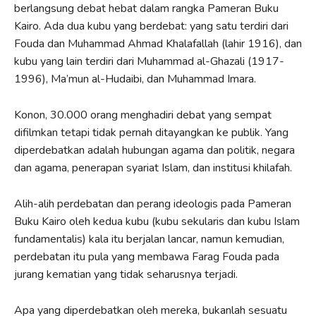
berlangsung debat hebat dalam rangka Pameran Buku
Kairo. Ada dua kubu yang berdebat: yang satu terdiri dari
Fouda dan Muhammad Ahmad Khalafallah (lahir 1916), dan
kubu yang lain terdiri dari Muhammad al-Ghazali (1917-
1996), Ma’mun al-Hudaibi, dan Muhammad Imara.
Konon, 30.000 orang menghadiri debat yang sempat
difilmkan tetapi tidak pernah ditayangkan ke publik. Yang
diperdebatkan adalah hubungan agama dan politik, negara
dan agama, penerapan syariat Islam, dan institusi khilafah.
Alih-alih perdebatan dan perang ideologis pada Pameran
Buku Kairo oleh kedua kubu (kubu sekularis dan kubu Islam
fundamentalis) kala itu berjalan lancar, namun kemudian,
perdebatan itu pula yang membawa Farag Fouda pada
jurang kematian yang tidak seharusnya terjadi.
Apa yang diperdebatkan oleh mereka, bukanlah sesuatu