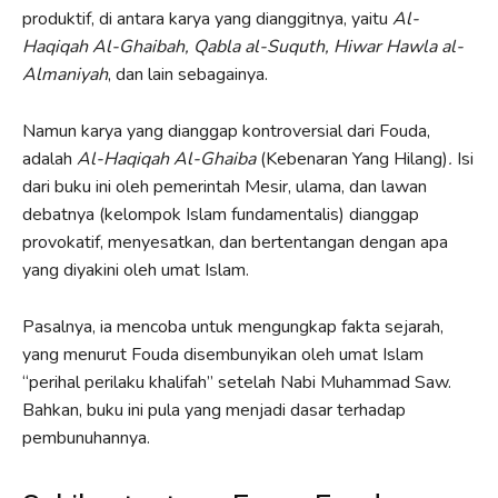
produktif, di antara karya yang dianggitnya, yaitu
Al-
Haqiqah Al-Ghaibah, Qabla al-Suquth, Hiwar Hawla al-
Almaniyah
, dan lain sebagainya.
Namun karya yang dianggap kontroversial dari Fouda,
adalah
Al-Haqiqah Al-Ghaiba
(Kebenaran Yang Hilang)
.
Isi
dari buku ini oleh pemerintah Mesir, ulama, dan lawan
debatnya (kelompok Islam fundamentalis) dianggap
provokatif, menyesatkan, dan bertentangan dengan apa
yang diyakini oleh umat Islam.
Pasalnya, ia mencoba untuk mengungkap fakta sejarah,
yang menurut Fouda disembunyikan oleh umat Islam
“perihal perilaku khalifah” setelah Nabi Muhammad Saw.
Bahkan, buku ini pula yang menjadi dasar terhadap
pembunuhannya.