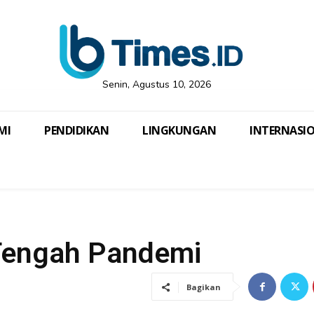
Senin, Agustus 10, 2026
MI
PENDIDIKAN
LINGKUNGAN
INTERNASI
i Tengah Pandemi
Bagikan