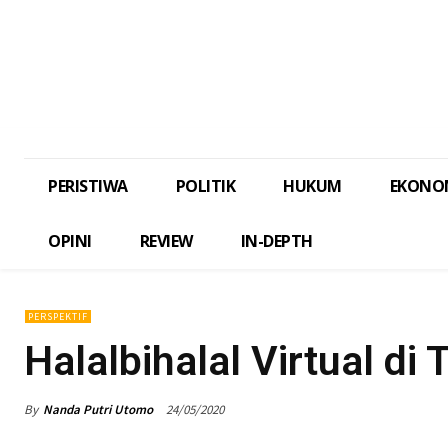
PERISTIWA
POLITIK
HUKUM
EKONO
OPINI
REVIEW
IN-DEPTH
PERSPEKTIF
Halalbihalal Virtual d
By
Nanda Putri Utomo
24/05/2020