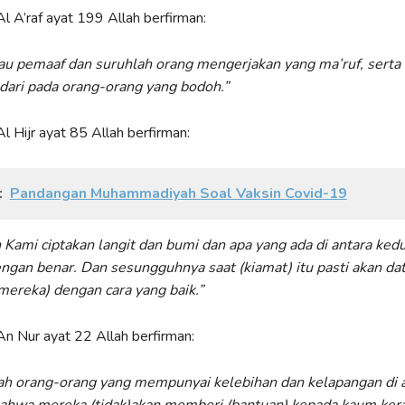
l A’raf ayat 199 Allah berfirman:
kau pemaaf dan suruhlah orang mengerjakan yang ma’ruf, serta
 dari pada orang-orang yang bodoh.”
l Hijr ayat 85 Allah berfirman:
:
Pandangan Muhammadiyah Soal Vaksin Covid-19
 Kami ciptakan langit dan bumi dan apa yang ada di antara ked
ngan benar. Dan sesungguhnya saat (kiamat) itu pasti akan da
mereka) dengan cara yang baik.”
n Nur ayat 22 Allah berfirman:
ah orang-orang yang mempunyai kelebihan dan kelapangan di 