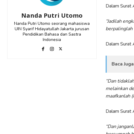
Dalam Surat A
Nanda Putri Utomo
“Jadilah eng
Nanda Putri Utomo seorang mahasiswa
berpalinglah
UIN Syarif Hidayatullah Jakarta jurusan
Pendidikan Bahasa dan Sastra
Indonesia
Dalam Surat A
Baca Juga
“Dan tidaklah
melainkan de
maafkanlah (
Dalam Surat A
“Dan janganl