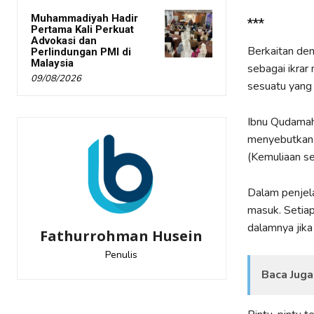
Muhammadiyah Hadir
***
Pertama Kali Perkuat
Advokasi dan
Berkaitan den
Perlindungan PMI di
Malaysia
sebagai ikrar
09/08/2026
sesuatu yang 
Ibnu Qudamah
menyebutkan 
(Kemuliaan se
Dalam penjela
masuk. Setiap
dalamnya jika
Fathurrohman Husein
Penulis
Baca Juga