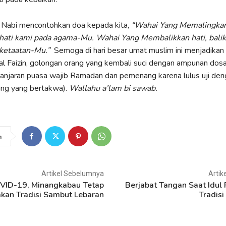
Nabi mencontohkan doa kepada kita,
“Wahai Yang Memalingkan 
hati kami pada agama-Mu. Wahai Yang Membalikkan hati, balik
ketaatan-Mu.”
Semoga di hari besar umat muslim ini menjadikan 
al Faizin, golongan orang yang kembali suci dengan ampunan dos
ganjaran puasa wajib Ramadan dan pemenang karena lulus uji den
ang yang bertakwa).
Wallahu a’lam bi sawab.
n
Artikel Sebelumnya
Artik
VID-19, Minangkabau Tetap
Berjabat Tangan Saat Idul F
kan Tradisi Sambut Lebaran
Tradisi