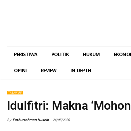
PERISTIWA
POLITIK
HUKUM
EKONO
OPINI
REVIEW
IN-DEPTH
TASAWUF
Idulfitri: Makna ‘Mohon
By
Fathurrohman Husein
24/05/2020