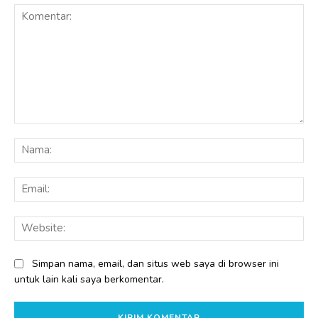
Komentar:
Na
Ema
Web
Simpan nama, email, dan situs web saya di browser ini
untuk lain kali saya berkomentar.