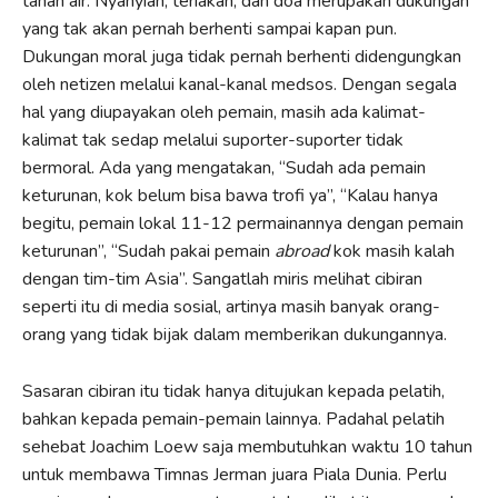
tanah air. Nyanyian, teriakan, dan doa merupakan dukungan
yang tak akan pernah berhenti sampai kapan pun.
Dukungan moral juga tidak pernah berhenti didengungkan
oleh netizen melalui kanal-kanal medsos. Dengan segala
hal yang diupayakan oleh pemain, masih ada kalimat-
kalimat tak sedap melalui suporter-suporter tidak
bermoral. Ada yang mengatakan, “Sudah ada pemain
keturunan, kok belum bisa bawa trofi ya”, “Kalau hanya
begitu, pemain lokal 11-12 permainannya dengan pemain
keturunan”, “Sudah pakai pemain
abroad
kok masih kalah
dengan tim-tim Asia”. Sangatlah miris melihat cibiran
seperti itu di media sosial, artinya masih banyak orang-
orang yang tidak bijak dalam memberikan dukungannya.
Sasaran cibiran itu tidak hanya ditujukan kepada pelatih,
bahkan kepada pemain-pemain lainnya. Padahal pelatih
sehebat Joachim Loew saja membutuhkan waktu 10 tahun
untuk membawa Timnas Jerman juara Piala Dunia. Perlu