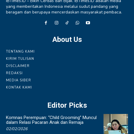
IBTimes.ID – Bikin Cerdas dan Bijak. IBTimes.ID adalah media
yang memberitakan Indonesia melalui sudut pandang yang
beragam dan berupaya mencerdaskan masyarakat pembaca.
About Us
TENTANG KAMI
KIRIM TULISAN
DISCLAIMER
REDAKSI
MEDIA SIBER
KONTAK KAMI
Editor Picks
Komnas Perempuan: “Child Grooming” Muncul
dalam Relasi Pacaran Anak dan Remaja
02/02/2026