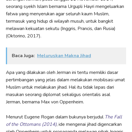
seorang syekh Islam bernama Urgupli Hayri mengeluarkan
fatwa yang menyerukan agar seluruh kaum Muslim,
termasuk yang hidup di wilayah musuh, untuk bangkit
melawan kekuatan sekutu (Inggris, Prancis, dan Rusia)
(Oktorino, 2017).
Baca Juga:
Meluruskan Makna Jihad
Apa yang dilakukan oleh Jerman ini tentu memiliki dasar
pertimbangan yang jelas dalam melakukan mobilisasi umat
Muslim untuk melakukan jihad. Hal itu tidak lepas dari
masukan seorang diplomat sekaligus orientalis asal
Jerman, bernama Max von Oppenheim.
Menurut Eugene Rogan dalam bukunya berjudul
The Fall
of the Ottomans (2014)
, ide mengenai jihad digencarkan
oleh Oppenheim untuk propaganda melawan pihak Inggris