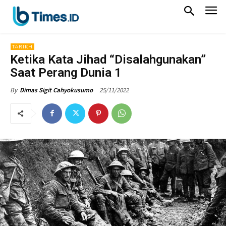
TARIKH
Ketika Kata Jihad “Disalahgunakan”
Saat Perang Dunia 1
25/11/2022
By
Dimas Sigit Cahyokusumo