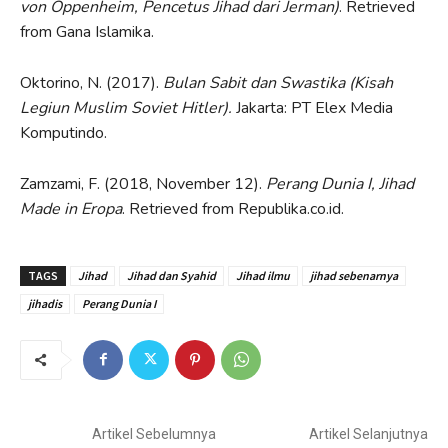
von Oppenheim, Pencetus Jihad dari Jerman)
. Retrieved
from Gana Islamika.
Oktorino, N. (2017).
Bulan Sabit dan Swastika (Kisah
Legiun Muslim Soviet Hitler).
Jakarta: PT Elex Media
Komputindo.
Zamzami, F. (2018, November 12).
Perang Dunia I, Jihad
Made in Eropa
. Retrieved from Republika.co.id.
TAGS
Jihad
Jihad dan Syahid
Jihad ilmu
jihad sebenarnya
jihadis
Perang Dunia I
Artikel Sebelumnya
Artikel Selanjutnya