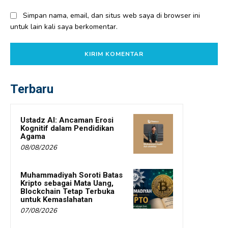
Simpan nama, email, dan situs web saya di browser ini
untuk lain kali saya berkomentar.
Terbaru
Ustadz AI: Ancaman Erosi
Kognitif dalam Pendidikan
Agama
08/08/2026
Muhammadiyah Soroti Batas
Kripto sebagai Mata Uang,
Blockchain Tetap Terbuka
untuk Kemaslahatan
07/08/2026