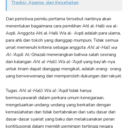
Tradisi, Agama, dan Kesehatan
Dari peristiwa pemilu pertama tersebut nantinya akan
menentukan bagaimana cara pemilihan Ahl al-Halli wa al-
Aqdi. Anggota Ahl al-Halli Wa al- Aqdi adalah para ulama,
para ahli dan tokoh yang dianggap mumpuni. Tidak semua
umat memenuhi kriteria sebagai anggota
Ahl al-Hall wa
Al-’Aqdi
. Al-Ghazali menerangkan bahwa salah seorang
dari kalangan
Ahl al-Halli Wa al-’Aqdi
yang bay’ah-nya
untuk Imam dapat dianggap mengikat, adalah orang- orang
yang berwewenang dan memperoleh dukungan dari rakyat.
Tugas
Ahl al-Halli Wa al-’Aqdi
tidak hanya
bermusyawarah dalam perkara umum kenegaraan,
mengeluarkan undang-undang yang berkaitan dengan
kemaslahatan dan tidak bertabrakan dari satu dasar dari
dasar-dasar syariat yang baku dan melaksanakan peran
kontitusional dalam memilih pemimpin tertinggi negara