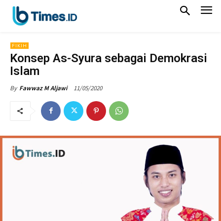
FIKIH
Konsep As-Syura sebagai Demokrasi
Islam
11/05/2020
By
Fawwaz M Aljawi