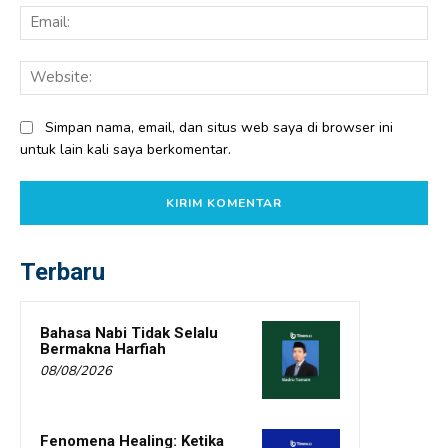
Ema
Web
Simpan nama, email, dan situs web saya di browser ini
untuk lain kali saya berkomentar.
Terbaru
Bahasa Nabi Tidak Selalu
Bermakna Harfiah
08/08/2026
Fenomena Healing: Ketika