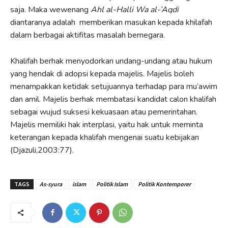
saja. Maka wewenang
Ahl al-Halli Wa al-’Aqdi
diantaranya adalah memberikan masukan kepada khilafah
dalam berbagai aktifitas masalah bernegara.
Khalifah berhak menyodorkan undang-undang atau hukum
yang hendak di adopsi kepada majelis. Majelis boleh
menampakkan ketidak setujuannya terhadap para mu’awim
dan amil. Majelis berhak membatasi kandidat calon khalifah
sebagai wujud suksesi kekuasaan atau pemerintahan.
Majelis memiliki hak interplasi, yaitu hak untuk meminta
keterangan kepada khalifah mengenai suatu kebijakan
(Djazuli,2003:77).
TAGS
As-syura
islam
Politik Islam
Politik Kontemporer