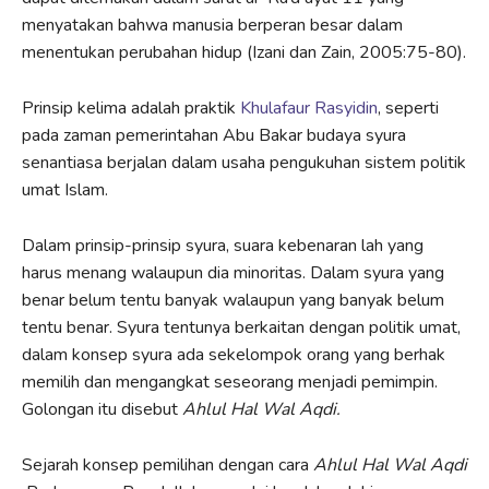
menyatakan bahwa manusia berperan besar dalam
menentukan perubahan hidup (Izani dan Zain, 2005:75-80).
Prinsip kelima adalah praktik
Khulafaur Rasyidin
, seperti
pada zaman pemerintahan Abu Bakar budaya syura
senantiasa berjalan dalam usaha pengukuhan sistem politik
umat Islam.
Dalam prinsip-prinsip syura, suara kebenaran lah yang
harus menang walaupun dia minoritas. Dalam syura yang
benar belum tentu banyak walaupun yang banyak belum
tentu benar. Syura tentunya berkaitan dengan politik umat,
dalam konsep syura ada sekelompok orang yang berhak
memilih dan mengangkat seseorang menjadi pemimpin.
Golongan itu disebut
Ahlul Hal Wal Aqdi.
Sejarah konsep pemilihan dengan cara
Ahlul Hal Wal Aqdi