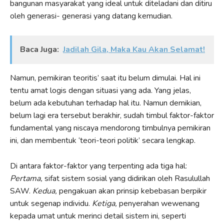
bangunan masyarakat yang ideal untuk diteladani dan ditiru
oleh generasi- generasi yang datang kemudian.
Baca Juga:
Jadilah Gila, Maka Kau Akan Selamat!
Namun, pemikiran teoritis’ saat itu belum dimulai. Hal ini
tentu amat logis dengan situasi yang ada. Yang jelas,
belum ada kebutuhan terhadap hal itu. Namun demikian,
belum lagi era tersebut berakhir, sudah timbul faktor-faktor
fundamental yang niscaya mendorong timbulnya pemikiran
ini, dan membentuk ‘teori-teori politik’ secara lengkap.
Di antara faktor-faktor yang terpenting ada tiga hal:
Pertama,
sifat sistem sosial yang didirikan oleh Rasulullah
SAW.
Kedua,
pengakuan akan prinsip kebebasan berpikir
untuk segenap individu.
Ketiga,
penyerahan wewenang
kepada umat untuk merinci detail sistem ini, seperti