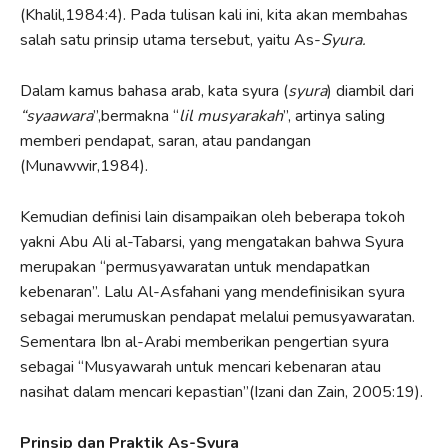
(Khalil,1984:4). Pada tulisan kali ini, kita akan membahas
salah satu prinsip utama tersebut, yaitu As-
Syur
a.
Dalam kamus bahasa arab, kata syura (
syura
) diambil dari
“syaawara
”,bermakna “
lil musyarakah
”, artinya saling
memberi pendapat, saran, atau pandangan
(Munawwir,1984).
Kemudian definisi lain disampaikan oleh beberapa tokoh
yakni Abu Ali al-Tabarsi, yang mengatakan bahwa Syura
merupakan “permusyawaratan untuk mendapatkan
kebenaran”. Lalu Al-Asfahani yang mendefinisikan syura
sebagai merumuskan pendapat melalui pemusyawaratan.
Sementara Ibn al-Arabi memberikan pengertian syura
sebagai “Musyawarah untuk mencari kebenaran atau
nasihat dalam mencari kepastian”(Izani dan Zain, 2005:19).
Prinsip dan Praktik As-Syura