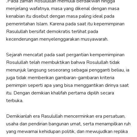
.
Pada zaman Rosulullah memulai berdakwah hingga
menjelang wafatnya, masa yang dikenal dengan masa
kenabian itu disebut dengan masa paling ideal pada
pemerintahan Islam. Karena pada saat itu kepemimpinan
Rasulullah bersifat demokratis terlihat pada
kecenderungan menyelenggarakan musyawarah.
Sejarah mencatat pada saat pergantian kempemimpinan
Rosulullah telah membuktikan bahwa Rosulullah tidak
menunjuk langsung seseorang sebagai pengganti beliau, ia
juga tidak memberikan gambaran-gambaran kriteria
pemimpin seperti apa yang bisa menggantikan dirinya saat
itu. Dengan demikian khalifah pertama dipilih secara
terbuka.
Demikianlah era Rasulullah mencerminkan era persatuan,
usaha dan pendirian bangunan umat, serta menampilkan ruh
yang mewarnai kehidupan politik, dan mewujudkan replika