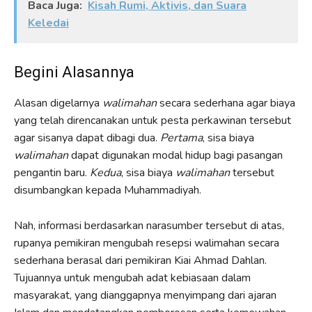
Baca Juga:
Kisah Rumi, Aktivis, dan Suara
Keledai
Begini Alasannya
Alasan digelarnya
walimahan
secara sederhana agar biaya
yang telah direncanakan untuk pesta perkawinan tersebut
agar sisanya dapat dibagi dua.
Pertama
, sisa biaya
walimahan
dapat digunakan modal hidup bagi pasangan
pengantin baru.
Kedua
, sisa biaya
walimahan
tersebut
disumbangkan kepada Muhammadiyah.
Nah, informasi berdasarkan narasumber tersebut di atas,
rupanya pemikiran mengubah resepsi walimahan secara
sederhana berasal dari pemikiran Kiai Ahmad Dahlan.
Tujuannya untuk mengubah adat kebiasaan dalam
masyarakat, yang dianggapnya menyimpang dari ajaran