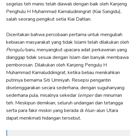
segelas teh manis telah diawali dengan baik oleh Kanjeng
Penghulu H Muhammad Kamaludiningrat (Kiai Sangidu),
salah seorang pengikut setia Kiai Dahlan.
Diceritakan bahwa percobaan pertama untuk mengubah
kebiasan masyarakat yang tidak Islami telah dilakukan oleh
Pengulu
baru, menyangkut upacara adat perkawinan yang
dianggap tidak sesuai dengan Islam dan banyak membawa
pemborosan. Dilakukan oleh Kanjeng Pengulu H
Muhammad Kamaluddinigrat, ketika beliau menikahkan
putrinya bernama Siti Umniyah. Resepsi pengantin
diselenggarakan secara sederhana, dengan suguhanyang
sederhana pula, misalnya sekedar
lemper
dan minuman
teh. Meskipun demikian, seluruh undangan dan tetangga
serta para fakir miskin yang berada di Alun-alun Utara
dapat menikmati hidangan tersebut.