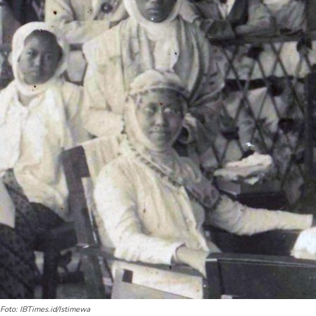
Foto: IBTimes.id/Istimewa