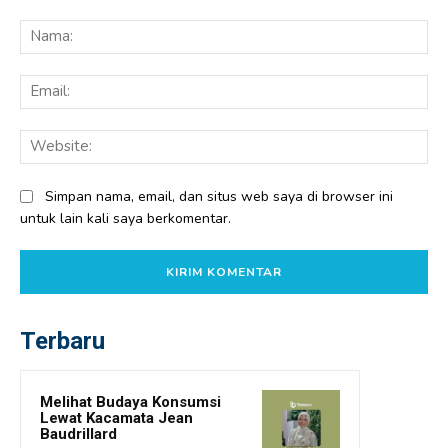
Komentar:
Na
Ema
Web
Simpan nama, email, dan situs web saya di browser ini
untuk lain kali saya berkomentar.
Terbaru
Melihat Budaya Konsumsi
Lewat Kacamata Jean
Baudrillard