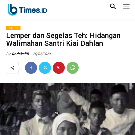
TARIKH
Lemper dan Segelas Teh: Hidangan
Walimahan Santri Kiai Dahlan
26/02/2020
By
RedaksiIB