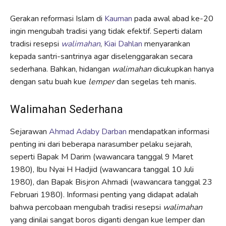
Gerakan reformasi Islam di
Kauman
pada awal abad ke-20
ingin mengubah tradisi yang tidak efektif. Seperti dalam
tradisi resepsi
walimahan
,
Kiai Dahlan
menyarankan
kepada santri-santrinya agar diselenggarakan secara
sederhana. Bahkan, hidangan
walimahan
dicukupkan hanya
dengan satu buah kue
lemper
dan segelas teh manis.
Walimahan Sederhana
Sejarawan
Ahmad Adaby Darban
mendapatkan informasi
penting ini dari beberapa narasumber pelaku sejarah,
seperti Bapak M Darim (wawancara tanggal 9 Maret
1980), Ibu Nyai H Hadjid (wawancara tanggal 10 Juli
1980), dan Bapak Bisjron Ahmadi (wawancara tanggal 23
Februari 1980). Informasi penting yang didapat adalah
bahwa percobaan mengubah tradisi resepsi
walimahan
yang dinilai sangat boros diganti dengan kue lemper dan