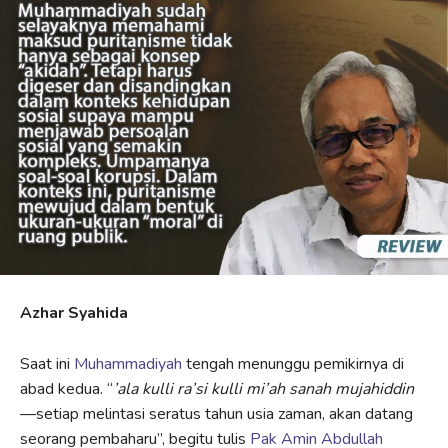
Azhar Syahida
Saat ini
Muhammadiyah
tengah menunggu pemikirnya di
abad kedua. “
’ala kulli ra’si kulli mi’ah sanah mujahiddin
—setiap melintasi seratus tahun usia zaman, akan datang
seorang pembaharu”, begitu tulis
Pak Amin Abdullah