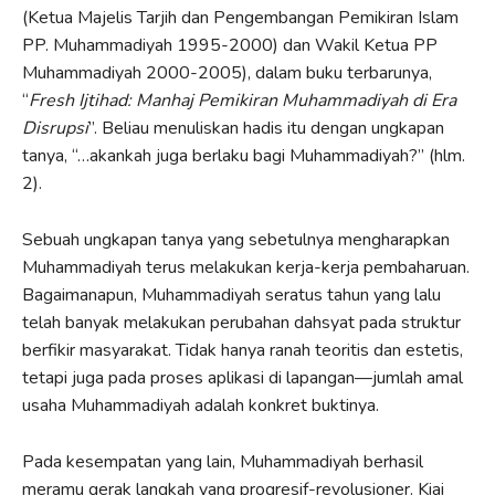
(Ketua Majelis Tarjih dan Pengembangan Pemikiran Islam
PP. Muhammadiyah 1995-2000) dan Wakil Ketua PP
Muhammadiyah 2000-2005), dalam buku terbarunya,
“
Fresh Ijtihad: Manhaj Pemikiran Muhammadiyah di Era
Disrupsi
”. Beliau menuliskan hadis itu dengan ungkapan
tanya, “…akankah juga berlaku bagi Muhammadiyah?” (hlm.
2).
Sebuah ungkapan tanya yang sebetulnya mengharapkan
Muhammadiyah terus melakukan kerja-kerja pembaharuan.
Bagaimanapun, Muhammadiyah seratus tahun yang lalu
telah banyak melakukan perubahan dahsyat pada struktur
berfikir masyarakat. Tidak hanya ranah teoritis dan estetis,
tetapi juga pada proses aplikasi di lapangan—jumlah amal
usaha Muhammadiyah adalah konkret buktinya.
Pada kesempatan yang lain, Muhammadiyah berhasil
meramu gerak langkah yang progresif-revolusioner. Kiai