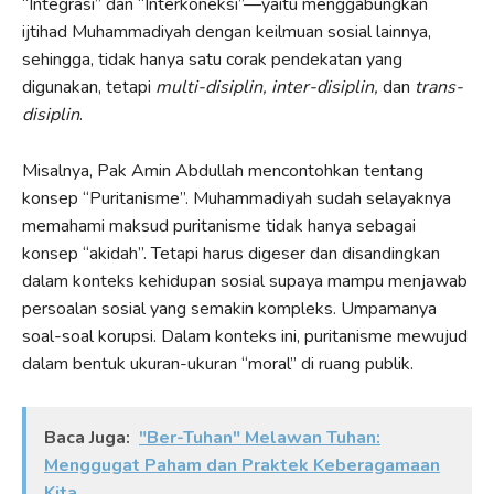
“Integrasi” dan “Interkoneksi”—yaitu menggabungkan
ijtihad Muhammadiyah dengan keilmuan sosial lainnya,
sehingga, tidak hanya satu corak pendekatan yang
digunakan, tetapi
multi-disiplin, inter-disiplin,
dan
trans-
disiplin
.
Misalnya, Pak Amin Abdullah mencontohkan tentang
konsep “Puritanisme”. Muhammadiyah sudah selayaknya
memahami maksud puritanisme tidak hanya sebagai
konsep “akidah”. Tetapi harus digeser dan disandingkan
dalam konteks kehidupan sosial supaya mampu menjawab
persoalan sosial yang semakin kompleks. Umpamanya
soal-soal korupsi. Dalam konteks ini, puritanisme mewujud
dalam bentuk ukuran-ukuran “moral” di ruang publik.
Baca Juga:
"Ber-Tuhan" Melawan Tuhan:
Menggugat Paham dan Praktek Keberagamaan
Kita