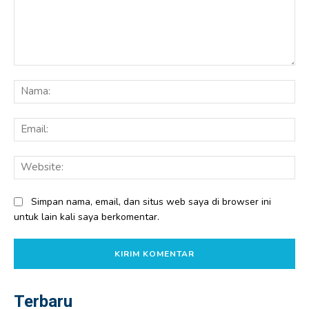
Komentar:
Na
Ema
Web
Simpan nama, email, dan situs web saya di browser ini
untuk lain kali saya berkomentar.
Terbaru