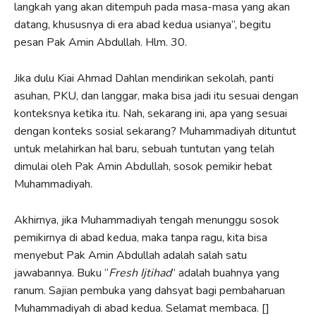
langkah yang akan ditempuh pada masa-masa yang akan
datang, khususnya di era abad kedua usianya”, begitu
pesan Pak Amin Abdullah. Hlm. 30.
Jika dulu Kiai Ahmad Dahlan mendirikan sekolah, panti
asuhan, PKU, dan langgar, maka bisa jadi itu sesuai dengan
konteksnya ketika itu. Nah, sekarang ini, apa yang sesuai
dengan konteks sosial sekarang? Muhammadiyah dituntut
untuk melahirkan hal baru, sebuah tuntutan yang telah
dimulai oleh Pak Amin Abdullah, sosok pemikir hebat
Muhammadiyah.
Akhirnya, jika Muhammadiyah tengah menunggu sosok
pemikirnya di abad kedua, maka tanpa ragu, kita bisa
menyebut Pak Amin Abdullah adalah salah satu
jawabannya. Buku “
Fresh Ijtihad
” adalah buahnya yang
ranum. Sajian pembuka yang dahsyat bagi pembaharuan
Muhammadiyah di abad kedua. Selamat membaca. []