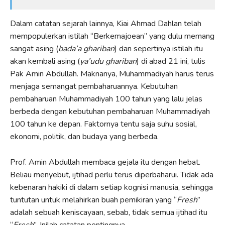
Dalam catatan sejarah lainnya, Kiai Ahmad Dahlan telah
mempopulerkan istilah “Berkemajoean” yang dulu memang
sangat asing (
bada’a ghariban
) dan sepertinya istilah itu
akan kembali asing (
ya’udu ghariban
) di abad 21 ini, tulis
Pak Amin Abdullah. Maknanya, Muhammadiyah harus terus
menjaga semangat pembaharuannya. Kebutuhan
pembaharuan Muhammadiyah 100 tahun yang lalu jelas
berbeda dengan kebutuhan pembaharuan Muhammadiyah
100 tahun ke depan. Faktornya tentu saja suhu sosial,
ekonomi, politik, dan budaya yang berbeda.
Prof. Amin Abdullah membaca gejala itu dengan hebat.
Beliau menyebut, ijtihad perlu terus diperbaharui. Tidak ada
kebenaran hakiki di dalam setiap kognisi manusia, sehingga
tuntutan untuk melahirkan buah pemikiran yang “
Fresh
”
adalah sebuah keniscayaan, sebab, tidak semua ijtihad itu
“
Fresh
”. Inilah catatan pentingnya.