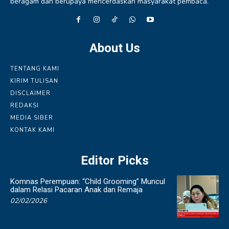
beragam dan berupaya mencerdaskan masyarakat pembaca.
About Us
TENTANG KAMI
KIRIM TULISAN
DISCLAIMER
REDAKSI
MEDIA SIBER
KONTAK KAMI
Editor Picks
Komnas Perempuan: “Child Grooming” Muncul
dalam Relasi Pacaran Anak dan Remaja
02/02/2026