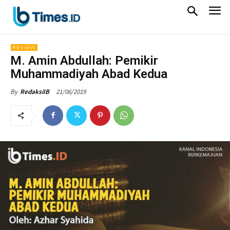
REVIEW
M. Amin Abdullah: Pemikir
Muhammadiyah Abad Kedua
21/06/2019
By
RedaksiIB