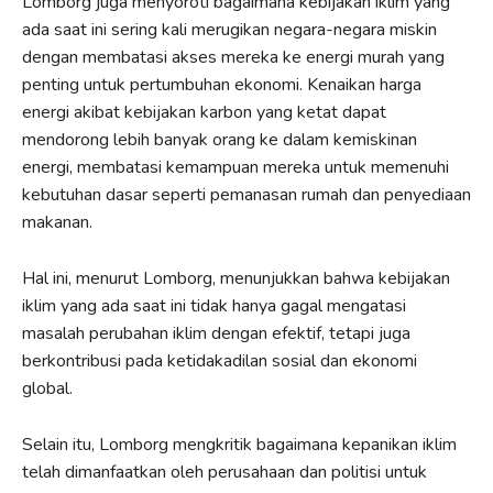
Lomborg juga menyoroti bagaimana kebijakan iklim yang
ada saat ini sering kali merugikan negara-negara miskin
dengan membatasi akses mereka ke energi murah yang
penting untuk pertumbuhan ekonomi. Kenaikan harga
energi akibat kebijakan karbon yang ketat dapat
mendorong lebih banyak orang ke dalam kemiskinan
energi, membatasi kemampuan mereka untuk memenuhi
kebutuhan dasar seperti pemanasan rumah dan penyediaan
makanan.
Hal ini, menurut Lomborg, menunjukkan bahwa kebijakan
iklim yang ada saat ini tidak hanya gagal mengatasi
masalah perubahan iklim dengan efektif, tetapi juga
berkontribusi pada ketidakadilan sosial dan ekonomi
global.
Selain itu, Lomborg mengkritik bagaimana kepanikan iklim
telah dimanfaatkan oleh perusahaan dan politisi untuk