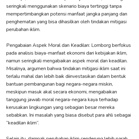
seringkali menggunakan skenario biaya tertinggi tanpa
mempertimbangkan potensi manfaat jangka panjang dan
penghematan yang bisa dihasilkan oleh tindakan mitigasi
perubahan iklim.
Pengabaian Aspek Moral dan Keadilan: Lomborg berfokus
pada analisis biaya-manfaat ekonomi dari kebijakan iklim,
namun seringkali mengabaikan aspek moral dan keadilan.
Misalnya, argumen bahwa tindakan mitigasi iklim saat ini
terlalu mahal dan lebih baik diinvestasikan dalam bentuk
bantuan pembangunan bagi negara-negara miskin,
meskipun masuk akal secara ekonomi, mengabaikan
tanggung jawab moral negara-negara kaya terhadap
kerusakan lingkungan yang sebagian besar mereka
sebabkan. Ini masalah yang biasa disebut para ahli sebagai
“keadilan iklim”.
Selain itu, dampak perubahan iklim cenderung lebih parah