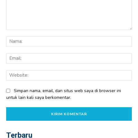
Komentar:
Na
Ema
Web
Simpan nama, email, dan situs web saya di browser ini
untuk lain kali saya berkomentar.
Terbaru