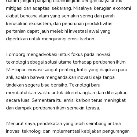
dalam jangka panjang dibandingkan dengan biaya untuk
mitigasi dan adaptasi sekarang. Misalnya, kerugian ekonomi
akibat bencana alam yang semakin sering dan parah,
kerusakan ekosistem, dan penurunan produktivitas
pertanian dapat jauh melebihi investasi awal yang
diperlukan untuk mengurangi emisi karbon.
Lomborg mengadvokasi untuk fokus pada inovasi
teknologi sebagai solusi utama terhadap perubahan iklim.
Meskipun inovasi sangat penting, kritik yang diajukan para
ahli, adalah bahwa mengandalkan inovasi saja tanpa
tindakan segera bisa berisiko. Teknologi baru
membutuhkan waktu untuk dikembangkan dan diterapkan
secara luas. Sementara itu, emisi karbon terus meningkat
dan dampak perubahan iklim semakin terasa.
Menurut saya, pendekatan yang lebih seimbang antara
inovasi teknologi dan implementasi kebijakan pengurangan