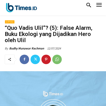
OPINI
“Quo Vadis Ulil”? (5): False Alarm,
Buku Ekologi yang Dijadikan Hero
oleh Ulil
12/07/2024
By
Budhy Munawar Rachman