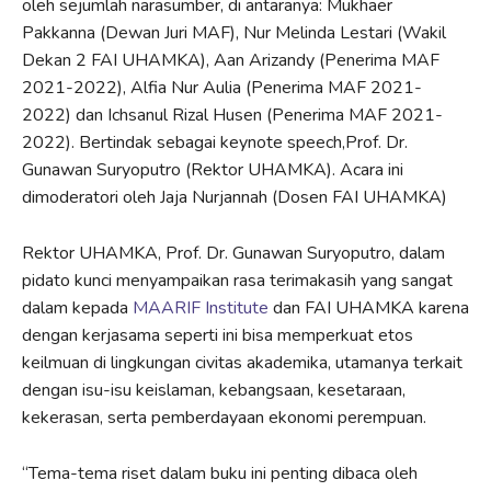
oleh sejumlah narasumber, di antaranya: Mukhaer
Pakkanna (Dewan Juri MAF), Nur Melinda Lestari (Wakil
Dekan 2 FAI UHAMKA), Aan Arizandy (Penerima MAF
2021-2022), Alfia Nur Aulia (Penerima MAF 2021-
2022) dan Ichsanul Rizal Husen (Penerima MAF 2021-
2022). Bertindak sebagai keynote speech,Prof. Dr.
Gunawan Suryoputro (Rektor UHAMKA). Acara ini
dimoderatori oleh Jaja Nurjannah (Dosen FAI UHAMKA)
Rektor UHAMKA, Prof. Dr. Gunawan Suryoputro, dalam
pidato kunci menyampaikan rasa terimakasih yang sangat
dalam kepada
MAARIF Institute
dan FAI UHAMKA karena
dengan kerjasama seperti ini bisa memperkuat etos
keilmuan di lingkungan civitas akademika, utamanya terkait
dengan isu-isu keislaman, kebangsaan, kesetaraan,
kekerasan, serta pemberdayaan ekonomi perempuan.
“Tema-tema riset dalam buku ini penting dibaca oleh