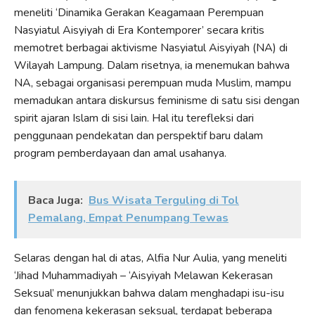
meneliti ‘Dinamika Gerakan Keagamaan Perempuan
Nasyiatul Aisyiyah di Era Kontemporer’ secara kritis
memotret berbagai aktivisme Nasyiatul Aisyiyah (NA) di
Wilayah Lampung. Dalam risetnya, ia menemukan bahwa
NA, sebagai organisasi perempuan muda Muslim, mampu
memadukan antara diskursus feminisme di satu sisi dengan
spirit ajaran Islam di sisi lain. Hal itu terefleksi dari
penggunaan pendekatan dan perspektif baru dalam
program pemberdayaan dan amal usahanya.
Baca Juga:
Bus Wisata Terguling di Tol
Pemalang, Empat Penumpang Tewas
Selaras dengan hal di atas, Alfia Nur Aulia, yang meneliti
‘Jihad Muhammadiyah – ‘Aisyiyah Melawan Kekerasan
Seksual’ menunjukkan bahwa dalam menghadapi isu-isu
dan fenomena kekerasan seksual, terdapat beberapa