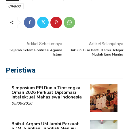
UHAMKA
Artikel Sebelumnya
Artikel Selanjutnya
Sejarah Kelam Politisasi Agama
Buku Ini Bisa Bantu Kamu Belajar
Islam
Mudah Ilmu Mantiq
Peristiwa
Simposium PPI Dunia Timtengka
Oman 2026 Perkuat Diplomasi
Intelektual Mahasiswa Indonesia
05/08/2026
Baitul Arqam UM Jambi Perkuat
SDM, Siapkan Langkah Menuju