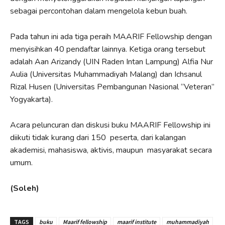
sebagai percontohan dalam mengelola kebun buah.
Pada tahun ini ada tiga peraih MAARIF Fellowship dengan
menyisihkan 40 pendaftar lainnya. Ketiga orang tersebut
adalah Aan Arizandy (UIN Raden Intan Lampung) Alfia Nur
Aulia (Universitas Muhammadiyah Malang) dan Ichsanul
Rizal Husen (Universitas Pembangunan Nasional “Veteran”
Yogyakarta).
Acara peluncuran dan diskusi buku MAARIF Fellowship ini
diikuti tidak kurang dari 150 peserta, dari kalangan
akademisi, mahasiswa, aktivis, maupun masyarakat secara
umum.
(Soleh)
TAGS
buku
Maarif fellowship
maarif institute
muhammadiyah