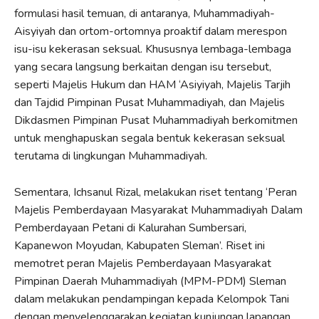
formulasi hasil temuan, di antaranya, Muhammadiyah-
Aisyiyah dan ortom-ortomnya proaktif dalam merespon
isu-isu kekerasan seksual. Khususnya lembaga-lembaga
yang secara langsung berkaitan dengan isu tersebut,
seperti Majelis Hukum dan HAM ‘Asiyiyah, Majelis Tarjih
dan Tajdid Pimpinan Pusat Muhammadiyah, dan Majelis
Dikdasmen Pimpinan Pusat Muhammadiyah berkomitmen
untuk menghapuskan segala bentuk kekerasan seksual
terutama di lingkungan Muhammadiyah.
Sementara, Ichsanul Rizal, melakukan riset tentang ‘Peran
Majelis Pemberdayaan Masyarakat Muhammadiyah Dalam
Pemberdayaan Petani di Kalurahan Sumbersari,
Kapanewon Moyudan, Kabupaten Sleman’. Riset ini
memotret peran Majelis Pemberdayaan Masyarakat
Pimpinan Daerah Muhammadiyah (MPM-PDM) Sleman
dalam melakukan pendampingan kepada Kelompok Tani
dengan menyelenggarakan kegiatan kunjungan lapangan