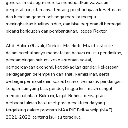
generasi muda agar mereka mendapatkan wawasan
pengetahuan, utamanya tentang pembudayaan kesetaraan
dan keadilan gender sehingga mereka mampu
meningkatkan kualitas hidup, dan bisa berperan di berbagai
bidang kehidupan dan pembangunan,” tegas Rektor.
Abd. Rohim Ghazali, Direktur Eksekutif Maarif Institute,
dalam sambutannya mengatakan bahwa isu-isu pendidikan,
pendampingan hukum, kesejahteraan sosial,
pemberdayaan ekonomi, ketidakadilan gender, kekerasan,
perdagangan perempuan dan anak, kemiskinan, serta
berbagai permasalahan sosial lainnya, termasuk pandangan
keagamaan yang bias gender, hingga kini masih sangat
memprihatinkan. Buku ini, lanjut Rohim, menyajikan
berbagai tulisan hasil riset para peneliti muda yang
tergabung dalam program MAARIF Fellowship (MAF)
2021-2022, tentang isu-isu tersebut.