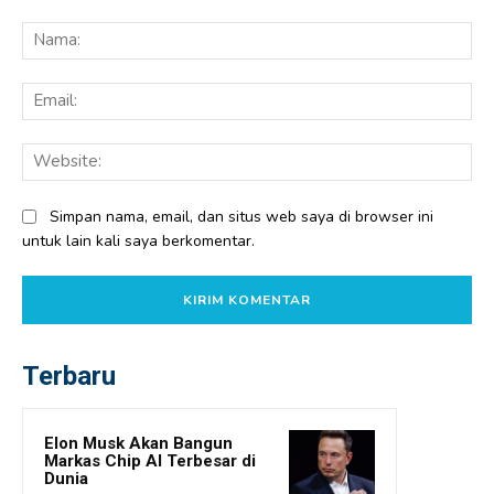
Komentar:
Na
Ema
Web
Simpan nama, email, dan situs web saya di browser ini
untuk lain kali saya berkomentar.
Terbaru
Elon Musk Akan Bangun
Markas Chip AI Terbesar di
Dunia