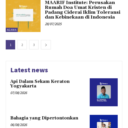
MAARIF Institute: Perusakan
Rumah Doa Umat Kristen di
Padang Ciderai Iklim Toleransi
dan Kebinekaan di Indonesia
28/07/2025
AGAMA
1
2
3
Latest news
Api Dalam Sekam Keraton
Yogyakarta
07/08/2026
Bahagia yang Dipertontonkan
06/08/2026