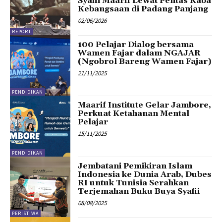
Syafii Maarif Lewat Pentas Kaba
Kebangsaan di Padang Panjang
02/06/2026
REPORT
100 Pelajar Dialog bersama
Wamen Fajar dalam NGAJAR
(Ngobrol Bareng Wamen Fajar)
21/11/2025
PENDIDIKAN
Maarif Institute Gelar Jambore,
Perkuat Ketahanan Mental
Pelajar
15/11/2025
PENDIDIKAN
Jembatani Pemikiran Islam
Indonesia ke Dunia Arab, Dubes
RI untuk Tunisia Serahkan
Terjemahan Buku Buya Syafii
08/08/2025
PERISTIWA