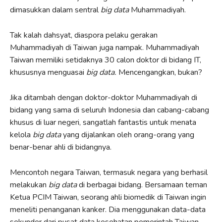
dimasukkan dalam sentral
big data
Muhammadiyah.
Tak kalah dahsyat, diaspora pelaku gerakan
Muhammadiyah di Taiwan juga nampak. Muhammadiyah
Taiwan memiliki setidaknya 30 calon doktor di bidang IT,
khususnya menguasai
big data.
Mencengangkan, bukan?
Jika ditambah dengan doktor-doktor Muhammadiyah di
bidang yang sama di seluruh Indonesia dan cabang-cabang
khusus di luar negeri, sangatlah fantastis untuk menata
kelola
big data
yang dijalankan oleh orang-orang yang
benar-benar ahli di bidangnya.
Mencontoh negara Taiwan, termasuk negara yang berhasil
melakukan
big data
di berbagai bidang. Bersamaan teman
Ketua PCIM Taiwan, seorang ahli biomedik di Taiwan ingin
meneliti penanganan kanker. Dia menggunakan data-data
sekunder dari pusat data kesehatan pemerintah Taiwan