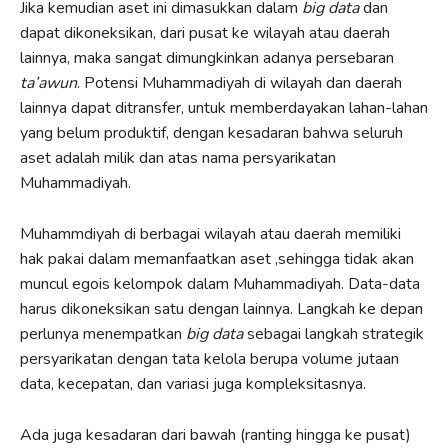
Jika kemudian aset ini dimasukkan dalam
big data
dan
dapat dikoneksikan, dari pusat ke wilayah atau daerah
lainnya, maka sangat dimungkinkan adanya persebaran
ta’awun
. Potensi Muhammadiyah di wilayah dan daerah
lainnya dapat ditransfer, untuk memberdayakan lahan-lahan
yang belum produktif, dengan kesadaran bahwa seluruh
aset adalah milik dan atas nama persyarikatan
Muhammadiyah.
Muhammdiyah di berbagai wilayah atau daerah memiliki
hak pakai dalam memanfaatkan aset ,sehingga tidak akan
muncul egois kelompok dalam Muhammadiyah. Data-data
harus dikoneksikan satu dengan lainnya. Langkah ke depan
perlunya menempatkan
big data
sebagai langkah strategik
persyarikatan dengan tata kelola berupa volume jutaan
data, kecepatan, dan variasi juga kompleksitasnya.
Ada juga kesadaran dari bawah (ranting hingga ke pusat)