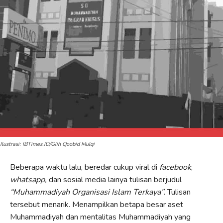
Ilustrasi: IBTimes.ID/Glih Qoobid Mulqi
Beberapa waktu lalu, beredar cukup viral di
facebook
,
whatsapp,
dan sosial media lainya tulisan berjudul
“Muhammadiyah Organisasi Islam Terkaya”
. Tulisan
tersebut menarik. Menampilkan betapa besar aset
Muhammadiyah dan mentalitas Muhammadiyah yang