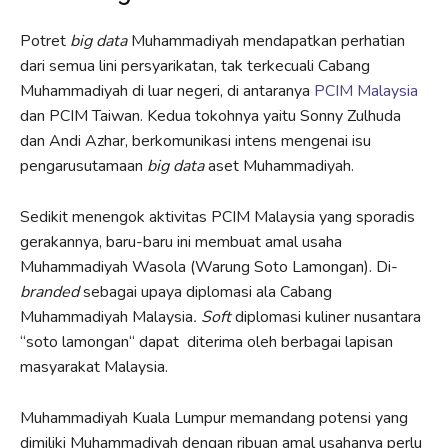
Potret
big data
Muhammadiyah mendapatkan perhatian
dari semua lini persyarikatan, tak terkecuali Cabang
Muhammadiyah di luar negeri, di antaranya
PCIM Malaysia
dan PCIM Taiwan. Kedua tokohnya yaitu Sonny Zulhuda
dan Andi Azhar, berkomunikasi intens mengenai isu
pengarusutamaan
big data
aset Muhammadiyah.
Sedikit menengok aktivitas PCIM Malaysia yang sporadis
gerakannya, baru-baru ini membuat amal usaha
Muhammadiyah Wasola (Warung Soto Lamongan). Di-
branded
sebagai upaya diplomasi ala Cabang
Muhammadiyah Malaysia
. Soft
diplomasi kuliner nusantara
“soto lamongan“ dapat diterima oleh berbagai lapisan
masyarakat Malaysia.
Muhammadiyah Kuala Lumpur memandang potensi yang
dimiliki Muhammadiyah dengan ribuan amal usahanya perlu