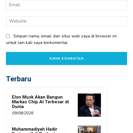
Ema
Web
Simpan nama, email, dan situs web saya di browser ini
untuk lain kali saya berkomentar.
Terbaru
Elon Musk Akan Bangun
Markas Chip AI Terbesar di
Dunia
09/08/2026
Muhammadiyah Hadir