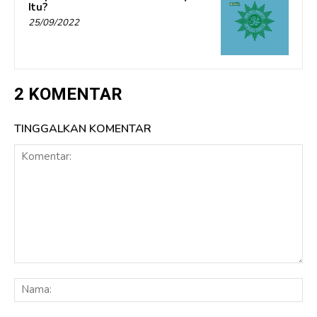
Itu?
25/09/2022
2 KOMENTAR
TINGGALKAN KOMENTAR
Komentar:
Na