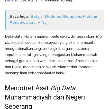
Danarto
, Sekretaris PP Muhammadiyah).
Baca Juga:
Belajar Moderasi Beragama Melalui
Peristiwa Isra’ Mi’raj
Data-data Muhammadiyah perlu diikat, diintegrasikan.
Big
data
adalah sebuah keniscayaan yang akan membantu
mengoptimalkan langkah-langkah organisasi, berupa
keputusan strategik yang menegaskan Muhammadiyah
sebagai gerakan dakwah Islam amar ma’ruf nahi munkar
dan tajdid, menampilkan wajah Islam teduh, moderat,
menampilkan kebermanfaatan hakiki.
Memotret Aset
Big Data
Muhammadiyah dari Negeri
Seberang