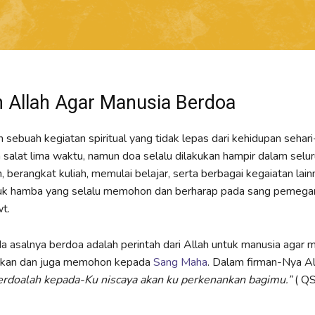
h Allah Agar Manusia Berdoa
 sebuah kegiatan spiritual yang tidak lepas dari kehidupan sehari
 salat lima waktu, namun doa selalu dilakukan hampir dalam selu
 berangkat kuliah, memulai belajar, serta berbagai kegaiatan lainn
uk hamba yang selalu memohon dan berharap pada sang pemega
wt.
pada asalnya berdoa adalah perintah dari Allah untuk manusia agar 
kan dan juga memohon kepada
Sang Maha
. Dalam firman-Nya 
erdoalah kepada-Ku niscaya akan ku perkenankan bagimu.”
( QS