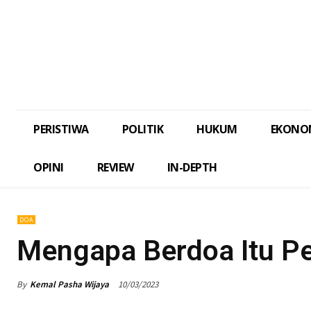
PERISTIWA
POLITIK
HUKUM
EKONO
OPINI
REVIEW
IN-DEPTH
DOA
Mengapa Berdoa Itu Pe
By
Kemal Pasha Wijaya
10/03/2023