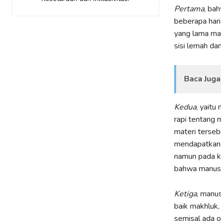
Pertama
, ba
beberapa hari
yang lama man
sisi lemah da
Baca Juga
Kedua
, yaitu
rapi tentang 
materi tersebu
mendapatkan p
namun pada ke
bahwa manusia
Ketiga
, manu
baik makhluk,
semisal ada o