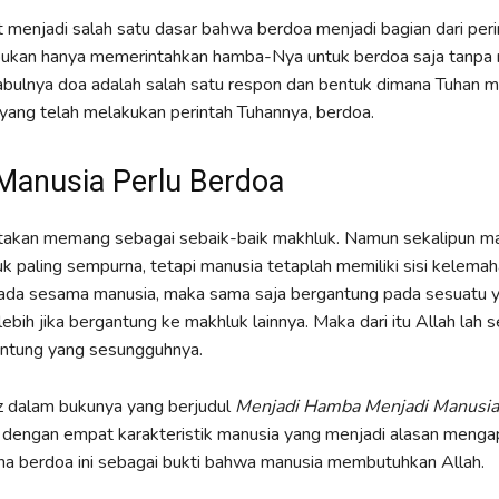
 menjadi salah satu dasar bahwa berdoa menjadi bagian dari peri
 bukan hanya memerintahkan hamba-Nya untuk berdoa saja tanpa
kabulnya doa adalah salah satu respon dan bentuk dimana Tuhan me
yang telah melakukan perintah Tuhannya, berdoa.
Manusia Perlu Berdoa
ptakan memang sebagai sebaik-baik makhluk. Namun sekalipun m
k paling sempurna, tetapi manusia tetaplah memiliki sisi kelemaha
ada sesama manusia, maka sama saja bergantung pada sesuatu 
lebih jika bergantung ke makhluk lainnya. Maka dari itu Allah lah 
ntung yang sesungguhnya.
z dalam bukunya yang berjudul
Menjadi Hamba Menjadi Manusia
dengan empat karakteristik manusia yang menjadi alasan menga
na berdoa ini sebagai bukti bahwa manusia membutuhkan Allah.