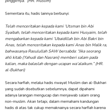
pinggirnya.” (HR. Muslim)
Sementara itu, hadis lainnya berbunyi:
Telah menceritakan kepada kami ‘Utsman bin Abi
Syaibah, telah menceritakan kepada kami Husyaim, telah
mengabarkan kepada kami ‘Ubaidillah bin Abi Bakri bin
Anas, telah menceritakan kepada kami Anas bin Malik ra,
bahwasanya Rasulullah SAW bersabda: “Jika seorang
ahli kitab (Yahudi dan Nasrani) memberi salam pada
kalian, maka balaslah dengan ucapan wa’alaikum.” (HR.
al-Bukhari)
Secara harfiah, melalui hadis riwayat Muslim dan al-Bukhari
yang sudah disebutkan sebelumnya, dapat dipahami
adanya larangan mengucap dan menjawab salam orang
non-muslim. Akan tetapi, dalam memahami kandungan
hadis di atas tak cukup memaknainya secara harfiah karena