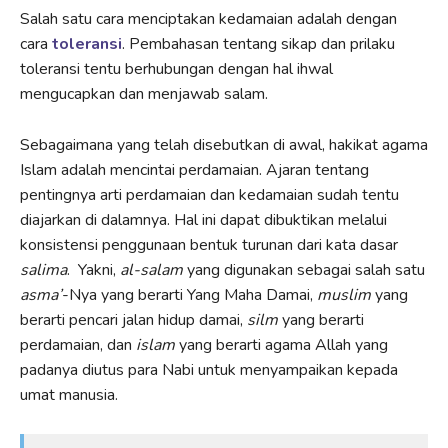
Salah satu cara menciptakan kedamaian adalah dengan
cara
toleransi
. Pembahasan tentang sikap dan prilaku
toleransi tentu berhubungan dengan hal ihwal
mengucapkan dan menjawab salam.
Sebagaimana yang telah disebutkan di awal, hakikat agama
Islam adalah mencintai perdamaian. Ajaran tentang
pentingnya arti perdamaian dan kedamaian sudah tentu
diajarkan di dalamnya. Hal ini dapat dibuktikan melalui
konsistensi penggunaan bentuk turunan dari kata dasar
salima
. Yakni,
al-salam
yang digunakan sebagai salah satu
asma’
-Nya yang berarti Yang Maha Damai,
muslim
yang
berarti pencari jalan hidup damai,
silm
yang berarti
perdamaian, dan
islam
yang berarti agama Allah yang
padanya diutus para Nabi untuk menyampaikan kepada
umat manusia.