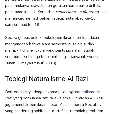
pada mulanya, diawali oleh gerakan humanisme di Italia
pada abad ke-14. Kemudian
renaissance, aufklarung
, lalu
memuncak menjadi paham radikal mulai abad ke-16
sampai abad ke-18.
Secara global, pokok-pokok pemikiran mereka adalah
menganggap bahwa alam semesta ini selain sudah
memiliki hukum-hukum yang pasti, juga alam sudah
sempurna, sehingga tidak perlu lagi adanya intervensi
Tuhan (Himsyari Yusuf, 2013).
Teologi Naturalisme Al-Razi
Berbeda halnya dengan konsep teologi
naturalisme
Al-
Razi
yang bernuansa naturalis-Islamis. Demikian Al-Razi
juga menolak pemikiran filosof Yunani seperti Socrates
yang cenderung spiritualis-metafisis, menolak pemikiran