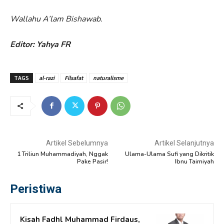
Wallahu A’lam Bishawab.
Editor: Yahya FR
TAGS
al-razi
Filsafat
naturalisme
Artikel Sebelumnya
Artikel Selanjutnya
1 Triliun Muhammadiyah, Nggak
Ulama-Ulama Sufi yang Dikritik
Pake Pasir!
Ibnu Taimiyah
Peristiwa
Kisah Fadhl Muhammad Firdaus,