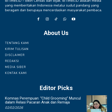
IBTimes.ID – Bikin Cerdas dan Bijak. IBTimes.ID adalah media
yang memberitakan Indonesia melalui sudut pandang yang
beragam dan berupaya mencerdaskan masyarakat pembaca.
About Us
TENTANG KAMI
KIRIM TULISAN
DISCLAIMER
REDAKSI
MEDIA SIBER
KONTAK KAMI
Editor Picks
Komnas Perempuan: “Child Grooming” Muncul
dalam Relasi Pacaran Anak dan Remaja
02/02/2026