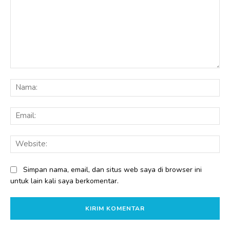
Komentar:
Na
Ema
Web
Simpan nama, email, dan situs web saya di browser ini
untuk lain kali saya berkomentar.