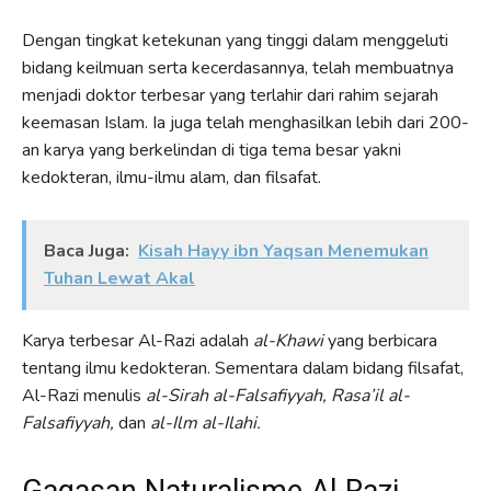
Dengan tingkat ketekunan yang tinggi dalam menggeluti
bidang keilmuan serta kecerdasannya, telah membuatnya
menjadi doktor terbesar yang terlahir dari rahim sejarah
keemasan Islam. Ia juga telah menghasilkan lebih dari 200-
an karya yang berkelindan di tiga tema besar yakni
kedokteran, ilmu-ilmu alam, dan filsafat.
Baca Juga:
Kisah Hayy ibn Yaqsan Menemukan
Tuhan Lewat Akal
Karya terbesar Al-Razi adalah
al-Khawi
yang berbicara
tentang ilmu kedokteran. Sementara dalam bidang filsafat,
Al-Razi menulis
al-Sirah al-Falsafiyyah, Rasa’il al-
Falsafiyyah,
dan
al-Ilm al-Ilahi.
Gagasan Naturalisme Al-Razi