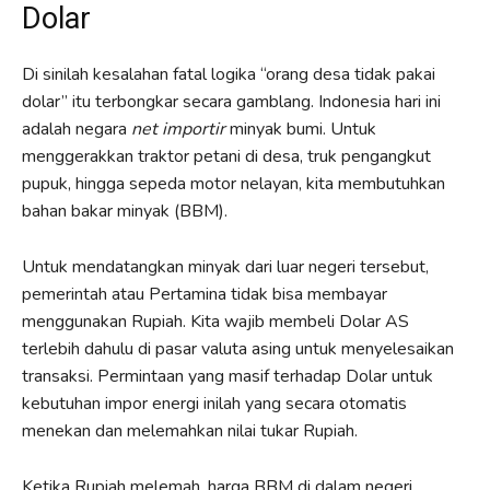
Dolar
Di sinilah kesalahan fatal logika “orang desa tidak pakai
dolar” itu terbongkar secara gamblang. Indonesia hari ini
adalah negara
net importir
minyak bumi. Untuk
menggerakkan traktor petani di desa, truk pengangkut
pupuk, hingga sepeda motor nelayan, kita membutuhkan
bahan bakar minyak (BBM).
Untuk mendatangkan minyak dari luar negeri tersebut,
pemerintah atau Pertamina tidak bisa membayar
menggunakan Rupiah. Kita wajib membeli Dolar AS
terlebih dahulu di pasar valuta asing untuk menyelesaikan
transaksi. Permintaan yang masif terhadap Dolar untuk
kebutuhan impor energi inilah yang secara otomatis
menekan dan melemahkan nilai tukar Rupiah.
Ketika Rupiah melemah, harga BBM di dalam negeri