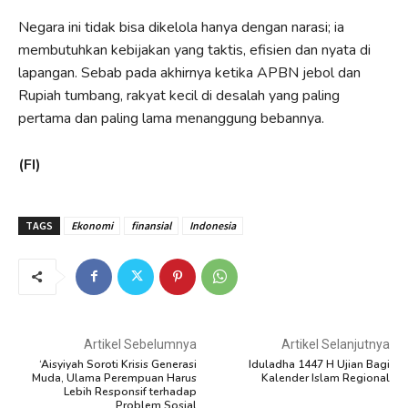
Negara ini tidak bisa dikelola hanya dengan narasi; ia
membutuhkan kebijakan yang taktis, efisien dan nyata di
lapangan. Sebab pada akhirnya ketika APBN jebol dan
Rupiah tumbang, rakyat kecil di desalah yang paling
pertama dan paling lama menanggung bebannya.
(FI)
TAGS
Ekonomi
finansial
Indonesia
Artikel Sebelumnya
Artikel Selanjutnya
‘Aisyiyah Soroti Krisis Generasi
Iduladha 1447 H Ujian Bagi
Muda, Ulama Perempuan Harus
Kalender Islam Regional
Lebih Responsif terhadap
Problem Sosial