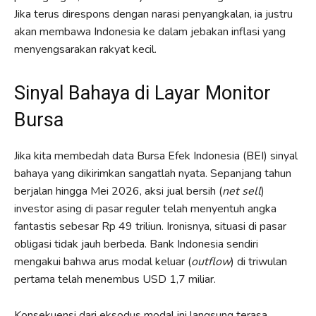
Jika terus direspons dengan narasi penyangkalan, ia justru
akan membawa Indonesia ke dalam jebakan inflasi yang
menyengsarakan rakyat kecil.
Sinyal Bahaya di Layar Monitor
Bursa
Jika kita membedah data Bursa Efek Indonesia (BEI) sinyal
bahaya yang dikirimkan sangatlah nyata. Sepanjang tahun
berjalan hingga Mei 2026, aksi jual bersih (
net sell
)
investor asing di pasar reguler telah menyentuh angka
fantastis sebesar Rp 49 triliun. Ironisnya, situasi di pasar
obligasi tidak jauh berbeda. Bank Indonesia sendiri
mengakui bahwa arus modal keluar (
outflow
) di triwulan
pertama telah menembus USD 1,7 miliar.
Konsekuensi dari eksodus modal ini langsung terasa,