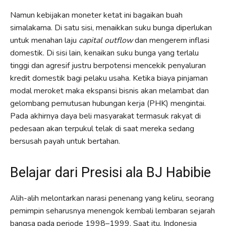
Namun kebijakan moneter ketat ini bagaikan buah
simalakama. Di satu sisi, menaikkan suku bunga diperlukan
untuk menahan laju
capital outflow
dan mengerem inflasi
domestik. Di sisi lain, kenaikan suku bunga yang terlalu
tinggi dan agresif justru berpotensi mencekik penyaluran
kredit domestik bagi pelaku usaha. Ketika biaya pinjaman
modal meroket maka ekspansi bisnis akan melambat dan
gelombang pemutusan hubungan kerja (PHK) mengintai.
Pada akhirnya daya beli masyarakat termasuk rakyat di
pedesaan akan terpukul telak di saat mereka sedang
bersusah payah untuk bertahan.
Belajar dari Presisi ala BJ Habibie
Alih-alih melontarkan narasi penenang yang keliru, seorang
pemimpin seharusnya menengok kembali lembaran sejarah
bangsa pada periode 1998–1999. Saat itu, Indonesia