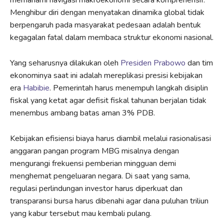
Menghibur diri dengan menyatakan dinamika global tidak
berpengaruh pada masyarakat pedesaan adalah bentuk
kegagalan fatal dalam membaca struktur ekonomi nasional.
Yang seharusnya dilakukan oleh
Presiden Prabowo
dan tim
ekonominya saat ini adalah mereplikasi presisi kebijakan
era
Habibie
. Pemerintah harus menempuh langkah disiplin
fiskal yang ketat agar defisit fiskal tahunan berjalan tidak
menembus ambang batas aman 3% PDB.
Kebijakan efisiensi biaya harus diambil melalui rasionalisasi
anggaran pangan program MBG misalnya dengan
mengurangi frekuensi pemberian mingguan demi
menghemat pengeluaran negara. Di saat yang sama,
regulasi perlindungan investor harus diperkuat dan
transparansi bursa harus dibenahi agar dana puluhan triliun
yang kabur tersebut mau kembali pulang.