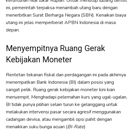
keruntuhan nilai tukar Rupiah. Untuk menutup lubang defisit
ini, pemerintah terpaksa menambah utang baru dengan
menerbitkan Surat Berharga Negara (SBN). Kenaikan biaya
utang ini jelas memperberat APBN Indonesia di masa
depan.
Menyempitnya Ruang Gerak
Kebijakan Moneter
Rentetan tekanan fiskal dan perdagangan ini pada akhirnya
menempatkan Bank Indonesia (BI) dalam posisi yang
sangat pelik. Ruang gerak kebijakan moneter kini kian
menyempit. Menghadapi pelemahan kurs yang ugal-ugalan,
BI tidak punya pilihan selain turun ke gelanggang untuk
melakukan intervensi pasar secara agresif menggunakan
cadangan devisa, atau mengambil opsi pahit dengan
menaikkan suku bunga acuan (
BI-Rate
)