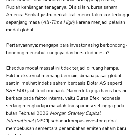
Rupiah kehilangan tenaganya. Di sisi lain, bursa saham
Amerika Serikat justru berkali-kali mencetak rekor tertinggi
sepanjang masa (
All-Time High
) karena menjadi pelarian
modal global.
Pertanyaannya: mengapa para investor asing berbondong-
bondong mencabut uangnya dari bursa Indonesia?
Eksodus modal massal ini tidak terjadi di ruang hampa.
Faktor eksternal memang bermain, dimana pasar global
saat ini melihat indeks saham berbasis Dolar AS seperti
S&P 500 jauh lebih menarik. Namun kita juga harus berani
berkaca pada faktor internal yaitu Bursa Efek Indonesia
sedang menghadapi masalah transparansi sehingga pada
bulan Februari 2026
Morgan Stanley Capital
International
(MSCI) sebagai kompas investor global
membekukan sementara penambahan emiten saham baru