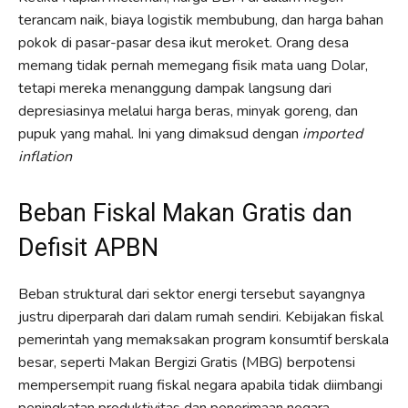
terancam naik, biaya logistik membubung, dan harga bahan
pokok di pasar-pasar desa ikut meroket. Orang desa
memang tidak pernah memegang fisik mata uang Dolar,
tetapi mereka menanggung dampak langsung dari
depresiasinya melalui harga beras, minyak goreng, dan
pupuk yang mahal. Ini yang dimaksud dengan
imported
inflation
Beban Fiskal Makan Gratis dan
Defisit APBN
Beban struktural dari sektor energi tersebut sayangnya
justru diperparah dari dalam rumah sendiri. Kebijakan fiskal
pemerintah yang memaksakan program konsumtif berskala
besar, seperti Makan Bergizi Gratis (MBG) berpotensi
mempersempit ruang fiskal negara apabila tidak diimbangi
peningkatan produktivitas dan penerimaan negara.