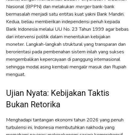
Nasional (BPPN) dan melakukan
merger
bank-bank
bermasalah menjadi satu entitas kuat yakni Bank Mandiri.
Kedua, beliau memberikan independensi penuh kepada
Bank Indonesia melalui UU No. 23 Tahun 1999 agar bebas
dari intervensi politik dalam menentukan kebijakan
moneter. Langkah-langkah struktural yang transparan dan
berorientasi pada pembenahan sistem inilah yang sukses
mengembalikan kepercayaan di panggung internasional
sehingga modal asing kembali mengalir masuk dan Rupiah
menguat.
Ujian Nyata: Kebijakan Taktis
Bukan Retorika
Menghadapi tantangan ekonomi tahun 2026 yang penuh
turbulensi ini, Indonesia membutuhkan nakhoda yang
memahami navigasi makroekonomi secara komprehensif.