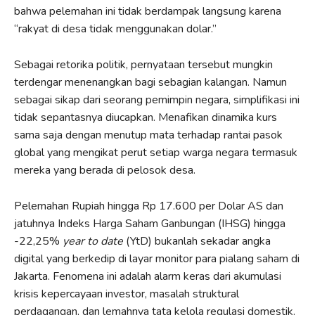
bahwa pelemahan ini tidak berdampak langsung karena
“rakyat di desa tidak menggunakan dolar.”
Sebagai retorika politik, pernyataan tersebut mungkin
terdengar menenangkan bagi sebagian kalangan. Namun
sebagai sikap dari seorang pemimpin negara, simplifikasi ini
tidak sepantasnya diucapkan. Menafikan dinamika kurs
sama saja dengan menutup mata terhadap rantai pasok
global yang mengikat perut setiap warga negara termasuk
mereka yang berada di pelosok desa.
Pelemahan Rupiah hingga Rp 17.600 per Dolar AS dan
jatuhnya Indeks Harga Saham Ganbungan (IHSG) hingga
-22,25%
year to date
(YtD) bukanlah sekadar angka
digital yang berkedip di layar monitor para pialang saham di
Jakarta. Fenomena ini adalah alarm keras dari akumulasi
krisis kepercayaan investor, masalah struktural
perdagangan, dan lemahnya tata kelola regulasi domestik.