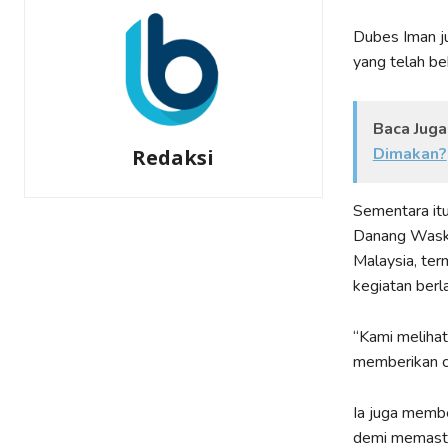
Dubes Iman j
yang telah be
Baca Juga
Dimakan?
Redaksi
Sementara itu
Danang Waski
Malaysia, ter
kegiatan berl
“Kami melihat
memberikan ci
Ia juga membe
demi memastik