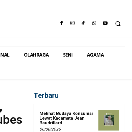
ONAL
OLAHRAGA
SENI
AGAMA
Terbaru
,
Melihat Budaya Konsumsi
ubes
Lewat Kacamata Jean
Baudrillard
06/08/2026