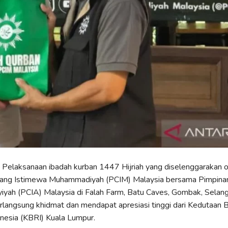
 Pelaksanaan ibadah kurban 1447 Hijriah yang diselenggarakan o
ang Istimewa Muhammadiyah (PCIM) Malaysia bersama Pimpina
iyah (PCIA) Malaysia di Falah Farm, Batu Caves, Gombak, Selan
rlangsung khidmat dan mendapat apresiasi tinggi dari Kedutaan 
nesia (KBRI) Kuala Lumpur.