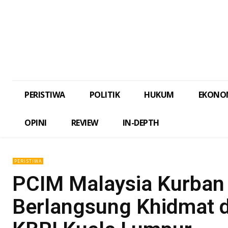
PERISTIWA
POLITIK
HUKUM
EKONO
OPINI
REVIEW
IN-DEPTH
PERISTIWA
PCIM Malaysia Kurban 
Berlangsung Khidmat d