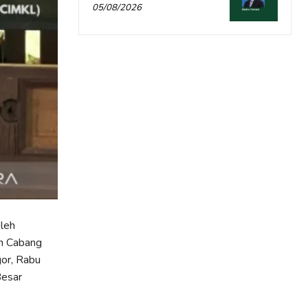
05/08/2026
leh
n Cabang
gor, Rabu
Besar