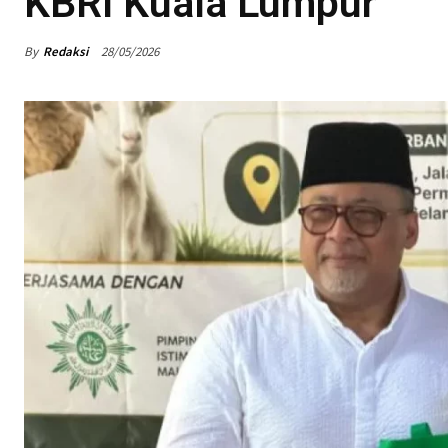
KBRI Kuala Lumpur
By
Redaksi
28/05/2026