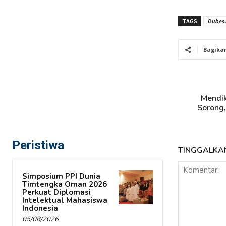
TAGS
Dubes 
Bagika
Mendik
Sorong
Peristiwa
TINGGALKA
Simposium PPI Dunia
Timtengka Oman 2026
Perkuat Diplomasi
Intelektual Mahasiswa
Indonesia
05/08/2026