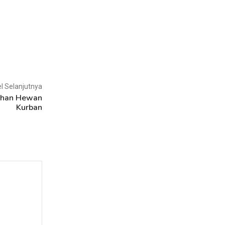
el Selanjutnya
ihan Hewan
Kurban