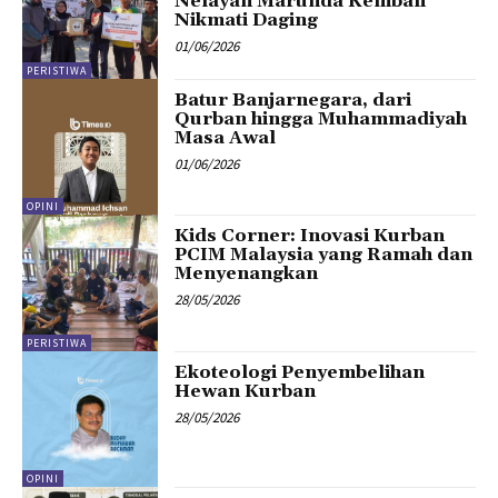
Nelayan Marunda Kembali
Nikmati Daging
01/06/2026
PERISTIWA
Batur Banjarnegara, dari
Qurban hingga Muhammadiyah
Masa Awal
01/06/2026
OPINI
Kids Corner: Inovasi Kurban
PCIM Malaysia yang Ramah dan
Menyenangkan
28/05/2026
PERISTIWA
Ekoteologi Penyembelihan
Hewan Kurban
28/05/2026
OPINI