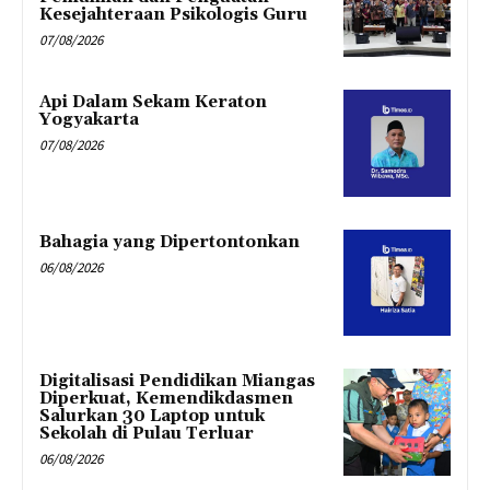
Kesejahteraan Psikologis Guru
07/08/2026
Api Dalam Sekam Keraton
Yogyakarta
07/08/2026
Bahagia yang Dipertontonkan
06/08/2026
Digitalisasi Pendidikan Miangas
Diperkuat, Kemendikdasmen
Salurkan 30 Laptop untuk
Sekolah di Pulau Terluar
06/08/2026