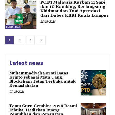
PCIM Malaysia Kurban 11 Sapi
dan 10 Kambing, Berlangsung
Khidmat dan Tuai Apresiasi
dari Dubes KBRI Kuala Lumpur
28/05/2026
PERISTIWA
1
2
3
Latest news
Muhammadiyah Soroti Batas
Kripto sebagai Mata Uang,
Blockchain Tetap Terbuka untuk
Kemaslahatan
07/08/2026
Temu Guru Gembira 2026 Resmi
Dibuka, Hadirkan Ruang
Pemulihan dan Penguatan