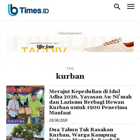
- Advertisement -
TAG
kurban
Merajut Kepedulian di Idul
Adha 2026, Yayasan An-Ni’mah
dan Lazismu Berbagi Hewan
Kurban untuk 1900 Penerima
Manfaat
03/06/2026
PERISTIWA
Dua Tahun Tak Rasakan
Kurban, Warga Kampung