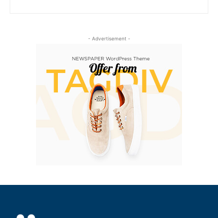
- Advertisement -