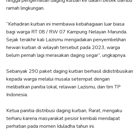
hingga pengemasan daging kurban ke dalam besek bambu
ramah lingkungan.
“Kehadiran kurban ini membawa kebahagiaan luar biasa
bagi warga RT 08 / RW 07 Kampung Nelayan Marunda.
Sejak terakhir kali Lazismu mengadakan penyembelihan
hewan kurban di wilayah tersebut pada 2023, warga
belum pernah lagi merasakan daging segar”, ungkapnya.
Sebanyak 290 paket daging kurban berhasil didistribusikan
kepada warga melalui musala setempat dengan
melibatkan panitia lokal, relawan Lazismu, dan tim TP
Indonesia.
Ketua panitia distribusi daging kurban, Rarat, mengaku
terharu karena masyarakat pesisir kembali mendapat
perhatian pada momen Iduladha tahun ini.