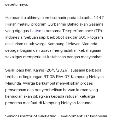
sebelumnya.
Harapan itu akhirnya kembali hadir pada Iduladha 1447
Hijriah melalui program Qurbanmu Bahagiakan Sesama
yang digagas
Lazismu
bersama Teleperformance (TP)
Indonesia. Sebuah sapi berbobot sekitar 500 kilogram
disalurkan untuk warga Kampung Nelayan Marunda
sebagai bagian dari upaya menghadirkan kebahagiaan
sekaligus memperkuat ketahanan pangan masyarakat.
Sejak pagi hari, Kamis (28/5/2026), suasana berbeda
terlihat di lingkungan RT 08 RW 07 Kampung Nelayan
Marunda. Warga berkumpul menyaksikan proses
penyerahan dan penyembelihan hewan kurban yang
kemudian akan dibagikan kepada ratusan keluarga
penerima manfaat di Kampung Nelayan Marunda.
Senior Director of Marketing Development TP Indonesia,