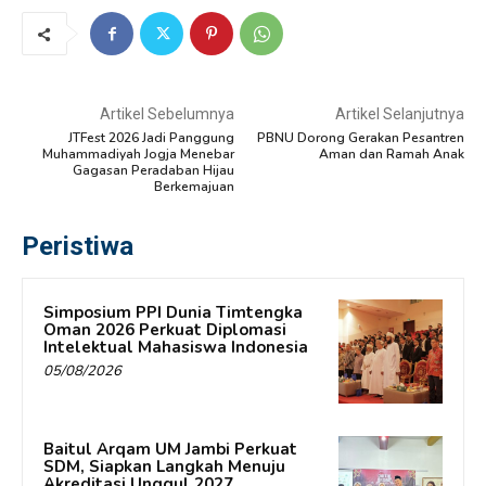
Artikel Sebelumnya
Artikel Selanjutnya
JTFest 2026 Jadi Panggung
PBNU Dorong Gerakan Pesantren
Muhammadiyah Jogja Menebar
Aman dan Ramah Anak
Gagasan Peradaban Hijau
Berkemajuan
Peristiwa
Simposium PPI Dunia Timtengka
Oman 2026 Perkuat Diplomasi
Intelektual Mahasiswa Indonesia
05/08/2026
Baitul Arqam UM Jambi Perkuat
SDM, Siapkan Langkah Menuju
Akreditasi Unggul 2027