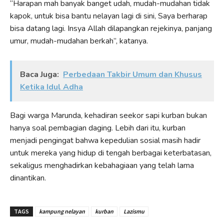
“Harapan mah banyak banget udah, mudah-mudahan tidak
kapok, untuk bisa bantu nelayan lagi di sini, Saya berharap
bisa datang lagi. Insya Allah dilapangkan rejekinya, panjang
umur, mudah-mudahan berkah”, katanya.
Baca Juga:
Perbedaan Takbir Umum dan Khusus
Ketika Idul Adha
Bagi warga Marunda, kehadiran seekor sapi kurban bukan
hanya soal pembagian daging. Lebih dari itu, kurban
menjadi pengingat bahwa kepedulian sosial masih hadir
untuk mereka yang hidup di tengah berbagai keterbatasan,
sekaligus menghadirkan kebahagiaan yang telah lama
dinantikan.
TAGS
kampung nelayan
kurban
Lazismu