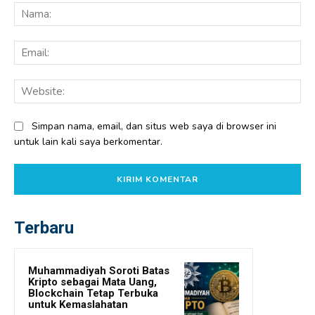
Na
Ema
Web
Simpan nama, email, dan situs web saya di browser ini
untuk lain kali saya berkomentar.
Terbaru
Muhammadiyah Soroti Batas
Kripto sebagai Mata Uang,
Blockchain Tetap Terbuka
untuk Kemaslahatan