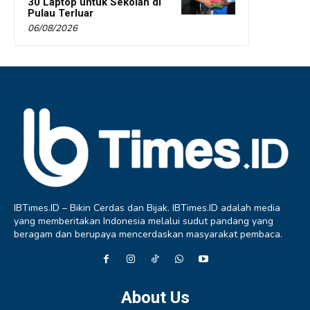
30 Laptop untuk Sekolah di
Pulau Terluar
06/08/2026
IBTimes.ID – Bikin Cerdas dan Bijak. IBTimes.ID adalah media
yang memberitakan Indonesia melalui sudut pandang yang
beragam dan berupaya mencerdaskan masyarakat pembaca.
About Us