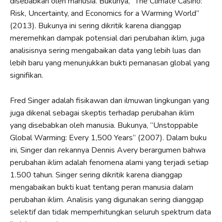
disebabkan oleh manusia. Bukunya, “The Climate Casino:
Risk, Uncertainty, and Economics for a Warming World”
(2013). Bukunya ini sering dikritik karena dianggap
meremehkan dampak potensial dari perubahan iklim, juga
analisisnya sering mengabaikan data yang lebih luas dan
lebih baru yang menunjukkan bukti pemanasan global yang
signifikan.
Fred Singer adalah fisikawan dan ilmuwan lingkungan yang
juga dikenal sebagai skeptis terhadap perubahan iklim
yang disebabkan oleh manusia. Bukunya, “Unstoppable
Global Warming: Every 1,500 Years” (2007). Dalam buku
ini, Singer dan rekannya Dennis Avery berargumen bahwa
perubahan iklim adalah fenomena alami yang terjadi setiap
1.500 tahun. Singer sering dikritik karena dianggap
mengabaikan bukti kuat tentang peran manusia dalam
perubahan iklim. Analisis yang digunakan sering dianggap
selektif dan tidak memperhitungkan seluruh spektrum data