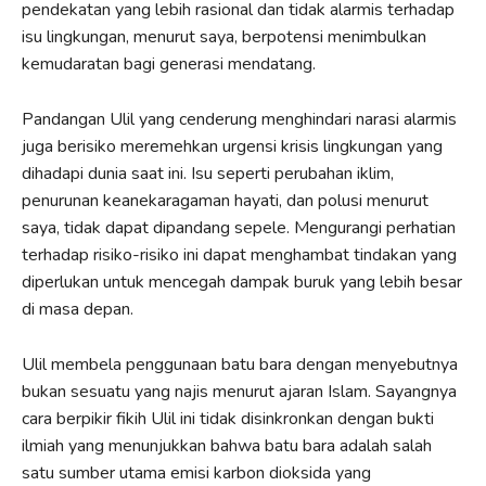
pendekatan yang lebih rasional dan tidak alarmis terhadap
isu lingkungan, menurut saya, berpotensi menimbulkan
kemudaratan bagi generasi mendatang.
Pandangan Ulil yang cenderung menghindari narasi alarmis
juga berisiko meremehkan urgensi krisis lingkungan yang
dihadapi dunia saat ini. Isu seperti perubahan iklim,
penurunan keanekaragaman hayati, dan polusi menurut
saya, tidak dapat dipandang sepele. Mengurangi perhatian
terhadap risiko-risiko ini dapat menghambat tindakan yang
diperlukan untuk mencegah dampak buruk yang lebih besar
di masa depan.
Ulil membela penggunaan batu bara dengan menyebutnya
bukan sesuatu yang najis menurut ajaran Islam. Sayangnya
cara berpikir fikih Ulil ini tidak disinkronkan dengan bukti
ilmiah yang menunjukkan bahwa batu bara adalah salah
satu sumber utama emisi karbon dioksida yang