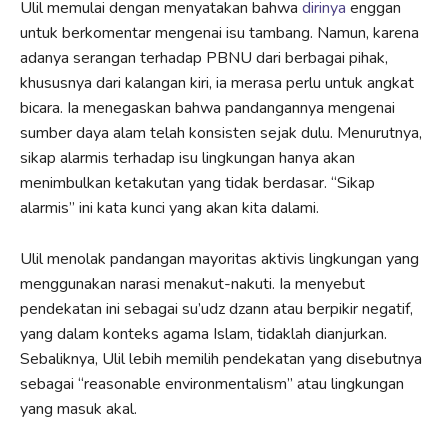
Ulil memulai dengan menyatakan bahwa
dirinya
enggan
untuk berkomentar mengenai isu tambang. Namun, karena
adanya serangan terhadap PBNU dari berbagai pihak,
khususnya dari kalangan kiri, ia merasa perlu untuk angkat
bicara. Ia menegaskan bahwa pandangannya mengenai
sumber daya alam telah konsisten sejak dulu. Menurutnya,
sikap alarmis terhadap isu lingkungan hanya akan
menimbulkan ketakutan yang tidak berdasar. “Sikap
alarmis” ini kata kunci yang akan kita dalami.
Ulil menolak pandangan mayoritas aktivis lingkungan yang
menggunakan narasi menakut-nakuti. Ia menyebut
pendekatan ini sebagai su’udz dzann atau berpikir negatif,
yang dalam konteks agama Islam, tidaklah dianjurkan.
Sebaliknya, Ulil lebih memilih pendekatan yang disebutnya
sebagai “reasonable environmentalism” atau lingkungan
yang masuk akal.