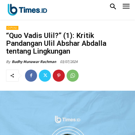
OPINI
“Quo Vadis Ulil?” (1): Kritik
Pandangan Ulil Abshar Abdalla
tentang Lingkungan
03/07/2024
By
Budhy Munawar Rachman