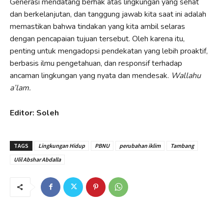
Generasi mendatang berhak atas lingkungan yang sehat
dan berkelanjutan, dan tanggung jawab kita saat ini adalah
memastikan bahwa tindakan yang kita ambil selaras
dengan pencapaian tujuan tersebut. Oleh karena itu,
penting untuk mengadopsi pendekatan yang lebih proaktif,
berbasis ilmu pengetahuan, dan responsif terhadap
ancaman lingkungan yang nyata dan mendesak.
Wallahu
a’lam.
Editor: Soleh
TAGS
Lingkungan Hidup
PBNU
perubahan iklim
Tambang
Ulil Abshar Abdalla