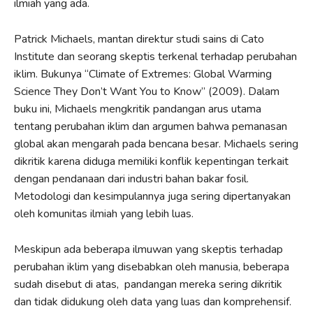
ilmiah yang ada.
Patrick Michaels, mantan direktur studi sains di Cato
Institute dan seorang skeptis terkenal terhadap perubahan
iklim. Bukunya “Climate of Extremes: Global Warming
Science They Don’t Want You to Know” (2009). Dalam
buku ini, Michaels mengkritik pandangan arus utama
tentang perubahan iklim dan argumen bahwa pemanasan
global akan mengarah pada bencana besar. Michaels sering
dikritik karena diduga memiliki konflik kepentingan terkait
dengan pendanaan dari industri bahan bakar fosil.
Metodologi dan kesimpulannya juga sering dipertanyakan
oleh komunitas ilmiah yang lebih luas.
Meskipun ada beberapa ilmuwan yang skeptis terhadap
perubahan iklim yang disebabkan oleh manusia, beberapa
sudah disebut di atas, pandangan mereka sering dikritik
dan tidak didukung oleh data yang luas dan komprehensif.