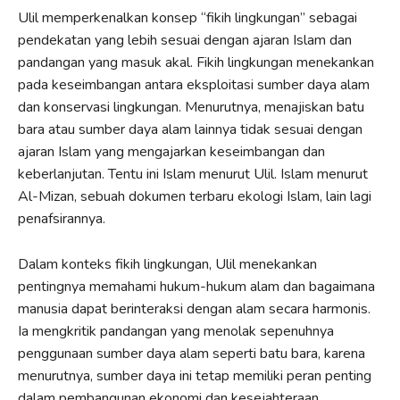
Ulil memperkenalkan konsep “fikih lingkungan” sebagai
pendekatan yang lebih sesuai dengan ajaran Islam dan
pandangan yang masuk akal. Fikih lingkungan menekankan
pada keseimbangan antara eksploitasi sumber daya alam
dan konservasi lingkungan. Menurutnya, menajiskan batu
bara atau sumber daya alam lainnya tidak sesuai dengan
ajaran Islam yang mengajarkan keseimbangan dan
keberlanjutan. Tentu ini Islam menurut Ulil. Islam menurut
Al-Mizan, sebuah dokumen terbaru ekologi Islam, lain lagi
penafsirannya.
Dalam konteks fikih lingkungan, Ulil menekankan
pentingnya memahami hukum-hukum alam dan bagaimana
manusia dapat berinteraksi dengan alam secara harmonis.
Ia mengkritik pandangan yang menolak sepenuhnya
penggunaan sumber daya alam seperti batu bara, karena
menurutnya, sumber daya ini tetap memiliki peran penting
dalam pembangunan ekonomi dan kesejahteraan