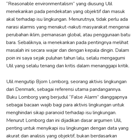
“Reasonable environmentalism” yang diusung Ulil
menekankan pada pendekatan yang objektif dan masuk
akal terhadap isu lingkungan. Menurutnya, tidak perlu ada
narasi alarmis yang menakut-nakuti masyarakat mengenai
perubahan iklim, pemanasan global, atau penggunaan batu
bara. Sebaliknya, ia menekankan pada pentingnya melihat
masalah ini secara wajar dan dengan kepala dingin. Dalam
poin ini saya sejak puluhan tahun lalu, selalu mengagumi
Ulil yang selalu tenang dan kritis dalam menanggapi kritik.
Ulil mengutip Bjorn Lomborg, seorang aktivis lingkungan
dari Denmark, sebagai referensi utama pandangannya.
Buku Lomborg yang berjudul “False Alarm” dianggapnya
sebagai bacaan wajib bagi para aktivis lingkungan untuk
menghindari sikap paranoid terhadap isu lingkungan.
Menurut Lomborg dan ini dijadikan dasar argumen Ulil,
penting untuk menyikapi isu lingkungan dengan data yang
akurat dan analisis yang objektif, bukan berdasarkan