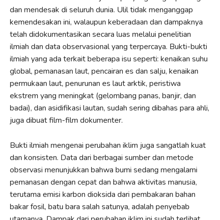
dan mendesak di seluruh dunia. Ulil tidak menganggap
kemendesakan ini, walaupun keberadaan dan dampaknya
telah didokumentasikan secara luas melalui penelitian
ilmiah dan data observasional yang terpercaya. Bukti-bukti
ilmiah yang ada terkait beberapa isu seperti: kenaikan suhu
global, pemanasan laut, pencairan es dan salju, kenaikan
permukaan laut, penurunan es laut arktik, peristiwa
ekstrem yang meningkat (gelombang panas, banjir, dan
badai), dan asidifikasi lautan, sudah sering dibahas para ahli,
juga dibuat film-film dokumenter.
Bukti ilmiah mengenai perubahan iklim juga sangatlah kuat
dan konsisten. Data dari berbagai sumber dan metode
observasi menunjukkan bahwa bumi sedang mengalami
pemanasan dengan cepat dan bahwa aktivitas manusia,
terutama emisi karbon dioksida dari pembakaran bahan
bakar fosil, batu bara salah satunya, adalah penyebab
utamanya. Dampak dari perubahan iklim ini sudah terlihat