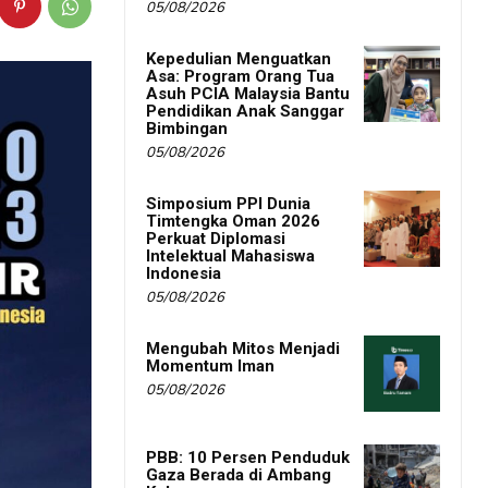
05/08/2026
Kepedulian Menguatkan
Asa: Program Orang Tua
Asuh PCIA Malaysia Bantu
Pendidikan Anak Sanggar
Bimbingan
05/08/2026
Simposium PPI Dunia
Timtengka Oman 2026
Perkuat Diplomasi
Intelektual Mahasiswa
Indonesia
05/08/2026
Mengubah Mitos Menjadi
Momentum Iman
05/08/2026
PBB: 10 Persen Penduduk
Gaza Berada di Ambang