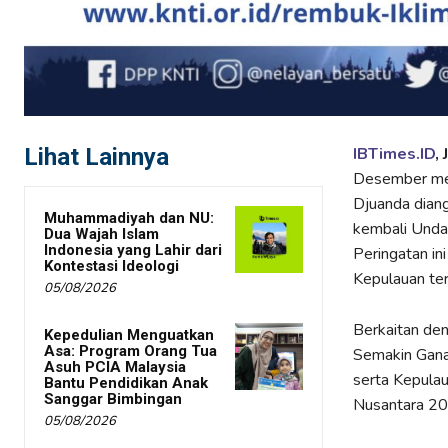
Lihat Lainnya
IBTimes.ID
,
Desember mer
Djuanda dian
Muhammadiyah dan NU:
kembali Unda
Dua Wajah Islam
Indonesia yang Lahir dari
Peringatan in
Kontestasi Ideologi
Kepulauan ter
05/08/2026
Berkaitan den
Kepedulian Menguatkan
Asa: Program Orang Tua
Semakin Ganas
Asuh PCIA Malaysia
serta Kepulau
Bantu Pendidikan Anak
Sanggar Bimbingan
Nusantara 20
05/08/2026