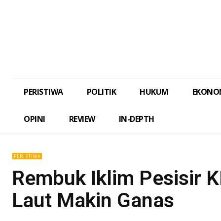
PERISTIWA
POLITIK
HUKUM
EKONO
OPINI
REVIEW
IN-DEPTH
PERISTIWA
Rembuk Iklim Pesisir 
Laut Makin Ganas