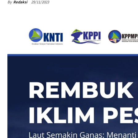
By
Redaksi
29/11/2023