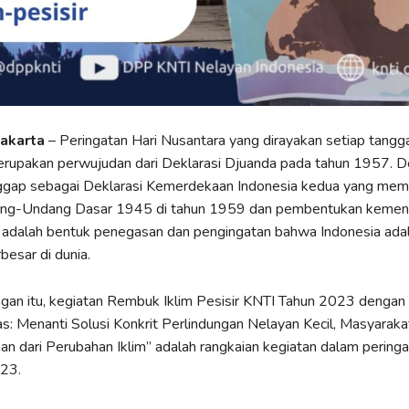
 Jakarta
– Peringatan Hari Nusantara yang dirayakan setiap tangg
upakan perwujudan dari Deklarasi Djuanda pada tahun 1957. De
ggap sebagai Deklarasi Kemerdekaan Indonesia kedua yang mem
ng-Undang Dasar 1945 di tahun 1959 dan pembentukan kement
i adalah bentuk penegasan dan pengingatan bahwa Indonesia ada
besar di dunia.
gan itu, kegiatan Rembuk Iklim Pesisir KNTI Tahun 2023 dengan
: Menanti Solusi Konkrit Perlindungan Nelayan Kecil, Masyarakat
an dari Perubahan Iklim” adalah rangkaian kegiatan dalam peringa
23.