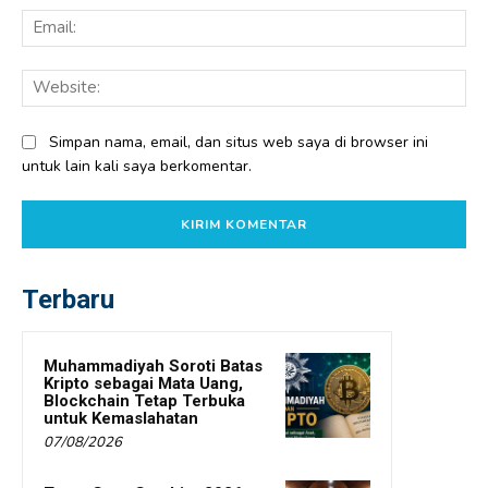
Ema
Web
Simpan nama, email, dan situs web saya di browser ini
untuk lain kali saya berkomentar.
Terbaru
Muhammadiyah Soroti Batas
Kripto sebagai Mata Uang,
Blockchain Tetap Terbuka
untuk Kemaslahatan
07/08/2026