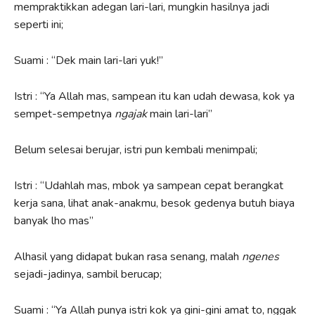
mempraktikkan adegan lari-lari, mungkin hasilnya jadi
seperti ini;
Suami : “Dek main lari-lari yuk!”
Istri : “Ya Allah mas, sampean itu kan udah dewasa, kok ya
sempet-sempetnya
ngajak
main lari-lari”
Belum selesai berujar, istri pun kembali menimpali;
Istri : “Udahlah mas, mbok ya sampean cepat berangkat
kerja sana, lihat anak-anakmu, besok gedenya butuh biaya
banyak lho mas”
Alhasil yang didapat bukan rasa senang, malah
ngenes
sejadi-jadinya, sambil berucap;
Suami : “Ya Allah punya istri kok ya gini-gini amat to, nggak