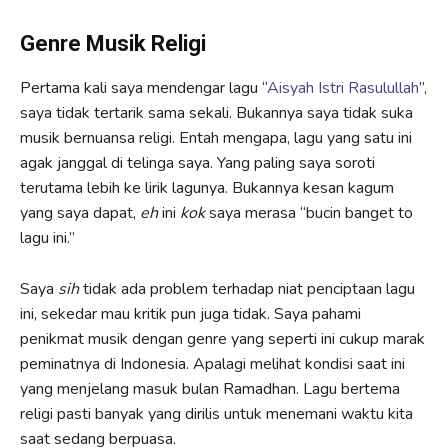
Genre Musik Religi
Pertama kali saya mendengar lagu “
Aisyah Istri Rasulullah
”,
saya tidak tertarik sama sekali. Bukannya saya tidak suka
musik bernuansa religi. Entah mengapa, lagu yang satu ini
agak janggal di telinga saya. Yang paling saya soroti
terutama lebih ke lirik lagunya. Bukannya kesan kagum
yang saya dapat,
eh
ini
kok
saya merasa “bucin banget to
lagu ini.”
Saya
sih
tidak ada problem terhadap niat penciptaan lagu
ini, sekedar mau kritik pun juga tidak. Saya pahami
penikmat musik dengan genre yang seperti ini cukup marak
peminatnya di Indonesia. Apalagi melihat kondisi saat ini
yang menjelang masuk bulan Ramadhan. Lagu bertema
religi pasti banyak yang dirilis untuk menemani waktu kita
saat sedang berpuasa.