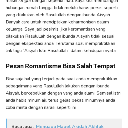
masih
single
dengan sepenuh hati. Saya kira membangun
hubungan rumah tangga tidak melulu harus persis seperti
yang dilakukan oleh Rasulullah dengan ibunda Aisyah.
Banyak cara untuk menciptakan keharmonisan dalam
keluarga. Saya jadi pesimis, jika keromantisan yang
dilakukan Rasulullah dengan ibunda Aisyah tidak sesuai
dengan ekspektasi anda. Terutama soal mempraktikkan
lirik lagu “Aisyah Istri Rasulullah” dalam kehidupan nyata.
Pesan Romantisme Bisa Salah Tempat
Bisa saja hal yang terjadi pada saat anda mempraktikkan
sebagaimana yang Rasulullah lakukan dengan ibunda
Aisyah, berkebalikan dengan yang anda alami. Semisal istri
anda habis minum air, terus gelas bekas minumnya anda
coba minta dengan narasi seperti ini:
Baca Juga:
Mengapa Mapel Akidah Akhlak