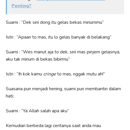
Penting?
Suami : “Dek sini dong itu gelas bekas minummu”
Istri : “Apaan to mas, itu lo gelas banyak di belakang”
Suami : “Wes manut aja to dek, sini mas pinjem gelasnya,
aku tak minum di bekas bibirmu”
Istri : “Ih kok kamu
cringe
to mas, nggak mutu ah!”
Suasana pun menjadi hening, suami pun membantin dalam
hati;
Suami : “Ya Allah salah apa aku”
Kemudian berbeda lagi ceritanya saat anda mau