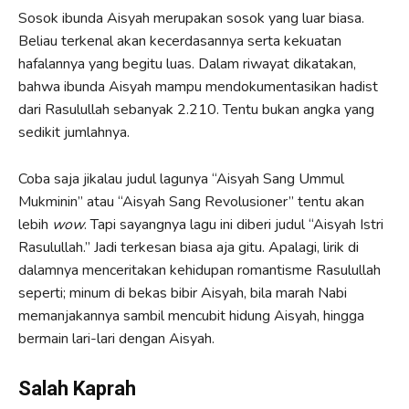
Sosok ibunda Aisyah merupakan sosok yang luar biasa.
Beliau terkenal akan kecerdasannya serta kekuatan
hafalannya yang begitu luas. Dalam riwayat dikatakan,
bahwa ibunda Aisyah mampu mendokumentasikan hadist
dari Rasulullah sebanyak 2.210. Tentu bukan angka yang
sedikit jumlahnya.
Coba saja jikalau judul lagunya “Aisyah Sang Ummul
Mukminin” atau “Aisyah Sang Revolusioner” tentu akan
lebih
wow
. Tapi sayangnya lagu ini diberi judul “Aisyah Istri
Rasulullah.” Jadi terkesan biasa aja gitu. Apalagi, lirik di
dalamnya menceritakan kehidupan romantisme Rasulullah
seperti; minum di bekas bibir Aisyah, bila marah Nabi
memanjakannya sambil mencubit hidung Aisyah, hingga
bermain lari-lari dengan Aisyah.
Salah Kaprah