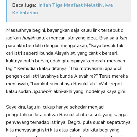
Baca Juga:
Inilah Tiga Manfaat Melatih Jiwa
Keikhlasan
Masalahnya begini, bayangkan saja kalau lirik tersebut di
jadikan
hujjah
untuk mencari istri yang ideal. Bisa saja
kan
para akhi berdalih dengan mengatakan, “Saya besok tak
cari istri seperti ibunda Aisyah
ah
, yang cantik berseri,
kulitnya putih bersih, udah gitu pipinya kemerah-merahan
lagi.” Kemudian kalau ditanya, “Lha motivasimu apa
kok
pengen cari istri layaknya bunda Aisyah ra?” Terus mereka
menjawab, “biar ikut sunnahnya Rasulullah.” Wah, repot
kalau sudah
ngadepin
akhi-akhi yang modelnya kaya gini.
Saya kira, lagu ini cukup hanya sekedar menjadi
pengetahuan kita bahwa Rasulullah itu sosok yang sangat
penyayang terhadap istrinya. Begitu pula sudah sepatutnya
kita menyayangi istri kita atau calon istri kita bagi yang