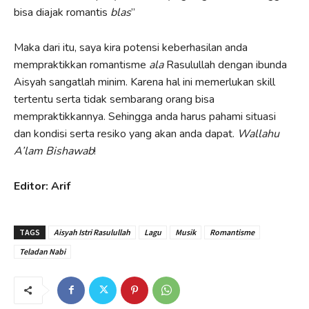
bisa diajak romantis
blas
”
Maka dari itu, saya kira potensi keberhasilan anda
mempraktikkan romantisme
ala
Rasulullah dengan ibunda
Aisyah sangatlah minim. Karena hal ini memerlukan skill
tertentu serta tidak sembarang orang bisa
mempraktikkannya. Sehingga anda harus pahami situasi
dan kondisi serta resiko yang akan anda dapat.
Wallahu
A’lam Bishawab
!
Editor: Arif
TAGS
Aisyah Istri Rasulullah
Lagu
Musik
Romantisme
Teladan Nabi