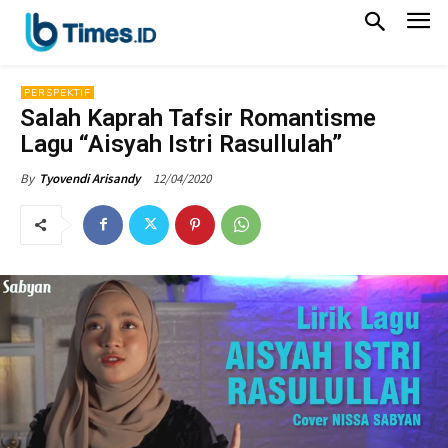
PERSPEKTIF
Salah Kaprah Tafsir Romantisme
Lagu “Aisyah Istri Rasullulah”
12/04/2020
By
Tyovendi Arisandy