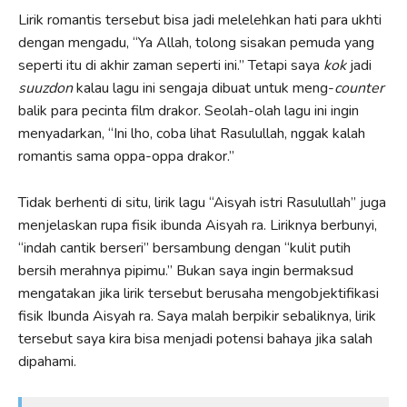
Lirik romantis tersebut bisa jadi melelehkan hati para ukhti
dengan mengadu, “Ya Allah, tolong sisakan pemuda yang
seperti itu di akhir zaman seperti ini.” Tetapi saya
kok
jadi
suuzdon
kalau lagu ini sengaja dibuat untuk meng-
counter
balik para pecinta film drakor. Seolah-olah lagu ini ingin
menyadarkan, “Ini lho, coba lihat Rasulullah, nggak kalah
romantis sama oppa-oppa drakor.”
Tidak berhenti di situ, lirik lagu “Aisyah istri Rasulullah” juga
menjelaskan rupa fisik ibunda Aisyah ra. Liriknya berbunyi,
“indah cantik berseri” bersambung dengan “kulit putih
bersih merahnya pipimu.” Bukan saya ingin bermaksud
mengatakan jika lirik tersebut berusaha mengobjektifikasi
fisik Ibunda Aisyah ra. Saya malah berpikir sebaliknya, lirik
tersebut saya kira bisa menjadi potensi bahaya jika salah
dipahami.