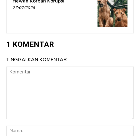
Hewan Korban Korupsi
27/07/2026
1 KOMENTAR
TINGGALKAN KOMENTAR
Komentar:
Na