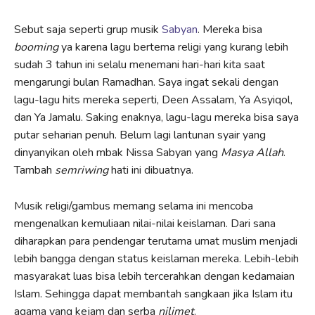
Sebut saja seperti grup musik
Sabyan
. Mereka bisa
booming
ya karena lagu bertema religi yang kurang lebih
sudah 3 tahun ini selalu menemani hari-hari kita saat
mengarungi bulan Ramadhan. Saya ingat sekali dengan
lagu-lagu hits mereka seperti, Deen Assalam, Ya Asyiqol,
dan Ya Jamalu. Saking enaknya, lagu-lagu mereka bisa saya
putar seharian penuh. Belum lagi lantunan syair yang
dinyanyikan oleh mbak Nissa Sabyan yang
Masya Allah
.
Tambah
semriwing
hati ini dibuatnya.
Musik religi/gambus memang selama ini mencoba
mengenalkan kemuliaan nilai-nilai keislaman. Dari sana
diharapkan para pendengar terutama umat muslim menjadi
lebih bangga dengan status keislaman mereka. Lebih-lebih
masyarakat luas bisa lebih tercerahkan dengan kedamaian
Islam. Sehingga dapat membantah sangkaan jika Islam itu
agama yang kejam dan serba
njlimet
.