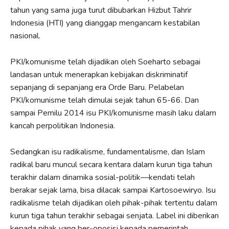
tahun yang sama juga turut dibubarkan Hizbut Tahrir
Indonesia (HTI) yang dianggap mengancam kestabilan
nasional.
PKI/komunisme telah dijadikan oleh Soeharto sebagai
landasan untuk menerapkan kebijakan diskriminatif
sepanjang di sepanjang era Orde Baru. Pelabelan
PKI/komunisme telah dimulai sejak tahun 65-66. Dan
sampai Pemilu 2014 isu PKI/komunisme masih laku dalam
kancah perpolitikan Indonesia.
Sedangkan isu radikalisme, fundamentalisme, dan Islam
radikal baru muncul secara kentara dalam kurun tiga tahun
terakhir dalam dinamika sosial-politik—kendati telah
berakar sejak lama, bisa dilacak sampai Kartosoewiryo. Isu
radikalisme telah dijadikan oleh pihak-pihak tertentu dalam
kurun tiga tahun terakhir sebagai senjata. Label ini diberikan
kepada pihak yang ber-oposisi kepada pemerintah.