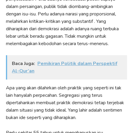
dalam persaingan, publik tidak diombang-ambingkan
dengan isu-isu. Perlu adanya narasi yang proporsional,
melahirkan kritikan-kritikan yang substantif . Yang
diharapkan dari demokrasi adalah adanya ruang terbuka
lebar untuk beradu gagasan. Tidak mungkin untuk
melembagakan kebodohan secara terus-menerus.
Baca Juga:
Pemikiran Politik dalam Perspektif
Al-Qur’an
Apa yang akan dilahirkan oleh praktik yang seperti ini tak
lain hanyalah perpecahan. Segregasi yang terus
dipertahankan membuat praktik demokrasi tetap terjebak
dalam situasi yang tidak ideal. Yang lahir adalah sentimen
bukan ide seperti yang diharapkan.
Perlu sekitar 55 tahun untuk menghapuskan isu