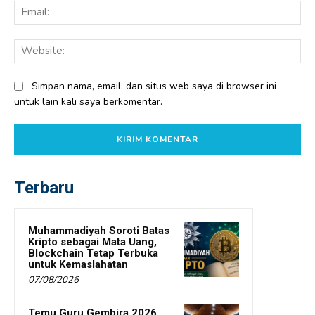
Ema
Web
Simpan nama, email, dan situs web saya di browser ini
untuk lain kali saya berkomentar.
Terbaru
Muhammadiyah Soroti Batas
Kripto sebagai Mata Uang,
Blockchain Tetap Terbuka
untuk Kemaslahatan
07/08/2026
Temu Guru Gembira 2026