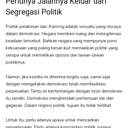
Perlunya Jalannya Keluar dari
Segregasi Politik
Politik pelabelan dan
framing
adalah sesuatu yang niscaya
dalam demokrasi. Negara memberi ruang dan melegitimasi
keadaan tersebut. Bahkan negara yang mempunyai porsi
kekuasaan yang paling besar ikut memainkan politik yang
serupa untuk mematikan oposisi dan lawan-lawan
politiknya.
Namun, jika kondisi ini diterima begitu saja, sama saja
dengan mengatakan demokrasi telah memfasilitasi
perpecahan. Tentu ini bertentangan dengan teori demokrasi
itu sendiri. Demokrasi menghendaki pertemuan ide dan
gagasan. Dalam regresi politik, tujuan itu tidak terlihat.
Untuk itu, perlu adanya upaya untuk mencarikan
penyelesaian. Perlu adanya konsolidasi politik supaya