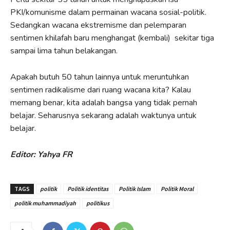
PKI/komunisme dalam permainan wacana sosial-politik.
Sedangkan wacana ekstremisme dan pelemparan
sentimen khilafah baru menghangat (kembali) sekitar tiga
sampai lima tahun belakangan.
Apakah butuh 50 tahun lainnya untuk meruntuhkan
sentimen radikalisme dari ruang wacana kita? Kalau
memang benar, kita adalah bangsa yang tidak pernah
belajar. Seharusnya sekarang adalah waktunya untuk
belajar.
Editor: Yahya FR
TAGS
politik
Politik identitas
Politik Islam
Politik Moral
politik muhammadiyah
politikus