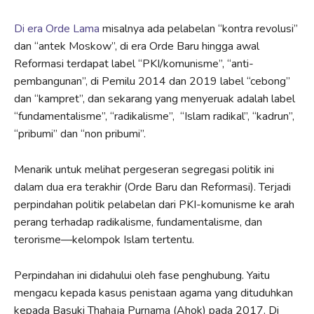
Di era Orde Lama
misalnya ada pelabelan “kontra revolusi”
dan “antek Moskow”, di era Orde Baru hingga awal
Reformasi terdapat label “PKI/komunisme”, “anti-
pembangunan”, di Pemilu 2014 dan 2019 label “cebong”
dan “kampret”, dan sekarang yang menyeruak adalah label
“fundamentalisme”, “radikalisme”, “Islam radikal”, “kadrun”,
“pribumi” dan “non pribumi”.
Menarik untuk melihat pergeseran segregasi politik ini
dalam dua era terakhir (Orde Baru dan Reformasi). Terjadi
perpindahan politik pelabelan dari PKI-komunisme ke arah
perang terhadap radikalisme, fundamentalisme, dan
terorisme—kelompok Islam tertentu.
Perpindahan ini didahului oleh fase penghubung. Yaitu
mengacu kepada kasus penistaan agama yang dituduhkan
kepada Basuki Thahaja Purnama (Ahok) pada 2017. Di