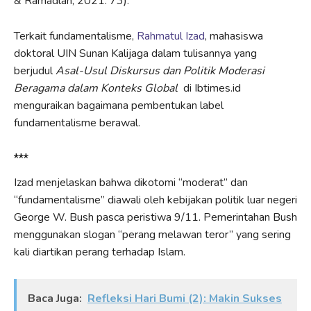
& Ramadlan, 2021: 73).
Terkait fundamentalisme,
Rahmatul Izad
, mahasiswa
doktoral UIN Sunan Kalijaga dalam tulisannya yang
berjudul
Asal-Usul Diskursus dan Politik Moderasi
Beragama dalam Konteks Global
di Ibtimes.id
menguraikan bagaimana pembentukan label
fundamentalisme berawal.
***
Izad menjelaskan bahwa dikotomi “moderat” dan
“fundamentalisme” diawali oleh kebijakan politik luar negeri
George W. Bush pasca peristiwa 9/11. Pemerintahan Bush
menggunakan slogan “perang melawan teror” yang sering
kali diartikan perang terhadap Islam.
Baca Juga:
Refleksi Hari Bumi (2): Makin Sukses