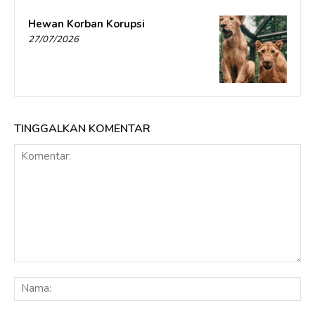
Hewan Korban Korupsi
27/07/2026
TINGGALKAN KOMENTAR
Komentar:
Na