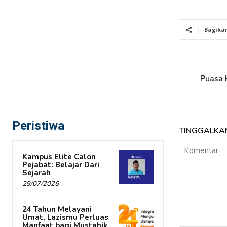
Bagika
Puasa 
Peristiwa
TINGGALKA
Kampus Elite Calon
Pejabat: Belajar Dari
Sejarah
29/07/2026
24 Tahun Melayani
Umat, Lazismu Perluas
Manfaat bagi Mustahik