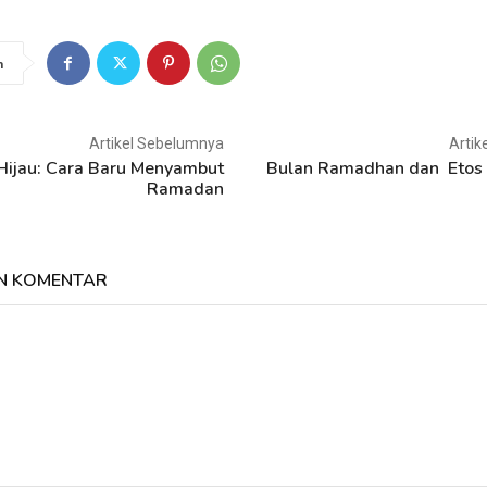
n
Artikel Sebelumnya
Artik
Hijau: Cara Baru Menyambut
Bulan Ramadhan dan Etos 
Ramadan
N KOMENTAR