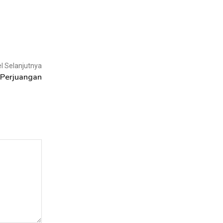
el Selanjutnya
Perjuangan