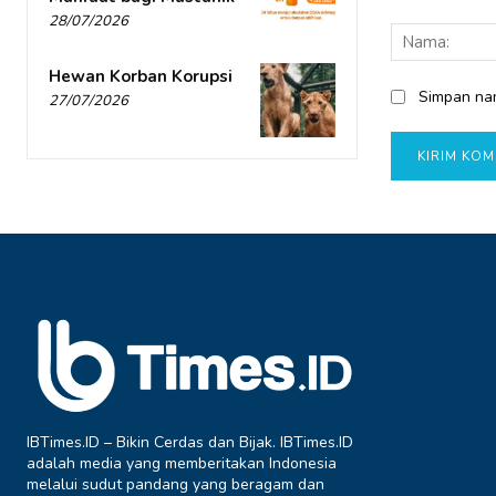
Komentar:
28/07/2026
Hewan Korban Korupsi
Simpan nam
27/07/2026
IBTimes.ID – Bikin Cerdas dan Bijak. IBTimes.ID
adalah media yang memberitakan Indonesia
melalui sudut pandang yang beragam dan