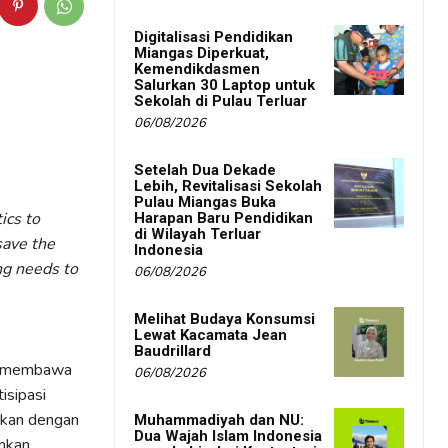
Digitalisasi Pendidikan
Miangas Diperkuat,
Kemendikdasmen
Salurkan 30 Laptop untuk
Sekolah di Pulau Terluar
06/08/2026
Setelah Dua Dekade
Lebih, Revitalisasi Sekolah
Pulau Miangas Buka
ics to
Harapan Baru Pendidikan
di Wilayah Terluar
save the
Indonesia
ng needs to
06/08/2026
Melihat Budaya Konsumsi
Lewat Kacamata Jean
Baudrillard
ar membawa
06/08/2026
tisipasi
tikan dengan
Muhammadiyah dan NU:
Dua Wajah Islam Indonesia
inkan