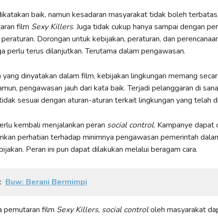
ikatakan baik, namun kesadaran masyarakat tidak boleh terbata
aran film
Sexy Killers
. Juga tidak cukup hanya sampai dengan pe
 peraturan. Dorongan untuk kebijakan, peraturan, dan perencanaa
ga perlu terus dilanjutkan. Terutama dalam pengawasan.
 yang dinyatakan dalam film, kebijakan lingkungan memang seca
amun, pengawasan jauh dari kata baik. Terjadi pelanggaran di sana
tidak sesuai dengan aturan-aturan terkait lingkungan yang telah d
erlu kembali menjalankan peran
social control
. Kampanye dapat d
ikan perhatian terhadap minimnya pengawasan pemerintah dala
bijakan. Peran ini pun dapat dilakukan melalui beragam cara.
:
Buw: Berani Bermimpi
a pemutaran film
Sexy Killers
,
social control
oleh masyarakat da