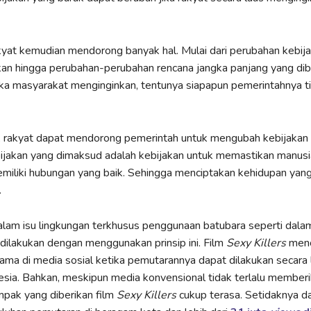
akyat kemudian mendorong banyak hal. Mulai dari perubahan kebija
an hingga perubahan-perubahan rencana jangka panjang yang dib
ika masyarakat menginginkan, tentunya siapapun pemerintahnya ti
 rakyat dapat mendorong pemerintah untuk mengubah kebijakan 
ijakan yang dimaksud adalah kebijakan untuk memastikan manusi
miliki hubungan yang baik. Sehingga menciptakan kehidupan yan
.
lam isu lingkungan terkhusus penggunaan batubara seperti dala
dilakukan dengan menggunakan prinsip ini. Film
Sexy Killers
menc
tama di media sosial ketika pemutarannya dapat dilakukan secara 
esia. Bahkan, meskipun media konvensional tidak terlalu member
mpak yang diberikan film
Sexy Killers
cukup terasa. Setidaknya d