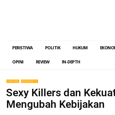
PERISTIWA
POLITIK
HUKUM
EKONO
OPINI
REVIEW
IN-DEPTH
FEATURE
PERSPEKTIF
Sexy Killers dan Keku
Mengubah Kebijakan